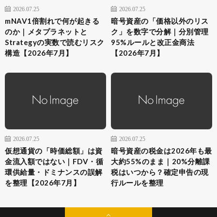
2026.07.25
2026.07.25
mNAV1倍割れで何が起きる
暗号資産の「価格以外のリス
のか｜メタプラネットと
ク」を数字で分解｜分別管理
Strategyの実数で読むリスク
95%ルールと改正金商法
構造【2026年7月】
【2026年7月】
2026.07.25
2026.07.25
仮想通貨の「時価総額」は資
暗号資産の税金は2026年も最
金流入額ではない｜FDV・循
大約55%のまま｜20%分離課
環供給量・ドミナンスの誤解
税はいつから？確定申告の現
を整理【2026年7月】
行ルールを整理