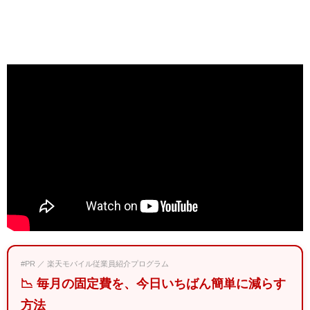
#PR ／ 楽天モバイル従業員紹介プログラム
📉 毎月の固定費を、今日いちばん簡単に減らす
方法