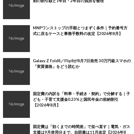
割の割引額と1年目・2年目の負担を整理
MNPワンストップの手順とつまずく条件｜予約番号方
式に戻るケースと事務手数料の改定【2026年8月】
Galaxy Z Fold8／Flip8が8月7日発売 30万円級スマホの
「実質価格」をどう読むか
固定費の内訳を「料率・手続き・契約」で分解する｜子
ども・子育て支援金0.23%と国民年金の前納割引
【2026年8月】
固定費は「効くまでの時間差」で並べ直す｜電気・ガス
支援は9月使用分まで、自賠責は11月改定【2026年8