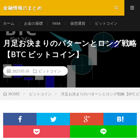
金融情報のまとめ
ホーム
お金の基礎
NISA
仮想通貨
ビットコイン
月足お決まりのパターンとロング戦略
【BTC ビットコイン】
2023.05.10
ビットコイン
ビットコイン
月足お決まりのパターンとロング戦略【BTC 
HOME