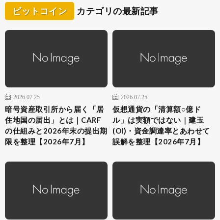
ビットコイン
カテゴリの最新記事
2026.07.25
2026.07.25
暗号資産取引所から届く「居
仮想通貨の「清算額○億ド
住地国の届出」とは｜CARF
ル」は実額ではない｜建玉
の仕組みと2026年末の提出期
(OI)・資金調達率とあわせて
限を整理【2026年7月】
誤解を整理【2026年7月】