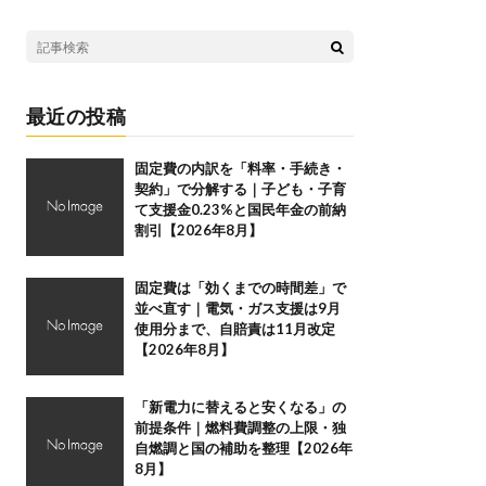
最近の投稿
固定費の内訳を「料率・手続き・
契約」で分解する｜子ども・子育
て支援金0.23%と国民年金の前納
割引【2026年8月】
固定費は「効くまでの時間差」で
並べ直す｜電気・ガス支援は9月
使用分まで、自賠責は11月改定
【2026年8月】
「新電力に替えると安くなる」の
前提条件｜燃料費調整の上限・独
自燃調と国の補助を整理【2026年
8月】