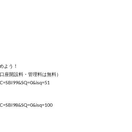
じめよう！
（口座開設料・管理料は無料）
&LC=SBI99&SQ=0&isq=51
&LC=SBI98&SQ=0&isq=100