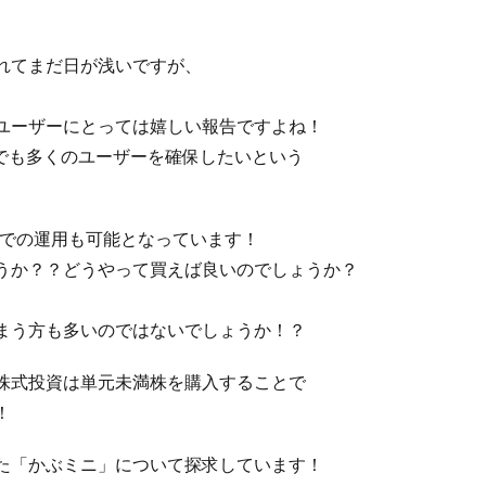
れてまだ日が浅いですが、
ユーザーにとっては嬉しい報告ですよね！
人でも多くのユーザーを確保したいという
枠での運用も可能となっています！
うか？？どうやって買えば良いのでしょうか？
まう方も多いのではないでしょうか！？
株式投資は単元未満株を購入することで
！
た「かぶミニ」について探求しています！