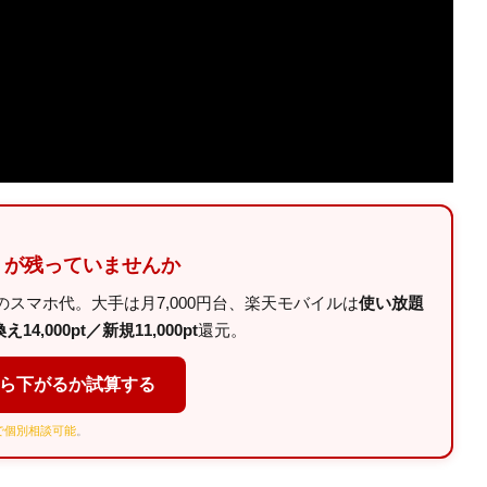
」が残っていませんか
スマホ代。大手は月7,000円台、楽天モバイルは
使い放題
14,000pt／新規11,000pt
還元。
くら下がるか試算する
Eで個別相談可能
。