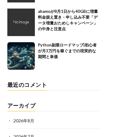
ahamoが8月1日から40GBに増量
料金据え置き・申し込み不要「デ
ータ増量おためしキャンペーン」
の中身と注意点
Python副業ロードマップ|初心者
が月3万円を稼ぐまでの現実的な
期間と単価
最近のコメント
アーカイブ
2026年8月
2026年7月