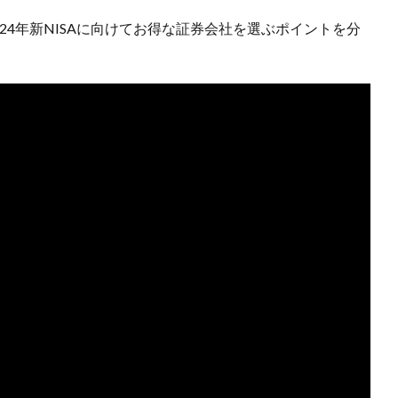
24年新NISAに向けてお得な証券会社を選ぶポイントを分