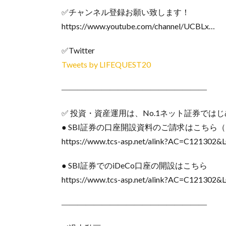
✅チャンネル登録お願い致します！
https://www.youtube.com/channel/UCBLx…
✅Twitter
Tweets by LIFEQUEST20
――――――――――――――――――
✅ 投資・資産運用は、No.1ネット証券では
● SBI証券の口座開設資料のご請求はこちら
https://www.tcs-asp.net/alink?AC=C121302
● SBI証券でのiDeCo口座の開設はこちら
https://www.tcs-asp.net/alink?AC=C121302
――――――――――――――――――