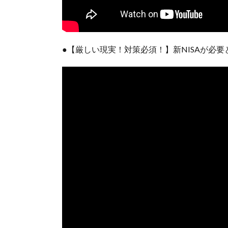
●【厳しい現実！対策必須！】新NISAが必