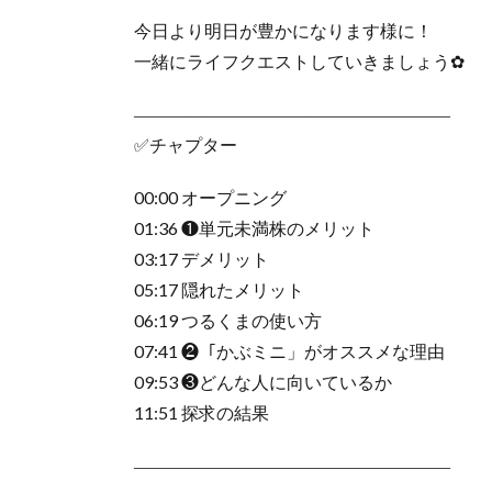
今日より明日が豊かになります様に！
一緒にライフクエストしていきましょう✿
――――――――――――――――――
✅チャプター
00:00 オープニング
01:36 ❶単元未満株のメリット
03:17 デメリット
05:17 隠れたメリット
06:19 つるくまの使い方
07:41 ❷「かぶミニ」がオススメな理由
09:53 ❸どんな人に向いているか
11:51 探求の結果
――――――――――――――――――