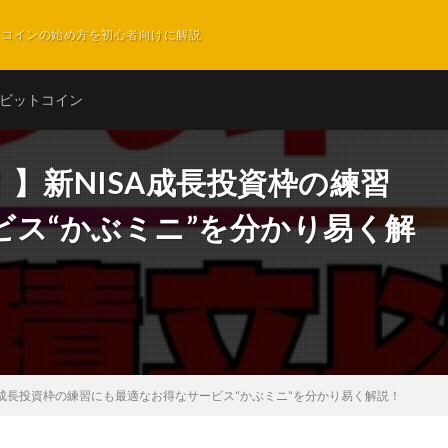
ットコインの始め方を初心者向けに解説
ビットコイン
】新NISA成長投資枠の練習
ビス“かぶミニ”を分かり易く解
A成長投資枠の練習にも最適なお得なサービス“かぶミニ”を分かり易く解説！