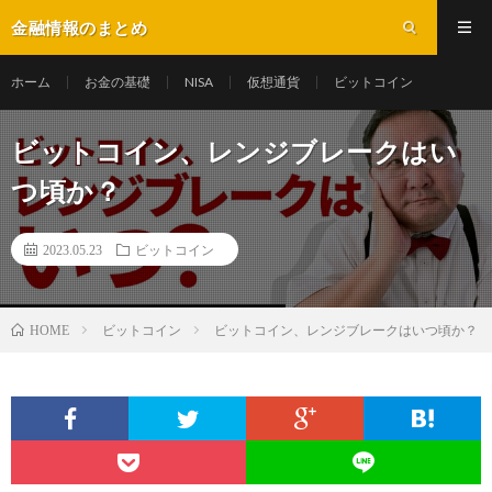
金融情報のまとめ
ホーム
お金の基礎
NISA
仮想通貨
ビットコイン
ビットコイン、レンジブレークはい
つ頃か？
2023.05.23
ビットコイン
ビットコイン
ビットコイン、レンジブレークはいつ頃か？
HOME