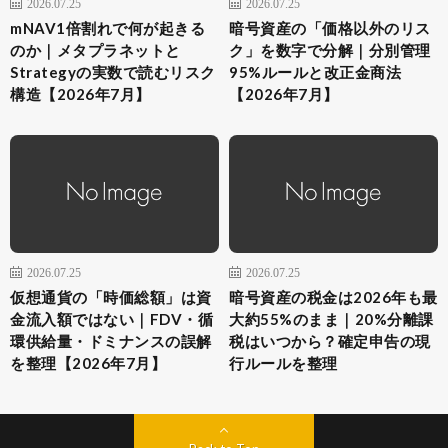
2026.07.25
2026.07.25
mNAV1倍割れで何が起きる
暗号資産の「価格以外のリス
のか｜メタプラネットと
ク」を数字で分解｜分別管理
Strategyの実数で読むリスク
95%ルールと改正金商法
構造【2026年7月】
【2026年7月】
2026.07.25
2026.07.25
仮想通貨の「時価総額」は資
暗号資産の税金は2026年も最
金流入額ではない｜FDV・循
大約55%のまま｜20%分離課
環供給量・ドミナンスの誤解
税はいつから？確定申告の現
を整理【2026年7月】
行ルールを整理