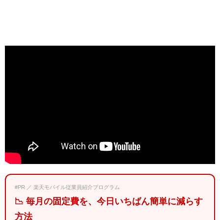
#PR ／ 楽天モバイル従業員紹介プログラム
📉 毎月の固定費を、今日いちばん簡単に減らす
方法