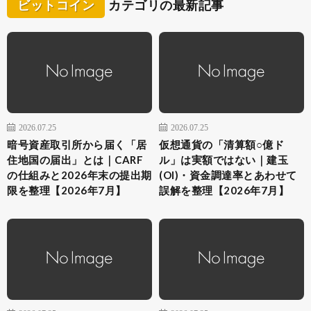
ビットコイン
カテゴリの最新記事
2026.07.25
2026.07.25
暗号資産取引所から届く「居
仮想通貨の「清算額○億ド
住地国の届出」とは｜CARF
ル」は実額ではない｜建玉
の仕組みと2026年末の提出期
(OI)・資金調達率とあわせて
限を整理【2026年7月】
誤解を整理【2026年7月】