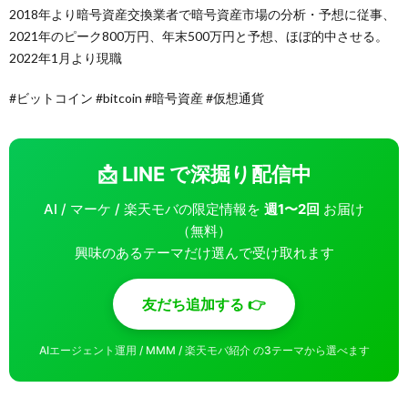
2018年より暗号資産交換業者で暗号資産市場の分析・予想に従事、
2021年のピーク800万円、年末500万円と予想、ほぼ的中させる。
2022年1月より現職
#ビットコイン #bitcoin #暗号資産 #仮想通貨
📩 LINE で深掘り配信中
AI / マーケ / 楽天モバの限定情報を
週1〜2回
お届け
（無料）
興味のあるテーマだけ選んで受け取れます
友だち追加する 👉
AIエージェント運用 / MMM / 楽天モバ紹介 の3テーマから選べます