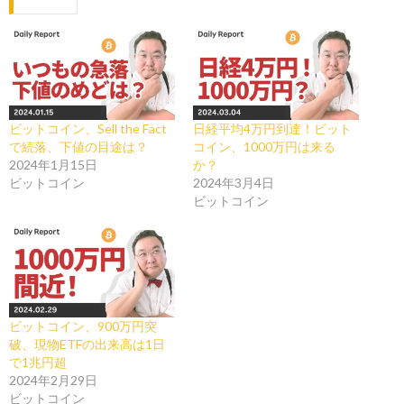
ビットコイン、Sell the Fact
日経平均4万円到達！ビット
で続落、下値の目途は？
コイン、1000万円は来る
2024年1月15日
か？
ビットコイン
2024年3月4日
ビットコイン
ビットコイン、900万円突
破、現物ETFの出来高は1日
で1兆円超
2024年2月29日
ビットコイン