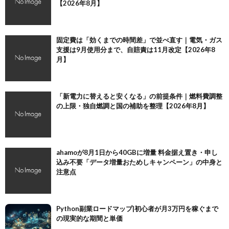
【2026年8月】
固定費は「効くまでの時間差」で並べ直す｜電気・ガス
支援は9月使用分まで、自賠責は11月改定【2026年8
月】
「新電力に替えると安くなる」の前提条件｜燃料費調整
の上限・独自燃調と国の補助を整理【2026年8月】
ahamoが8月1日から40GBに増量 料金据え置き・申し
込み不要「データ増量おためしキャンペーン」の中身と
注意点
Python副業ロードマップ|初心者が月3万円を稼ぐまで
の現実的な期間と単価