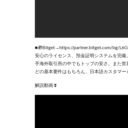
■🎁Bitget→https://partner.bitget.com/bg/L6
安心のライセンス、預金証明システムを完備。
手海外取引所の中でもトップの安さ。また世
どの基本要件はもちろん、日本語カスタマー
解説動画⏬