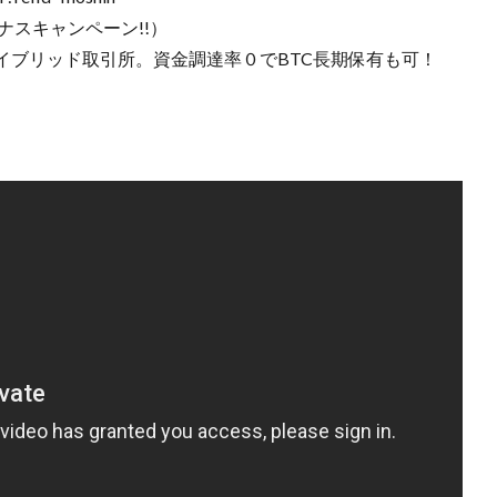
ーナスキャンペーン!!）
ハイブリッド取引所。資金調達率０でBTC長期保有も可！