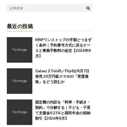
最近の投稿
MNPワンストップの手順とつまず
く条件｜予約番号方式に戻るケー
スと事務手数料の改定【2026年8
月】
Galaxy Z Fold8／Flip8が8月7日
発売 30万円級スマホの「実質価
格」をどう読むか
固定費の内訳を「料率・手続き・
契約」で分解する｜子ども・子育
て支援金0.23%と国民年金の前納
割引【2026年8月】