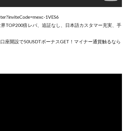
ter?inviteCode=mexc-1VES6
世界TOP200倍レバ、追証なし、日本語カスタマー充実、手
ら口座開設で50USDTボーナスGET！マイナー通貨触るなら