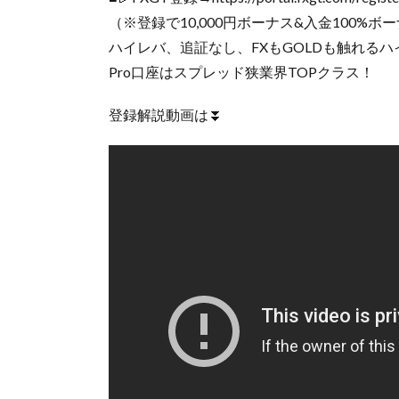
（※登録で10,000円ボーナス&入金100%ボ
ハイレバ、追証なし、FXもGOLDも触れる
Pro口座はスプレッド狭業界TOPクラス！
登録解説動画は⏬