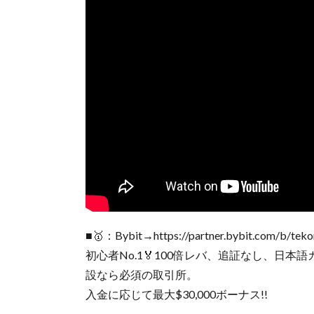
■🥇：Bybit→https://partner.bybit.com/b/tek
初心者No.1🏅100倍レバ、追証なし、日
設なら必須の取引所。
入金に応じて最大$30,000ボーナス!!