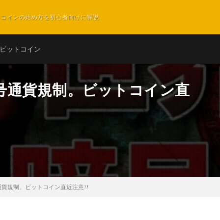
ットコインの始め方を初心者向けに解説
ビットコイン
号通貨規制。ビットコイン直
貨規制。ビットコイン直近注意!!