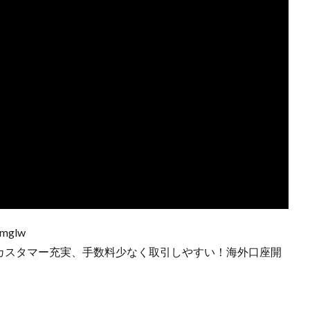
omglw
本語カスタマー充実、手数料少なく取引しやすい！海外口座開