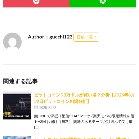
Author：gucchi123
投稿一覧
関連する記事
ビットコイン5.3万ドルが買い場？分析【2026年6月
22日ビットコイン相場分析】
2026.06.22
📩 LINE で深掘り配信中 AI / マーケ / 楽天モバの限定情報を 週
1〜2回 お届け（無料） 興味のあるテーマだけ選んで受け取
[…]