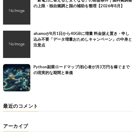
「新電力に替えると安くなる」の前提条件｜燃料費調整
の上限・独自燃調と国の補助を整理【2026年8月】
ahamoが8月1日から40GBに増量 料金据え置き・申し
込み不要「データ増量おためしキャンペーン」の中身と
注意点
Python副業ロードマップ|初心者が月3万円を稼ぐまで
の現実的な期間と単価
最近のコメント
アーカイブ