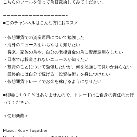
こちらのツールを使って為替変換してみてください。
—————————————————–
■このチャンネルはこんな方におススメ
—————————————————–
・仮想通貨での資産運用について勉強した
・海外のニュースをいちやはく知りたい
・将来、家族の為や、自分の老後資金の為に資産運用をしたい
・日本では報道されないニュースが知りたい
・投資のことについて勉強したいが、何を勉強して良いか解らない
・最終的には自分で稼げる「投資技術」を身につけたい
・仮想通貨トレードでお金を稼げるようになりたい
■相場に１００％はありませんので、トレードはご自身の責任の元行
ってください。
＜使用楽曲＞
————————————
Music : Roa – Together