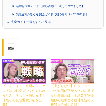
▶ 節約術 完全ガイド【初心者向け・続けるコツまとめ】
▶ 仮想通貨の始め方 完全ガイド【初心者向け・2026年版】
→ 完全ガイド一覧をすべて見る
関連
ビットコイン・来週のマーケ
【上がらない】ビットコイ
ットは少しグズつくかもしれ
ン・物価が下がったのに飛ば
ません！落ちたら買います！
ない理由とは！？消費者物価
【最新の仮想通貨分析を公
指数の結果と考察【最新の仮
開】
想通貨分析を公開】