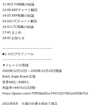
11:40 ETH戦略の結論
13:00 XRPチャート解説
14:05 XRP戦略の結論
14:50 LTCチャート解説
16:55 LTC戦略の結論
17:45 まとめ
18:45 お知らせ
—————————————————–
■ヒロのプロフィール
—————————————————–
▼トレードの実績
2020年12月12日～2020年12月23日開催
Bybit Jingle Brawl 出場
世界64位 / 8084人
利益率+440％(12日間)
https://gyazo.com/c73f906a02ce745510273b5a5430b916
2015年8月 介護の仕事を辞めて独立