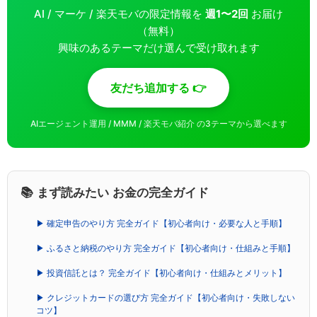
AI / マーケ / 楽天モバの限定情報を
週1〜2回
お届け
（無料）
興味のあるテーマだけ選んで受け取れます
友だち追加する 👉
AIエージェント運用 / MMM / 楽天モバ紹介 の3テーマから選べます
📚 まず読みたい お金の完全ガイド
▶ 確定申告のやり方 完全ガイド【初心者向け・必要な人と手順】
▶ ふるさと納税のやり方 完全ガイド【初心者向け・仕組みと手順】
▶ 投資信託とは？ 完全ガイド【初心者向け・仕組みとメリット】
▶ クレジットカードの選び方 完全ガイド【初心者向け・失敗しない
コツ】