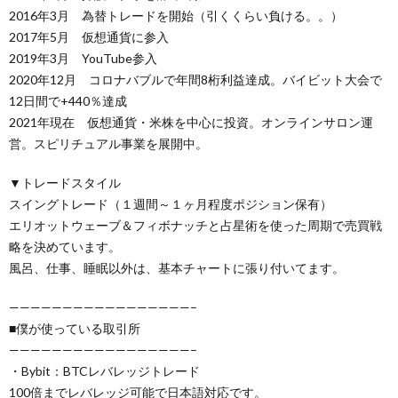
2016年3月 為替トレードを開始（引くくらい負ける。。）
2017年5月 仮想通貨に参入
2019年3月 YouTube参入
2020年12月 コロナバブルで年間8桁利益達成。バイビット大会で
12日間で+440％達成
2021年現在 仮想通貨・米株を中心に投資。オンラインサロン運
営。スピリチュアル事業を展開中。
▼トレードスタイル
スイングトレード（１週間～１ヶ月程度ポジション保有）
エリオットウェーブ＆フィボナッチと占星術を使った周期で売買戦
略を決めています。
風呂、仕事、睡眠以外は、基本チャートに張り付いてます。
—————————————————–
■僕が使っている取引所
—————————————————–
・Bybit：BTCレバレッジトレード
100倍までレバレッジ可能で日本語対応です。