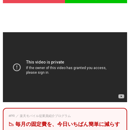
#PR ／ 楽天モバイル従業員紹介プログラム
📉 毎月の固定費を、今日いちばん簡単に減らす