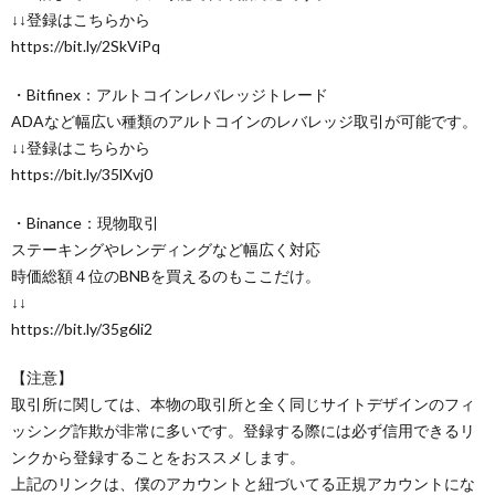
↓↓登録はこちらから
https://bit.ly/2SkViPq
・Bitfinex：アルトコインレバレッジトレード
ADAなど幅広い種類のアルトコインのレバレッジ取引が可能です。
↓↓登録はこちらから
https://bit.ly/35lXvj0
・Binance：現物取引
ステーキングやレンディングなど幅広く対応
時価総額４位のBNBを買えるのもここだけ。
↓↓
https://bit.ly/35g6li2
【注意】
取引所に関しては、本物の取引所と全く同じサイトデザインのフィ
ッシング詐欺が非常に多いです。登録する際には必ず信用できるリ
ンクから登録することをおススメします。
上記のリンクは、僕のアカウントと紐づいてる正規アカウントにな