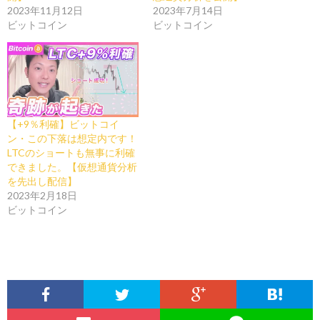
2023年11月12日
2023年7月14日
ビットコイン
ビットコイン
【+9％利確】ビットコイ
ン・この下落は想定内です！
LTCのショートも無事に利確
できました。【仮想通貨分析
を先出し配信】
2023年2月18日
ビットコイン