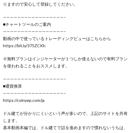
りますので安心して登録してください。
—————————————————–
■チャートツールのご案内
—————————————————–
動画の中で使っているトレーディングビューはこちらから
https://bit.ly/375ZCKh
※無料プランはインジケーターが１つしか使えないので有料プラン
を使われることをおススメします。
—————————————————–
■通貨換算
—————————————————–
https://coinyep.com/ja
ドル建てが分かりにくいという声が多いので、上記のサイトを共有
します。
基本動画本編では、ドル建てで話を進めますので慣れないうちは、