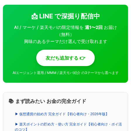
📩 LINE で深掘り配信中
AI / マーケ / 楽天モバの限定情報を
週1〜2回
お届け
（無料）
興味のあるテーマだけ選んで受け取れます
友だち追加する 👉
AIエージェント運用 / MMM / 楽天モバ紹介 の3テーマから選べます
📚 まず読みたい お金の完全ガイド
▶ 仮想通貨の始め方 完全ガイド【初心者向け・2026年版】
▶ 楽天ポイントの貯め方・使い方 完全ガイド【初心者向け・ポイ活
のコツ】