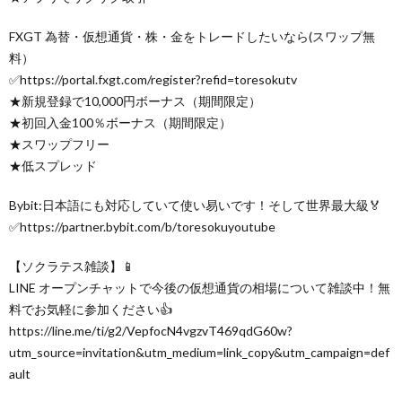
FXGT 為替・仮想通貨・株・金をトレードしたいなら(スワップ無
料）
✅https://portal.fxgt.com/register?refid=toresokutv
★新規登録で10,000円ボーナス（期間限定）
★初回入金100％ボーナス（期間限定）
★スワップフリー
★低スプレッド
Bybit:日本語にも対応していて使い易いです！そして世界最大級🏅
✅https://partner.bybit.com/b/toresokuyoutube
【ソクラテス雑談】📱
LINE オープンチャットで今後の仮想通貨の相場について雑談中！無
料でお気軽に参加ください👍
https://line.me/ti/g2/VepfocN4vgzvT469qdG60w?
utm_source=invitation&utm_medium=link_copy&utm_campaign=def
ault