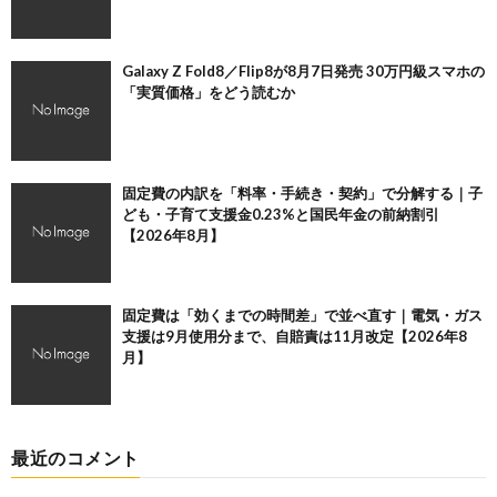
Galaxy Z Fold8／Flip8が8月7日発売 30万円級スマホの
「実質価格」をどう読むか
固定費の内訳を「料率・手続き・契約」で分解する｜子
ども・子育て支援金0.23%と国民年金の前納割引
【2026年8月】
固定費は「効くまでの時間差」で並べ直す｜電気・ガス
支援は9月使用分まで、自賠責は11月改定【2026年8
月】
最近のコメント