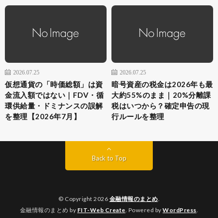
2026.07.25
2026.07.25
仮想通貨の「時価総額」は資
暗号資産の税金は2026年も最
金流入額ではない｜FDV・循
大約55%のまま｜20%分離課
環供給量・ドミナンスの誤解
税はいつから？確定申告の現
を整理【2026年7月】
行ルールを整理
Back to Top
© Copyright 2026
金融情報のまとめ
.
金融情報のまとめ by
FIT-Web Create
. Powered by
WordPress
.