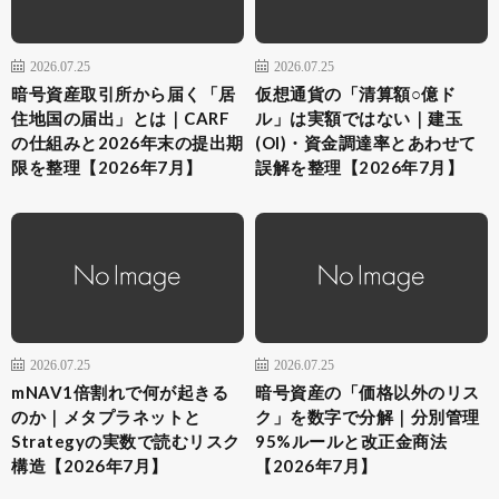
2026.07.25
2026.07.25
暗号資産取引所から届く「居
仮想通貨の「清算額○億ド
住地国の届出」とは｜CARF
ル」は実額ではない｜建玉
の仕組みと2026年末の提出期
(OI)・資金調達率とあわせて
限を整理【2026年7月】
誤解を整理【2026年7月】
2026.07.25
2026.07.25
mNAV1倍割れで何が起きる
暗号資産の「価格以外のリス
のか｜メタプラネットと
ク」を数字で分解｜分別管理
Strategyの実数で読むリスク
95%ルールと改正金商法
構造【2026年7月】
【2026年7月】