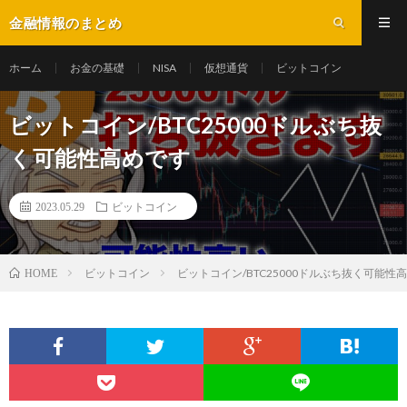
金融情報のまとめ
ホーム
お金の基礎
NISA
仮想通貨
ビットコイン
ビットコイン/BTC25000ドルぶち抜
く可能性高めです
2023.05.29
ビットコイン
ビットコイン
ビットコイン/BTC25000ドルぶち抜く可能性
HOME