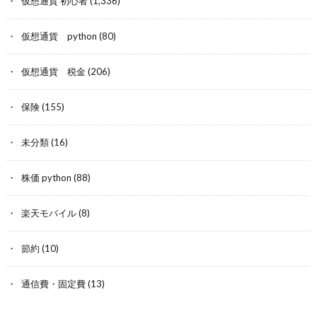
仮想通貨 初心者
(1,336)
仮想通貨 python
(80)
仮想通貨 税金
(206)
保険
(155)
未分類
(16)
株価 python
(88)
楽天モバイル
(8)
節約
(10)
通信費・固定費
(13)