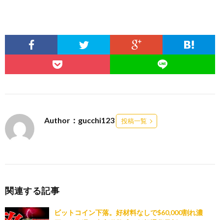
Author：gucchi123
投稿一覧
関連する記事
ビットコイン下落。好材料なしで$60,000割れ濃