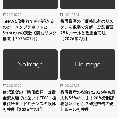
2026.07.25
2026.07.25
mNAV1倍割れで何が起きる
暗号資産の「価格以外のリス
のか｜メタプラネットと
ク」を数字で分解｜分別管理
Strategyの実数で読むリスク
95%ルールと改正金商法
構造【2026年7月】
【2026年7月】
2026.07.25
2026.07.25
仮想通貨の「時価総額」は資
暗号資産の税金は2026年も最
金流入額ではない｜FDV・循
大約55%のまま｜20%分離課
環供給量・ドミナンスの誤解
税はいつから？確定申告の現
を整理【2026年7月】
行ルールを整理