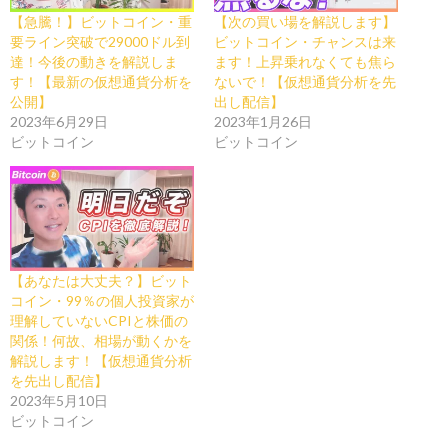
【急騰！】ビットコイン・重
【次の買い場を解説します】
要ライン突破で29000ドル到
ビットコイン・チャンスは来
達！今後の動きを解説しま
ます！上昇乗れなくても焦ら
す！【最新の仮想通貨分析を
ないで！【仮想通貨分析を先
公開】
出し配信】
2023年6月29日
2023年1月26日
ビットコイン
ビットコイン
【あなたは大丈夫？】ビット
コイン・99％の個人投資家が
理解していないCPIと株価の
関係！何故、相場が動くかを
解説します！【仮想通貨分析
を先出し配信】
2023年5月10日
ビットコイン