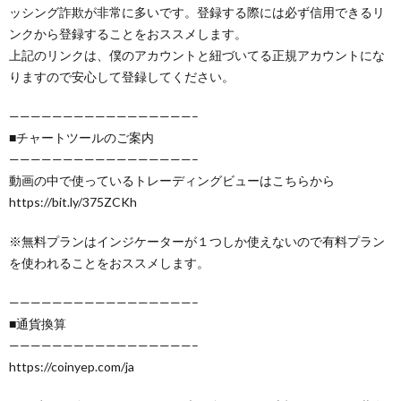
ッシング詐欺が非常に多いです。登録する際には必ず信用できるリ
ンクから登録することをおススメします。
上記のリンクは、僕のアカウントと紐づいてる正規アカウントにな
りますので安心して登録してください。
—————————————————–
■チャートツールのご案内
—————————————————–
動画の中で使っているトレーディングビューはこちらから
https://bit.ly/375ZCKh
※無料プランはインジケーターが１つしか使えないので有料プラン
を使われることをおススメします。
—————————————————–
■通貨換算
—————————————————–
https://coinyep.com/ja