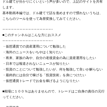
ドル建てが分かりにくいという声が多いので、上記のサイトを共有
します。
基本動画本編では、ドル建てで話を進めますので慣れないうちは、
こちらのツールを使って為替変換してみてください。
—————————————————–
■このチャンネルはこんな方におススメ
—————————————————–
・仮想通貨での資産運用について勉強した
・海外のニュースをいちやはく知りたい
・将来、家族の為や、自分の老後資金の為に資産運用をしたい
・日本では報道されないニュースが知りたい
・投資のことについて勉強したいが、何を勉強して良いか解らない
・最終的には自分で稼げる「投資技術」を身につけたい
・仮想通貨トレードでお金を稼げるようになりたい
■相場に１００％はありませんので、トレードはご自身の責任の元行
ってください。