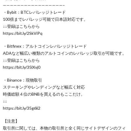
—————————————————–
・Bybit：BTCレバレッジトレード
100倍までレバレッジ可能で日本語対応です。
↓↓登録はこちらから
https://bit.ly/2SkViPq
・Bitfinex：アルトコインレバレッジトレード
ADAなど幅広い種類のアルトコインのレバレッジ取引が可能です。
↓↓登録はこちらから
https://bit.ly/35lXvj0
・Binance：現物取引
ステーキングやレンディングなど幅広く対応
時価総額４位のBNBを買えるのもここだけ。
↓↓
https://bit.ly/35g6li2
【注意】
取引所に関しては、本物の取引所と全く同じサイトデザインのフィ