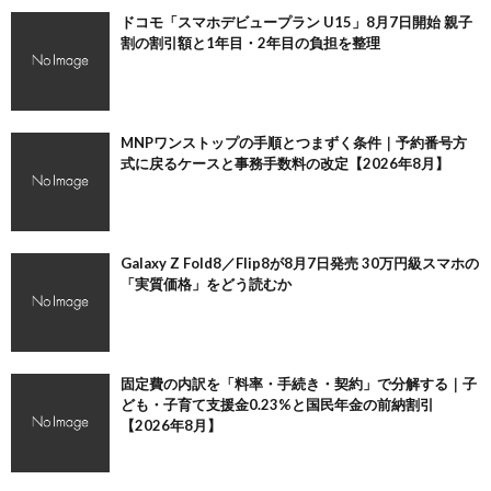
ドコモ「スマホデビュープラン U15」8月7日開始 親子
割の割引額と1年目・2年目の負担を整理
MNPワンストップの手順とつまずく条件｜予約番号方
式に戻るケースと事務手数料の改定【2026年8月】
Galaxy Z Fold8／Flip8が8月7日発売 30万円級スマホの
「実質価格」をどう読むか
固定費の内訳を「料率・手続き・契約」で分解する｜子
ども・子育て支援金0.23%と国民年金の前納割引
【2026年8月】