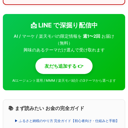
📩 LINE で深掘り配信中
AI / マーケ / 楽天モバの限定情報を
週1〜2回
お届け
（無料）
興味のあるテーマだけ選んで受け取れます
友だち追加する 👉
AIエージェント運用 / MMM / 楽天モバ紹介 の3テーマから選べます
📚 まず読みたい お金の完全ガイド
▶ ふるさと納税のやり方 完全ガイド【初心者向け・仕組みと手順】