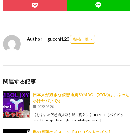
Author：gucchi123
投稿一覧
関連する記事
日本人が好きな仮想通貨SYMBOL (XYM)は、ぶっち
ゃけヤバいです…
2022.03.26
【おすすめ仮想通貨取引所（海外）】 ■BYBIT（バイビッ
ト） https://partner.bybit.com/b/fujimana ɰ[…]
私の暴落のイメージ【BTC ビットコイン】