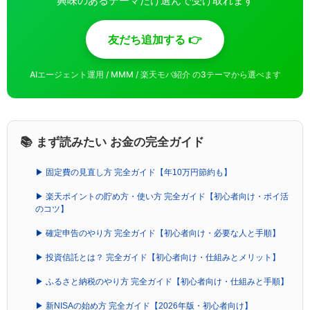
興味のあるテーマだけ選んで受け取れます
友だち追加する 👉
AIエージェント運用 / MMM / 楽天モバ紹介 の3テーマから選べます
📚 まず読みたい お金の完全ガイド
▶ 固定費の見直し方 完全ガイド【年10万円節約も】
▶ 楽天ポイントの貯め方・使い方 完全ガイド【初心者向け・ポイ活
のコツ】
▶ 確定申告のやり方 完全ガイド【初心者向け・必要な人と手順】
▶ 投資信託とは？ 完全ガイド【初心者向け・仕組みとメリット】
▶ ふるさと納税のやり方 完全ガイド【初心者向け・仕組みと手順】
▶ 新NISAの始め方 完全ガイド【2026年版・初心者向け】