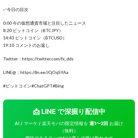
✅今日の目次
0:00 今の仮想通貨市場と注目したニュース
8:20 ビットコイン（BTCJPY）
14:43 ビットコイン（BTCUSD）
19:10 コメントのお返し
Twitter：https://twitter.com/fx_dds
LINE@：https://lin.ee/JQOqSYAa
#ビットコイン#ChatGPT#Bing
📩 LINE で深掘り配信中
AI / マーケ / 楽天モバの限定情報を
週1〜2回
お届け
（無料）