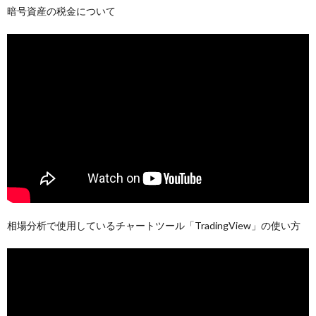
暗号資産の税金について
相場分析で使用しているチャートツール「TradingView」の使い方