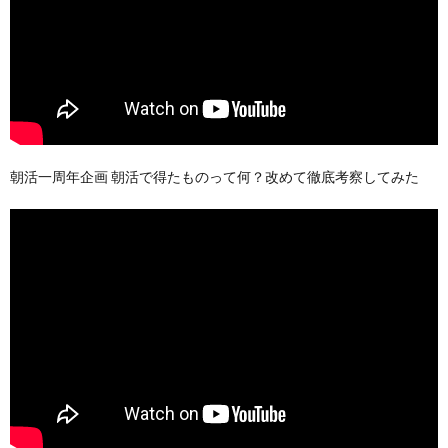
朝活一周年企画 朝活で得たものって何？改めて徹底考察してみた