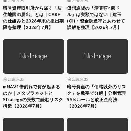
2026.07.25
2026.07.25
暗号資産取引所から届く「居
仮想通貨の「清算額○億ド
住地国の届出」とは｜CARF
ル」は実額ではない｜建玉
の仕組みと2026年末の提出期
(OI)・資金調達率とあわせて
限を整理【2026年7月】
誤解を整理【2026年7月】
2026.07.25
2026.07.25
mNAV1倍割れで何が起きる
暗号資産の「価格以外のリス
のか｜メタプラネットと
ク」を数字で分解｜分別管理
Strategyの実数で読むリスク
95%ルールと改正金商法
構造【2026年7月】
【2026年7月】