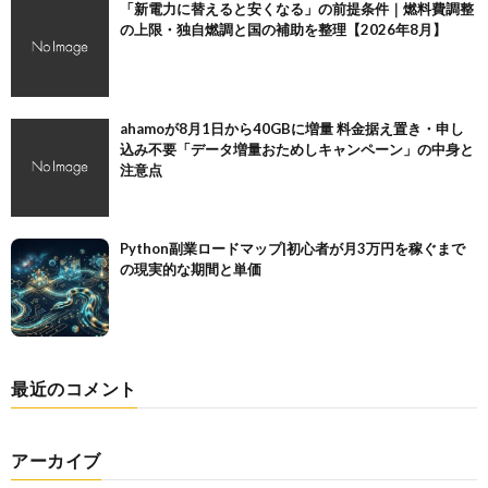
「新電力に替えると安くなる」の前提条件｜燃料費調整
の上限・独自燃調と国の補助を整理【2026年8月】
ahamoが8月1日から40GBに増量 料金据え置き・申し
込み不要「データ増量おためしキャンペーン」の中身と
注意点
Python副業ロードマップ|初心者が月3万円を稼ぐまで
の現実的な期間と単価
最近のコメント
アーカイブ