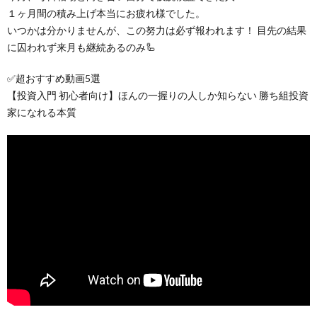
１ヶ月間の積み上げ本当にお疲れ様でした。
いつかは分かりませんが、この努力は必ず報われます！ 目先の結果
に囚われず来月も継続あるのみ🦾
✅超おすすめ動画5選
【投資入門 初心者向け】ほんの一握りの人しか知らない 勝ち組投資
家になれる本質