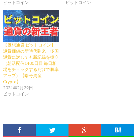
ビットコイン
ビットコイン
【仮想通貨 ビットコイン】
通貨価値の新時代到来！多国
通貨に対しても新記録を樹立
（朝活配信1400日目 毎日相
場をチェックするだけで勝率
アップ）【暗号資産
Crypto】
2024年2月29日
ビットコイン