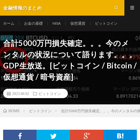
金融情報のまとめ
ホーム
お金の基礎
NISA
仮想通貨
ビットコイン
合計5000万円損失確定。。。今のメ
ンタルの状況について語ります。。。
GDP生放送。[ビットコイン / Bitcoin /
仮想通貨 / 暗号資産]
2023.06.02
ビットコイン
ビットコイン
合計5000万円損失確定。。。今のメンタルの状況につ
HOME