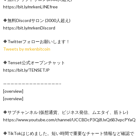
https://bit.ly/mrkenLINEfree
🔶無料Discordサロン (3000人超え)
https://bit.ly/mrkenDiscord
🔶Twitterフォローお願いします！
Tweets by mrkenbitcoin
🔶Tenset公式オープンチャット
https://bit.ly/TENSETJP
———————————————–
[overview]
[overview]
🔶サブチャンネル (仮想通貨、ビジネス発信、ムエタイ、筋トレ)
https://www.youtube.com/channel/UCCBDcP3Qj8JxQ6B3vpcPYaQ
🔶TikTokはじめました。短い時間で重要なチャート情報など確認で