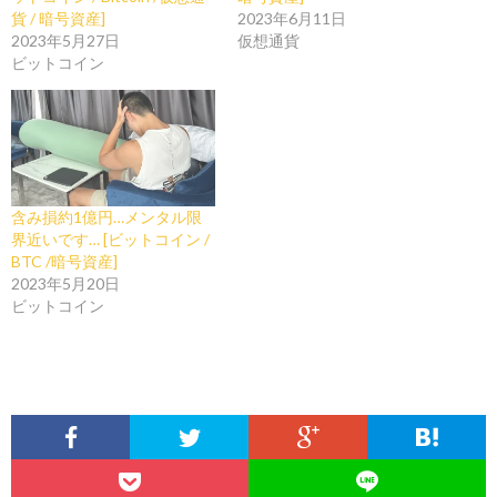
貨 / 暗号資産]
2023年6月11日
2023年5月27日
仮想通貨
ビットコイン
含み損約1億円…メンタル限
界近いです… [ビットコイン /
BTC /暗号資産]
2023年5月20日
ビットコイン