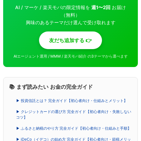
AI / マーケ / 楽天モバの限定情報を
週1〜2回
お届け
（無料）
興味のあるテーマだけ選んで受け取れます
友だち追加する 👉
AIエージェント運用 / MMM / 楽天モバ紹介 の3テーマから選べます
📚 まず読みたい お金の完全ガイド
▶ 投資信託とは？ 完全ガイド【初心者向け・仕組みとメリット】
▶ クレジットカードの選び方 完全ガイド【初心者向け・失敗しない
コツ】
▶ ふるさと納税のやり方 完全ガイド【初心者向け・仕組みと手順】
▶ iDeCo（イデコ）の始め方 完全ガイド【初心者向け・節税メリッ