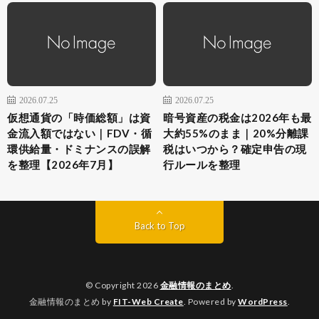
2026.07.25
2026.07.25
仮想通貨の「時価総額」は資
暗号資産の税金は2026年も最
金流入額ではない｜FDV・循
大約55%のまま｜20%分離課
環供給量・ドミナンスの誤解
税はいつから？確定申告の現
を整理【2026年7月】
行ルールを整理
Back to Top
© Copyright 2026
金融情報のまとめ
.
金融情報のまとめ by
FIT-Web Create
. Powered by
WordPress
.