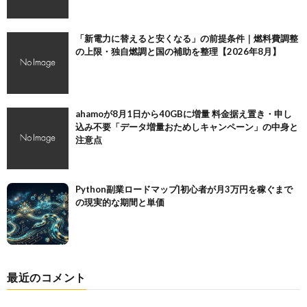
「新電力に替えると安くなる」の前提条件｜燃料費調整
の上限・独自燃調と国の補助を整理【2026年8月】
ahamoが8月1日から40GBに増量 料金据え置き・申し
込み不要「データ増量おためしキャンペーン」の中身と
注意点
Python副業ロードマップ|初心者が月3万円を稼ぐまで
の現実的な期間と単価
最近のコメント