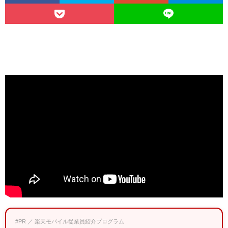
#PR ／ 楽天モバイル従業員紹介プログラム