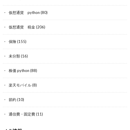
仮想通貨 python
(80)
仮想通貨 税金
(206)
保険
(155)
未分類
(16)
株価 python
(88)
楽天モバイル
(8)
節約
(10)
通信費・固定費
(11)