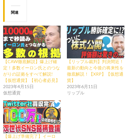
関連
【CAW徹底解説】爆上げ確
【リップル裁判】判決間近！
定！多数イーロン氏とのつな
最新の動向と今後の将来性を
がりの証拠をすべて解説!
徹底解説！【XRP】【仮想通
【仮想通貨】【初心者必見】
貨】
2023年4月15日
2023年6月11日
仮想通貨
リップル
【爆上げ準備完了】イーロ