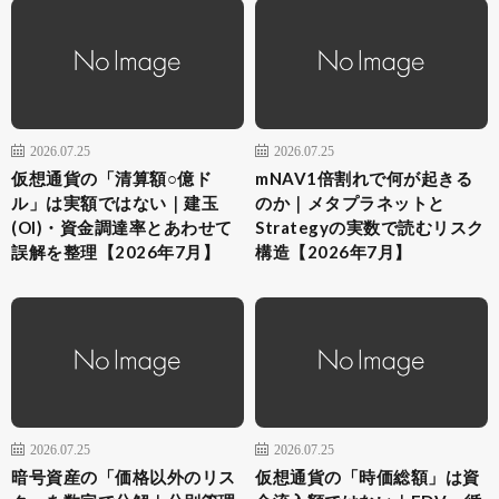
2026.07.25
2026.07.25
仮想通貨の「清算額○億ド
mNAV1倍割れで何が起きる
ル」は実額ではない｜建玉
のか｜メタプラネットと
(OI)・資金調達率とあわせて
Strategyの実数で読むリスク
誤解を整理【2026年7月】
構造【2026年7月】
2026.07.25
2026.07.25
暗号資産の「価格以外のリス
仮想通貨の「時価総額」は資