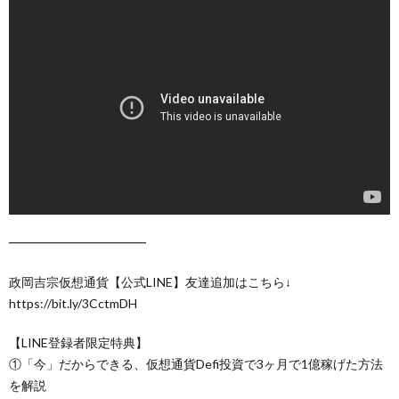
━━━━━━━━━━━
政岡吉宗仮想通貨【公式LINE】友達追加はこちら↓
https://bit.ly/3CctmDH
【LINE登録者限定特典】
①「今」だからできる、仮想通貨Defi投資で3ヶ月で1億稼げた方法
を解説