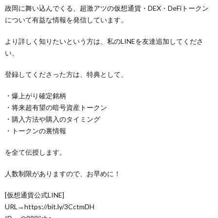
政岡に舞い込んでくる、超激アツの仮想通貨・DEX・DeFiトークン
について有益な情報を発信しています。
より詳しく知りたいという方は、私のLINEを友達追加してくださ
い。
登録してくださった方は、特典として、
・爆上がり確定銘柄
・将来超有望の暗号資産トークン
・購入方法や購入のタイミング
・トークンの裏情報
を全て伝授します。
人数制限がありますので、お早めに！
[仮想通貨公式LINE]
URL→https://bit.ly/3CctmDH