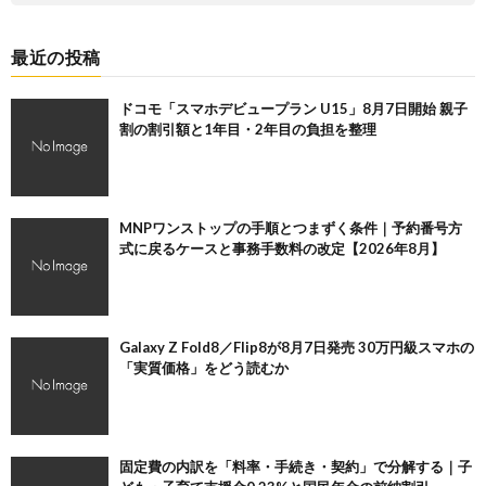
最近の投稿
ドコモ「スマホデビュープラン U15」8月7日開始 親子
割の割引額と1年目・2年目の負担を整理
MNPワンストップの手順とつまずく条件｜予約番号方
式に戻るケースと事務手数料の改定【2026年8月】
Galaxy Z Fold8／Flip8が8月7日発売 30万円級スマホの
「実質価格」をどう読むか
固定費の内訳を「料率・手続き・契約」で分解する｜子