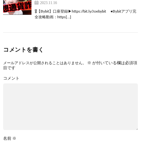
2023.11.16
🎖【Bybit】口座登録▶︎https://bit.ly/Joebybit ●Bybitアプリ完
全攻略動画：https[…]
コメントを書く
※
が付いている欄は必須項
メールアドレスが公開されることはありません。
目です
コメント
名前
※