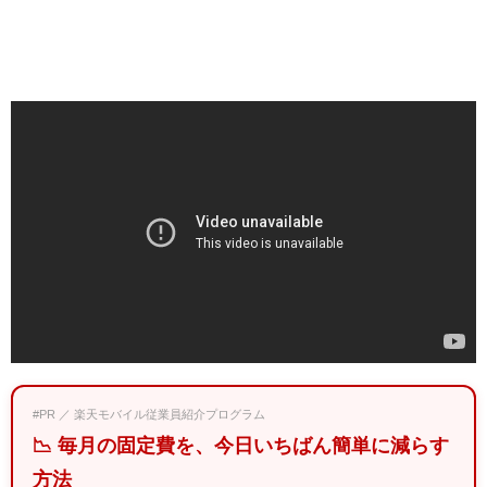
#PR ／ 楽天モバイル従業員紹介プログラム
📉 毎月の固定費を、今日いちばん簡単に減らす
方法