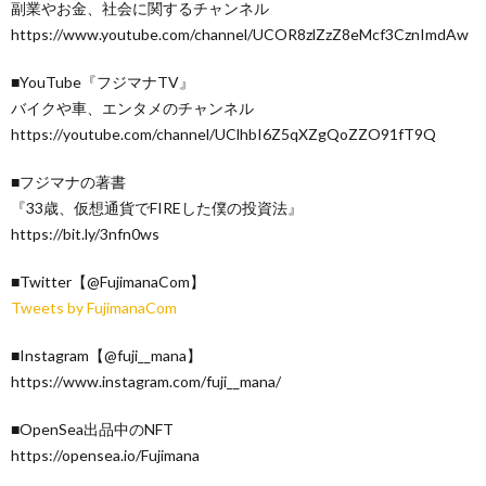
副業やお金、社会に関するチャンネル
https://www.youtube.com/channel/UCOR8zlZzZ8eMcf3CznImdAw
■YouTube『フジマナTV』
バイクや車、エンタメのチャンネル
https://youtube.com/channel/UClhbI6Z5qXZgQoZZO91fT9Q
■フジマナの著書
『33歳、仮想通貨でFIREした僕の投資法』
https://bit.ly/3nfn0ws
■Twitter【@FujimanaCom】
Tweets by FujimanaCom
■Instagram【@fuji__mana】
https://www.instagram.com/fuji__mana/
■OpenSea出品中のNFT
https://opensea.io/Fujimana