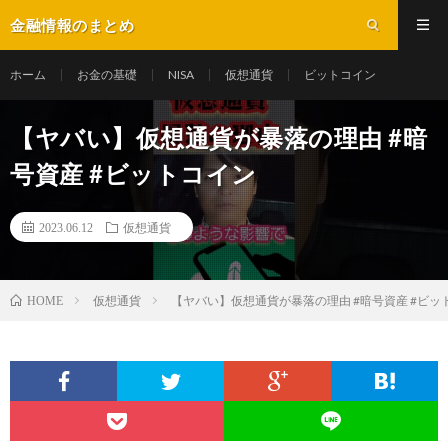
金融情報のまとめ
ホーム
お金の基礎
NISA
仮想通貨
ビットコイン
【ヤバい】仮想通貨が暴落の理由 #暗
号資産 #ビットコイン
2023.06.12
仮想通貨
仮想通貨
【ヤバい】仮想通貨が暴落の理由 #暗号資産 #ビッ
HOME