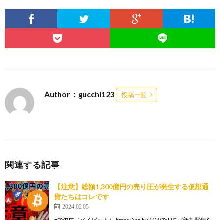
Author：gucchi123
投稿一覧
関連する記事
【注意】総額1,300億円の売り圧が発生する仮想通
貨たちはコレです
2024.02.05
■BYBIT（バイビット） https://bit.ly/41WZqHG ✅新規登録&