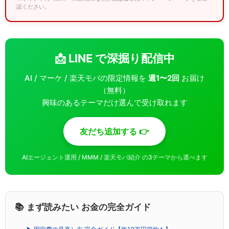
認ください。
📩 LINE で深掘り配信中
AI / マーケ / 楽天モバの限定情報を
週1〜2回
お届け
（無料）
興味のあるテーマだけ選んで受け取れます
友だち追加する 👉
AIエージェント運用 / MMM / 楽天モバ紹介 の3テーマから選べます
📚 まず読みたい お金の完全ガイド