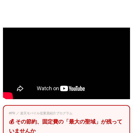
#PR ／ 楽天モバイル従業員紹介プログラム
💰 その節約、固定費の「最大の聖域」が残って
いませんか