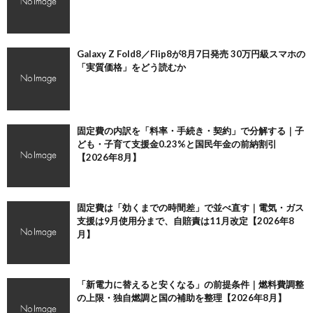
Galaxy Z Fold8／Flip8が8月7日発売 30万円級スマホの
「実質価格」をどう読むか
固定費の内訳を「料率・手続き・契約」で分解する｜子
ども・子育て支援金0.23%と国民年金の前納割引
【2026年8月】
固定費は「効くまでの時間差」で並べ直す｜電気・ガス
支援は9月使用分まで、自賠責は11月改定【2026年8
月】
「新電力に替えると安くなる」の前提条件｜燃料費調整
の上限・独自燃調と国の補助を整理【2026年8月】