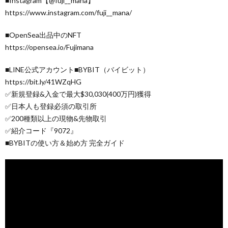
■Instagram【@fuji__mana】
https://www.instagram.com/fuji__mana/
■OpenSea出品中のNFT
https://opensea.io/Fujimana
■LINE公式アカウント■BYBIT（バイビット）
https://bit.ly/41WZqHG
✅新規登録&入金で最大$30,030(400万円)獲得
✅日本人も登録必須の取引所
✅200種類以上の現物&先物取引
✅紹介コード『9072』
■BYBITの使い方＆始め方 完全ガイド