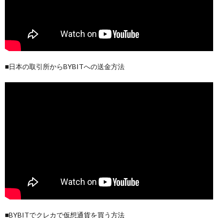
■日本の取引所からBYBITへの送金方法
■BYBITでクレカで仮想通貨を買う方法