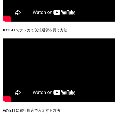
■BYBITでクレカで仮想通貨を買う方法
■BYBITに銀行振込で入金する方法