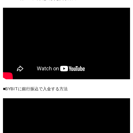
■BYBITに銀行振込で入金する方法