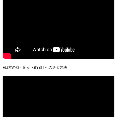
■日本の取引所からBYBITへの送金方法