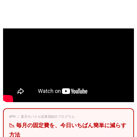
#PR ／ 楽天モバイル従業員紹介プログラム
📉 毎月の固定費を、今日いちばん簡単に減らす
方法