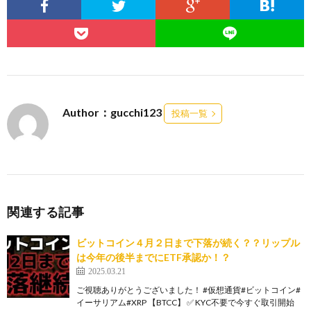
Author：gucchi123
投稿一覧
関連する記事
ビットコイン４月２日まで下落が続く？？リップル
は今年の後半までにETF承認か！？
2025.03.21
ご視聴ありがとうございました！ #仮想通貨#ビットコイン#
イーサリアム#XRP 【BTCC】 ✅ KYC不要で今すぐ取引開始