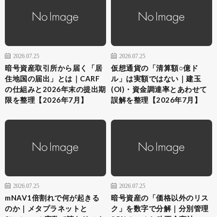
2026.07.25
2026.07.25
暗号資産取引所から届く「居
仮想通貨の「清算額○億ド
住地国の届出」とは｜CARF
ル」は実額ではない｜建玉
の仕組みと2026年末の提出期
(OI)・資金調達率とあわせて
限を整理【2026年7月】
誤解を整理【2026年7月】
2026.07.25
2026.07.25
mNAV1倍割れで何が起きる
暗号資産の「価格以外のリス
のか｜メタプラネットと
ク」を数字で分解｜分別管理