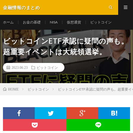
金融情報のまとめ
ホーム
お金の基礎
NISA
仮想通貨
ビットコイン
ビットコインETF承認に疑問の声も。
超重要イベントは大統領選挙。
2023.06.23
ビットコイン
ビットコイン
ビットコインETF承認に疑問の声も。超重要
HOME