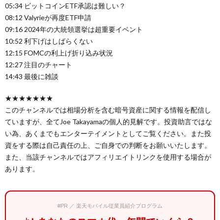
05:34 ビットコインETF承認は難しい？
08:12 Valyrieが再度ETF申請
09:16 2024年の大統領選挙は超重要イベント
10:52 利下げはしばらくない
12:15 FOMCの利上げ折り込み状況
12:27 注目のチャート
14:43 最後に雑談
★★★★★★★
このチャンネルでは相場分析を含む暗号資産に関する情報を配信し
ていますが、全てJoe Takayamaの個人的見解です。投資助言ではな
い為、あくまでもエンターテイメントとしてご覧ください。また投
資をする際は自己責任の上、ご自身での判断をお願いいたします。
また、当該チャンネルではアフィリエイトリンクを使用する場合が
あります。
#PR ／ 楽天モバイル従業員紹介プログラム