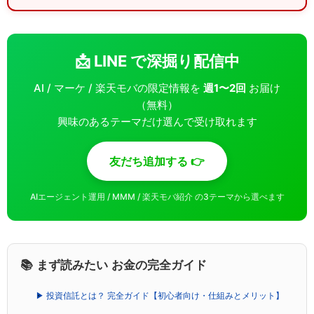
📩 LINE で深掘り配信中
AI / マーケ / 楽天モバの限定情報を
週1〜2回
お届け
（無料）
興味のあるテーマだけ選んで受け取れます
友だち追加する 👉
AIエージェント運用 / MMM / 楽天モバ紹介 の3テーマから選べます
📚 まず読みたい お金の完全ガイド
▶ 投資信託とは？ 完全ガイド【初心者向け・仕組みとメリット】