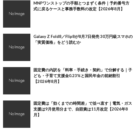
MNPワンストップの手順とつまずく条件｜予約番号方
式に戻るケースと事務手数料の改定【2026年8月】
Galaxy Z Fold8／Flip8が8月7日発売 30万円級スマホの
「実質価格」をどう読むか
固定費の内訳を「料率・手続き・契約」で分解する｜子
ども・子育て支援金0.23%と国民年金の前納割引
【2026年8月】
固定費は「効くまでの時間差」で並べ直す｜電気・ガス
支援は9月使用分まで、自賠責は11月改定【2026年8
月】