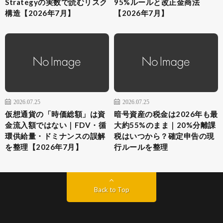
Strategyの実数で読むリスク
95%ルールと改正金商法
構造【2026年7月】
【2026年7月】
2026.07.25
2026.07.25
仮想通貨の「時価総額」は資
暗号資産の税金は2026年も最
金流入額ではない｜FDV・循
大約55%のまま｜20%分離課
環供給量・ドミナンスの誤解
税はいつから？確定申告の現
を整理【2026年7月】
行ルールを整理
Back to Top