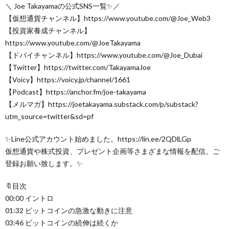
＼ Joe Takayamaの公式SNS一覧✨／
【仮想通貨チャンネル】https://www.youtube.com/@Joe_Web3
【投資家養成チャンネル】
https://www.youtube.com/@JoeTakayama
【ドバイチャンネル】https://www.youtube.com/@Joe_Dubai
【Twitter】https://twitter.com/TakayamaJoe
【Voicy】https://voicy.jp/channel/1661
【Podcast】https://anchor.fm/joe-takayama
【メルマガ】https://joetakayama.substack.com/p/substack?
utm_source=twitter&sd=pf
✨Line公式アカウント始めました。https://lin.ee/2QDlLGp
仮想通貨や株式投資、プレゼント企画等さまざまな情報を配信。ご
登録お願い致します。✨
🔖目次
00:00 イントロ
01:32 ビットコインの急激な動きに注意
03:46 ビットコインの続伸は続くか