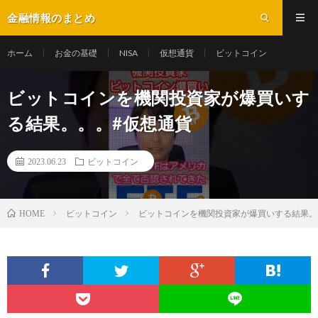
金融情報のまとめ
ホーム
お金の基礎
NISA
仮想通貨
ビットコイン
ビットコインを機関投資家が爆買いす
る結果。。。#仮想通貨
2023.06.23
ビットコイン
ビットコイン
ビットコインを機関投資家が爆買いする結果。
HOME