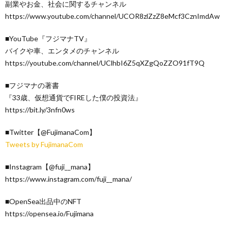
副業やお金、社会に関するチャンネル
https://www.youtube.com/channel/UCOR8zlZzZ8eMcf3CznImdAw
■YouTube『フジマナTV』
バイクや車、エンタメのチャンネル
https://youtube.com/channel/UClhbI6Z5qXZgQoZZO91fT9Q
■フジマナの著書
『33歳、仮想通貨でFIREした僕の投資法』
https://bit.ly/3nfn0ws
■Twitter【@FujimanaCom】
Tweets by FujimanaCom
■Instagram【@fuji__mana】
https://www.instagram.com/fuji__mana/
■OpenSea出品中のNFT
https://opensea.io/Fujimana