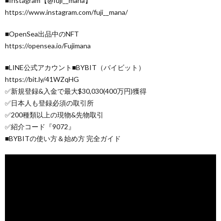
■Instagram【@fuji__mana】
https://www.instagram.com/fuji__mana/
■OpenSea出品中のNFT
https://opensea.io/Fujimana
■LINE公式アカウント■BYBIT（バイビット）
https://bit.ly/41WZqHG
✅新規登録&入金で最大$30,030(400万円)獲得
✅日本人も登録必須の取引所
✅200種類以上の現物&先物取引
✅紹介コード『9072』
■BYBITの使い方＆始め方 完全ガイド