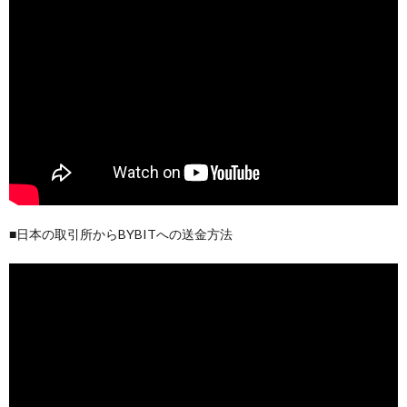
■日本の取引所からBYBITへの送金方法