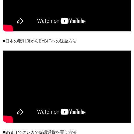
■日本の取引所からBYBITへの送金方法
■BYBITでクレカで仮想通貨を買う方法