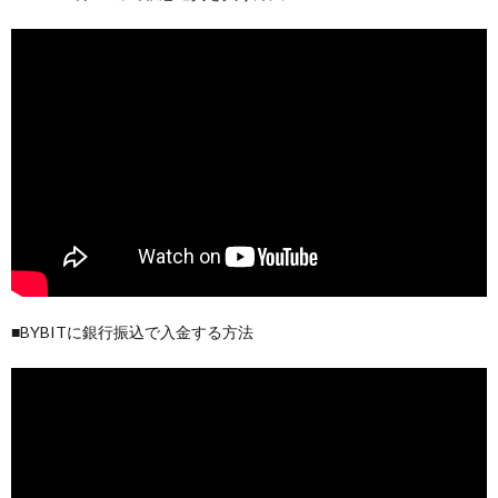
■BYBITに銀行振込で入金する方法