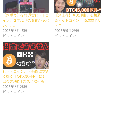
【超重要】仮想通貨ビットコ
【急上昇】その理由。仮想通
イン、２年ぶりの変化がヤバ
貨ビットコイン、45,000ドル
い。。。
へ？
2023年6月15日
2023年5月29日
ビットコイン
ビットコイン
ビットコイン、○○時間に大き
く動く【OKX使用不可に】
出金方法&オススメ取引所
2023年6月28日
ビットコイン