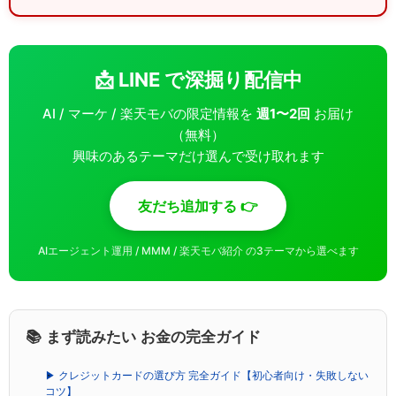
📩 LINE で深掘り配信中
AI / マーケ / 楽天モバの限定情報を
週1〜2回
お届け
（無料）
興味のあるテーマだけ選んで受け取れます
友だち追加する 👉
AIエージェント運用 / MMM / 楽天モバ紹介 の3テーマから選べます
📚 まず読みたい お金の完全ガイド
▶ クレジットカードの選び方 完全ガイド【初心者向け・失敗しない
コツ】