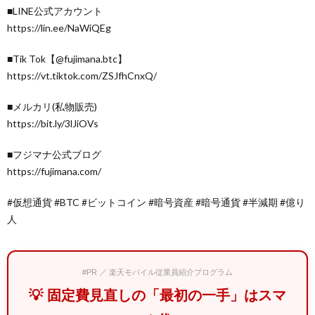
■LINE公式アカウント
https://lin.ee/NaWiQEg
■Tik Tok【@fujimana.btc】
https://vt.tiktok.com/ZSJfhCnxQ/
■メルカリ(私物販売)
https://bit.ly/3lJiOVs
■フジマナ公式ブログ
https://fujimana.com/
#仮想通貨 #BTC #ビットコイン #暗号資産 #暗号通貨 #半減期 #億り
人
#PR ／ 楽天モバイル従業員紹介プログラム
💡 固定費見直しの「最初の一手」はスマ