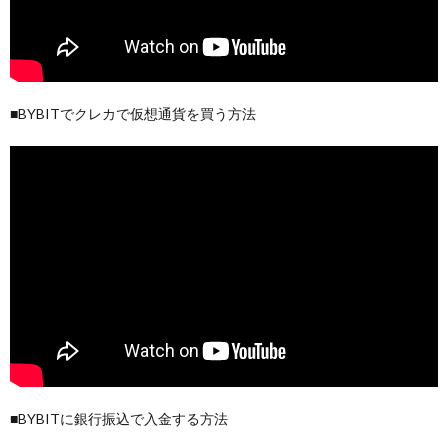
■BYBITでクレカで仮想通貨を買う方法
■BYBITに銀行振込で入金する方法