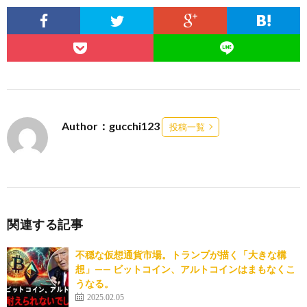
Author：gucchi123
投稿一覧
関連する記事
不穏な仮想通貨市場。トランプが描く「大きな構
想」—— ビットコイン、アルトコインはまもなくこ
うなる。
2025.02.05