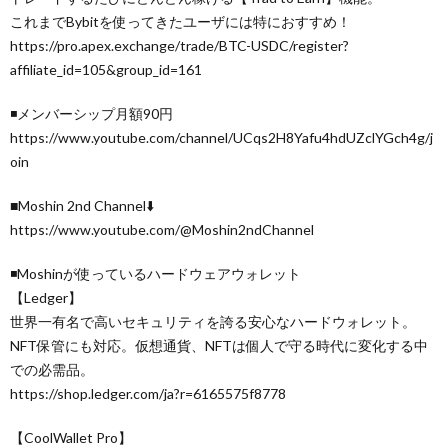
これまでBybitを使ってきたユーザには特におすすめ！
https://pro.apex.exchange/trade/BTC-USDC/register?
affiliate_id=105&group_id=161
◾️メンバーシップ月額90円
https://www.youtube.com/channel/UCqs2H8Yafu4hdUZclYGch4g/j
oin
■Moshin 2nd Channel⬇️
https://www.youtube.com/@Moshin2ndChannel
◾️Moshinが使っているハードウェアウォレット
【Ledger】
世界一有名で高いセキュリティを誇る安心なハードウォレット。
NFT保管にも対応。仮想通貨、NFTは個人で守る時代に変化する中
での必需品。
https://shop.ledger.com/ja?r=6165575f8778
【CoolWallet Pro】