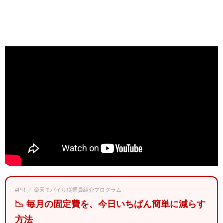
#PR ／ 楽天モバイル従業員紹介プログラム
📉 毎月の固定費を、今日いちばん簡単に減らす
方法