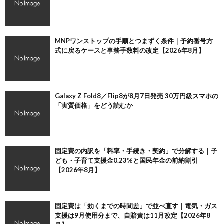
MNPワンストップの手順とつまずく条件｜予約番号方
式に戻るケースと事務手数料の改定【2026年8月】
Galaxy Z Fold8／Flip8が8月7日発売 30万円級スマホの
「実質価格」をどう読むか
固定費の内訳を「料率・手続き・契約」で分解する｜子
ども・子育て支援金0.23%と国民年金の前納割引
【2026年8月】
固定費は「効くまでの時間差」で並べ直す｜電気・ガス
支援は9月使用分まで、自賠責は11月改定【2026年8