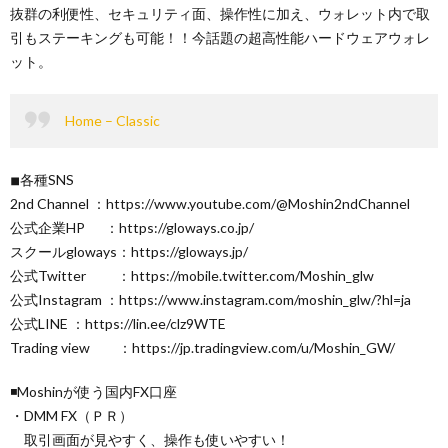
抜群の利便性、セキュリティ面、操作性に加え、ウォレット内で取
引もステーキングも可能！！今話題の超高性能ハードウェアウォレ
ット。
Home – Classic
◾︎各種SNS
2nd Channel ：https://www.youtube.com/@Moshin2ndChannel
公式企業HP ：https://gloways.co.jp/
スクールgloways：https://gloways.jp/
公式Twitter ：https://mobile.twitter.com/Moshin_glw
公式Instagram ：https://www.instagram.com/moshin_glw/?hl=ja
公式LINE ：https://lin.ee/clz9WTE
Trading view ：https://jp.tradingview.com/u/Moshin_GW/
◾️Moshinが使う国内FX口座
・DMM FX（ＰＲ）
取引画面が見やすく、操作も使いやすい！