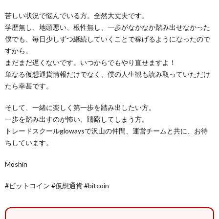
苦しい状況で悩んでいる方。全然大丈夫です。
学歴無し、地頭悪い、根性無し、一歩がなかなか踏み出せなかった
僕でも、毎日少しずつ継続していくことで稼げるようになったので
すから。
まだまだ遅くないです。いつからでもやり直せますよ！
単なる仮想通貨情報だけでなく、僕の人生観も読み取っていただけ
たら幸甚です。
そして、一緒に楽しく第一歩を踏み出したい方。
一歩を踏み出すのが怖い、躊躇してしまう方。
トレードスクールglowaysで沢山の仲間、運営チームと共に、お待
ちしています。
Moshin
#ビットコイン #仮想通貨 #bitcoin