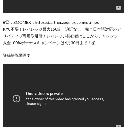
■🏆：ZOOMEX→https://partner.zoomex.com/jptrmos
KYC不要！レバレッジ最大150倍、追証なし！完全日本語対応のデ
リバティブ専用取引所！レバレッジ初心者はここからチャレンジ！
入金100%ボーナスキャンペーンは6月30日まで！💰
登録解説動画⏬