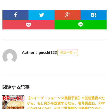
Author：gucchi123
投稿一覧
関連する記事
【ルイーズ・ジョーンズ最新予言】⚠️仮想通貨⚠️だ
から、もし何かを投資するなら、暗号資産ね。XRP
とかXLMとかね…それは世界的な出来事になるわ。