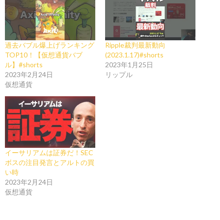
過去バブル爆上げランキング
Ripple裁判最新動向
TOP10！【仮想通貨バブ
(2023.1.17)#shorts
ル】#shorts
2023年1月25日
2023年2月24日
リップル
仮想通貨
イーサリアムは証券だ！SEC
ボスの注目発言とアルトの買
い時
2023年2月24日
仮想通貨