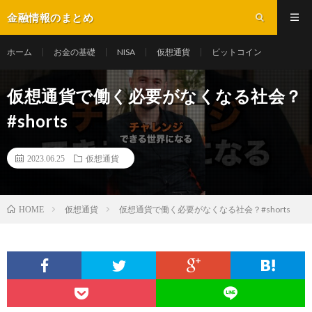
金融情報のまとめ
ホーム
お金の基礎
NISA
仮想通貨
ビットコイン
仮想通貨で働く必要がなくなる社会？
#shorts
2023.06.25
仮想通貨
仮想通貨
仮想通貨で働く必要がなくなる社会？#shorts
HOME