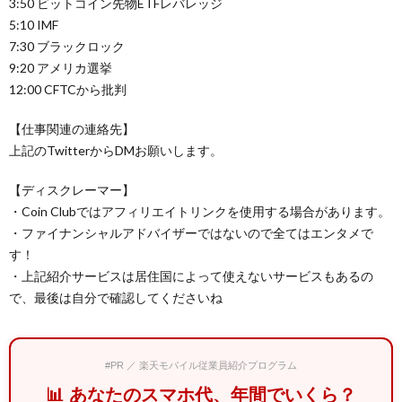
3:50 ビットコイン先物ETFレバレッジ
5:10 IMF
7:30 ブラックロック
9:20 アメリカ選挙
12:00 CFTCから批判
【仕事関連の連絡先】
上記のTwitterからDMお願いします。
【ディスクレーマー】
・Coin Clubではアフィリエイトリンクを使用する場合があります。
・ファイナンシャルアドバイザーではないので全てはエンタメで
す！
・上記紹介サービスは居住国によって使えないサービスもあるの
で、最後は自分で確認してくださいね
#PR ／ 楽天モバイル従業員紹介プログラム
📊 あなたのスマホ代、年間でいくら？