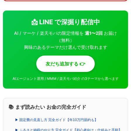
📩 LINE で深掘り配信中
AI / マーケ / 楽天モバの限定情報を
週1〜2回
お届け
（無料）
興味のあるテーマだけ選んで受け取れます
友だち追加する 👉
AIエージェント運用 / MMM / 楽天モバ紹介 の3テーマから選べます
📚 まず読みたい お金の完全ガイド
▶ 固定費の見直し方 完全ガイド【年10万円節約も】
▶ ふるさと納税のやり方 完全ガイド【初心者向け・仕組みと手順】