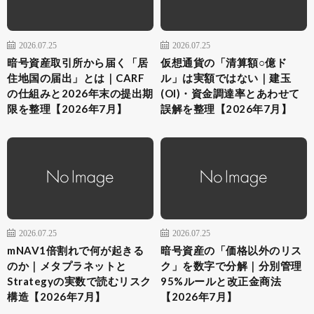
2026.07.25
2026.07.25
暗号資産取引所から届く「居
仮想通貨の「清算額○億ド
住地国の届出」とは｜CARF
ル」は実額ではない｜建玉
の仕組みと2026年末の提出期
(OI)・資金調達率とあわせて
限を整理【2026年7月】
誤解を整理【2026年7月】
2026.07.25
2026.07.25
mNAV1倍割れで何が起きる
暗号資産の「価格以外のリス
のか｜メタプラネットと
ク」を数字で分解｜分別管理
Strategyの実数で読むリスク
95%ルールと改正金商法
構造【2026年7月】
【2026年7月】