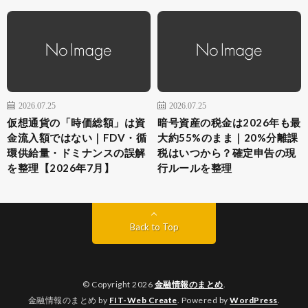
2026.07.25
2026.07.25
仮想通貨の「時価総額」は資
暗号資産の税金は2026年も最
金流入額ではない｜FDV・循
大約55%のまま｜20%分離課
環供給量・ドミナンスの誤解
税はいつから？確定申告の現
を整理【2026年7月】
行ルールを整理
Back to Top
© Copyright 2026
金融情報のまとめ
.
金融情報のまとめ by
FIT-Web Create
. Powered by
WordPress
.