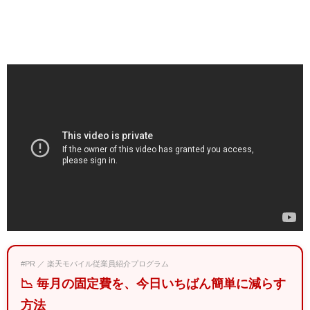
#PR ／ 楽天モバイル従業員紹介プログラム
📉 毎月の固定費を、今日いちばん簡単に減らす
方法