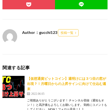
Author：gucchi123
投稿一覧
関連する記事
【仮想通貨ビットコイン】週明けには３つ目の窓が
出現？！月曜日からの上昇サインに向けて仕込む週
末
2022.06.05
ご視聴ありがとうございます！ チャンネル登録（通知もオ
ン！）と高評価もよろしくお願いします。 気軽にコメントも
してください。 NEW！フォロー是非！ […]