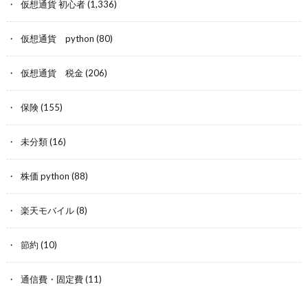
仮想通貨 初心者
(1,336)
仮想通貨 python
(80)
仮想通貨 税金
(206)
保険
(155)
未分類
(16)
株価 python
(88)
楽天モバイル
(8)
節約
(10)
通信費・固定費
(11)