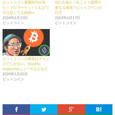
ビットコイン暴騰時代が来
SEC大暴れ！向こう３週間で
た！ブルマーケットにむけて
更なる暴落？ビットコインの
の注目してる銘柄👀
行方
2024年2月10日
2023年6月17日
ビットコイン
ビットコイン
ビットコインの暴落はチャン
スでしかない。Seedify,
Avalancheニュースなどなど
2024年1月25日
ビットコイン