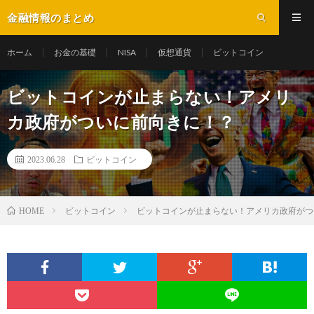
金融情報のまとめ
ホーム
お金の基礎
NISA
仮想通貨
ビットコイン
ビットコインが止まらない！アメリ
カ政府がついに前向きに！？
2023.06.28
ビットコイン
ビットコイン
ビットコインが止まらない！アメリカ政府がつ
HOME