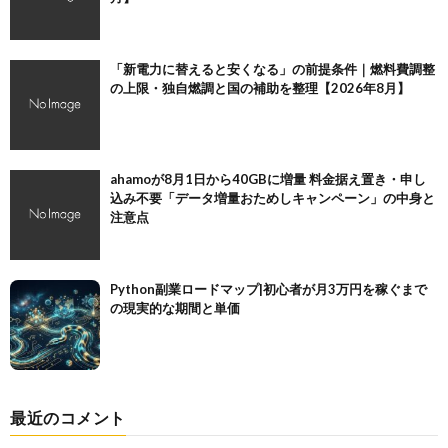
「新電力に替えると安くなる」の前提条件｜燃料費調整
の上限・独自燃調と国の補助を整理【2026年8月】
ahamoが8月1日から40GBに増量 料金据え置き・申し
込み不要「データ増量おためしキャンペーン」の中身と
注意点
Python副業ロードマップ|初心者が月3万円を稼ぐまで
の現実的な期間と単価
最近のコメント