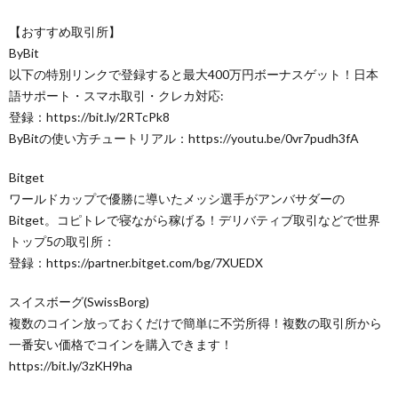
【おすすめ取引所】
ByBit
以下の特別リンクで登録すると最大400万円ボーナスゲット！日本
語サポート・スマホ取引・クレカ対応:
登録：https://bit.ly/2RTcPk8
ByBitの使い方チュートリアル：https://youtu.be/0vr7pudh3fA
Bitget
ワールドカップで優勝に導いたメッシ選手がアンバサダーの
Bitget。コピトレで寝ながら稼げる！デリバティブ取引などで世界
トップ5の取引所：
登録：https://partner.bitget.com/bg/7XUEDX
スイスボーグ(SwissBorg)
複数のコイン放っておくだけで簡単に不労所得！複数の取引所から
一番安い価格でコインを購入できます！
https://bit.ly/3zKH9ha