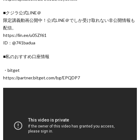
■クジラ公式LINE＠
限定講義動画公開中！公式LINE＠でしか受け取れない非公開情報も
配信。
https://lin.ee/u05Zf61
ID：@741badua
■私のおすすめ口座情報
・bitget
https://partner.bitget.com/bg/EPQDP7