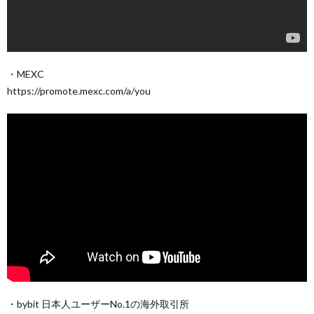
・MEXC
https://promote.mexc.com/a/you
・bybit 日本人ユーザーNo.1の海外取引所