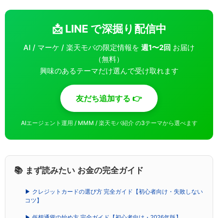
📩 LINE で深掘り配信中
AI / マーケ / 楽天モバの限定情報を
週1〜2回
お届け
（無料）
興味のあるテーマだけ選んで受け取れます
友だち追加する 👉
AIエージェント運用 / MMM / 楽天モバ紹介 の3テーマから選べます
📚 まず読みたい お金の完全ガイド
▶ クレジットカードの選び方 完全ガイド【初心者向け・失敗しない
コツ】
▶ 仮想通貨の始め方 完全ガイド【初心者向け・2026年版】