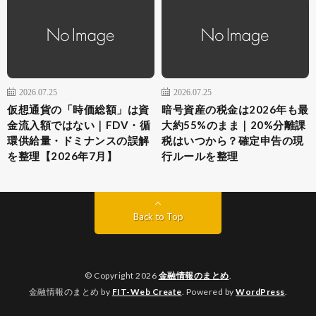
2026.07.25
2026.07.25
仮想通貨の「時価総額」は資
暗号資産の税金は2026年も最
金流入額ではない｜FDV・循
大約55%のまま｜20%分離課
環供給量・ドミナンスの誤解
税はいつから？確定申告の現
を整理【2026年7月】
行ルールを整理
Back to Top
© Copyright 2026
金融情報のまとめ
.
金融情報のまとめ by
FIT-Web Create
. Powered by
WordPress
.