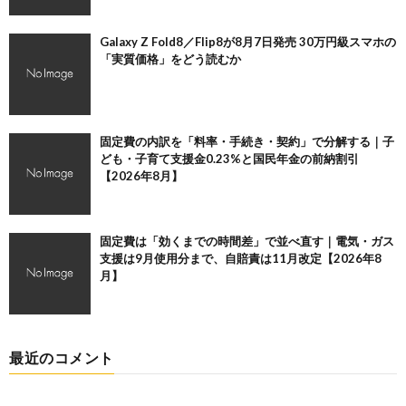
Galaxy Z Fold8／Flip8が8月7日発売 30万円級スマホの
「実質価格」をどう読むか
固定費の内訳を「料率・手続き・契約」で分解する｜子
ども・子育て支援金0.23%と国民年金の前納割引
【2026年8月】
固定費は「効くまでの時間差」で並べ直す｜電気・ガス
支援は9月使用分まで、自賠責は11月改定【2026年8
月】
最近のコメント