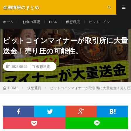
金融情報のまとめ
ホーム
お金の基礎
NISA
仮想通貨
ビットコイン
ビットコインマイナーが取引所に大量
送金！売り圧の可能性。
2023.06.29
仮想通貨
仮想通貨
ビットコインマイナーが取引所に大量送金！売り圧
HOME