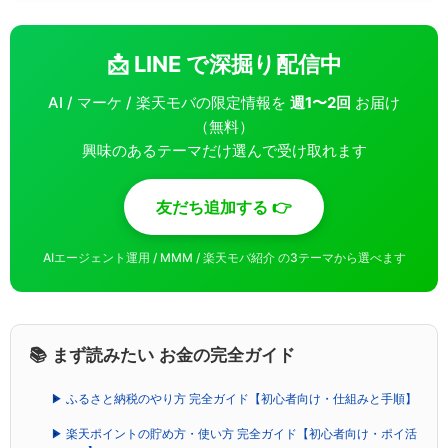
📩 LINE で深掘り配信中
AI / マーケ / 楽天モバの限定情報を
週1〜2回
お届け
（無料）
興味のあるテーマだけ選んで受け取れます
友だち追加する 👉
AIエージェント運用 / MMM / 楽天モバ紹介 の3テーマから選べます
📚 まず読みたい お金の完全ガイド
▶ ふるさと納税のやり方 完全ガイド【初心者向け・仕組みと手順】
▶ 楽天ポイントの貯め方・使い方 完全ガイド【初心者向け・ポイ活