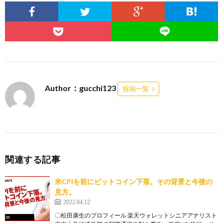
Author：gucchi123
投稿一覧
関連する記事
米CPIを前にビットコイン下落。その背景と今後の
見方。
2022.04.12
〇松田康生のプロフィール 楽天ウォレットシニアアナリスト