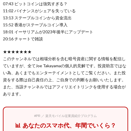
07:43 ビットコインは強気すぎる？
11:02 バイナンスがシェアを失っている
13:13 ステーブルコインから資金流出
15:52 香港がステーブルコイン導入
18:01 イーサリアムが2023年後半にアップデート
20:16 チャートで雑談
★★★★★★★
このチャンネルでは相場分析を含む暗号資産に関する情報を配信し
ていますが、全てJoe Takayamaの個人的見解です。投資助言ではな
い為、あくまでもエンターテイメントとしてご覧ください。また投
資をする際は自己責任の上、ご自身での判断をお願いいたします。
また、当該チャンネルではアフィリエイトリンクを使用する場合が
あります。
#PR ／ 楽天モバイル従業員紹介プログラム
📊 あなたのスマホ代、年間でいくら？