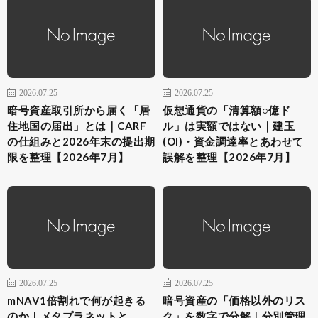
2026.07.25
2026.07.25
暗号資産取引所から届く「居
仮想通貨の「清算額○億ド
住地国の届出」とは｜CARF
ル」は実額ではない｜建玉
の仕組みと2026年末の提出期
(OI)・資金調達率とあわせて
限を整理【2026年7月】
誤解を整理【2026年7月】
2026.07.25
2026.07.25
mNAV1倍割れで何が起きる
暗号資産の「価格以外のリス
のか｜メタプラネットと
ク」を数字で分解｜分別管理