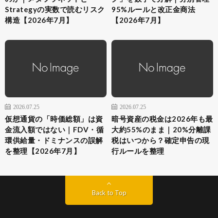
Strategyの実数で読むリスク
95%ルールと改正金商法
構造【2026年7月】
【2026年7月】
2026.07.25
2026.07.25
仮想通貨の「時価総額」は資
暗号資産の税金は2026年も最
金流入額ではない｜FDV・循
大約55%のまま｜20%分離課
環供給量・ドミナンスの誤解
税はいつから？確定申告の現
を整理【2026年7月】
行ルールを整理
Back to Top