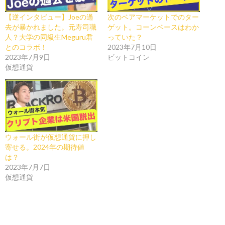
【逆インタビュー】Joeの過
次のベアマーケットでのター
去が暴かれました。元寿司職
ゲット。コーンベースはわか
人？大学の同級生Meguru君
っていた？
とのコラボ！
2023年7月10日
2023年7月9日
ビットコイン
仮想通貨
ウォール街が仮想通貨に押し
寄せる。2024年の期待値
は？
2023年7月7日
仮想通貨