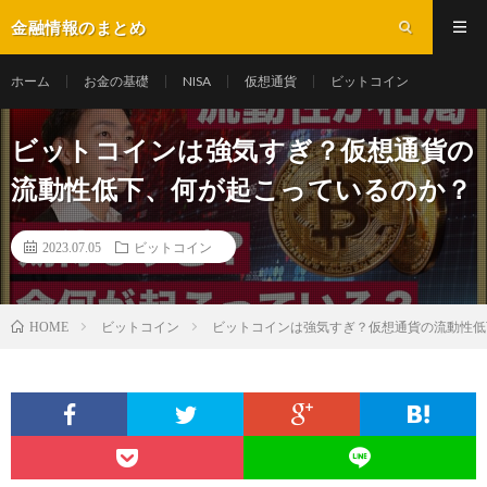
金融情報のまとめ
ホーム
お金の基礎
NISA
仮想通貨
ビットコイン
ビットコインは強気すぎ？仮想通貨の
流動性低下、何が起こっているのか？
2023.07.05
ビットコイン
ビットコイン
ビットコインは強気すぎ？仮想通貨の流動性低
HOME