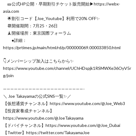
🎫公式HP公開・早期割引チケット販売開始▶︎https://webx-
asia.com
🌟割引コード【Joe_Youtube】利用で20% OFF✨
📆開催期間：7月25・26日
🗼開催場所：東京国際フォーラム
●詳細：
https://prtimes.jp/main/html/rd/p/000000069.000033850.html
👇メンバーシップ加入はこちらから✨
https://www.youtube.com/channel/UChHDspjk1RSMWXe36OyV5r
g/join
——————————————————————-
＼ Joe Takayamaの公式SNS一覧✨／
【仮想通貨チャンネル】https://www.youtube.com/@Joe_Web3
【投資家養成チャンネル】
https://www.youtube.com/@JoeTakayama
【ドバイチャンネル】https://www.youtube.com/@Joe_Dubai
【Twitter】https://twitter.com/TakayamaJoe