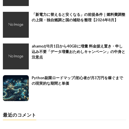
「新電力に替えると安くなる」の前提条件｜燃料費調整
の上限・独自燃調と国の補助を整理【2026年8月】
ahamoが8月1日から40GBに増量 料金据え置き・申し
込み不要「データ増量おためしキャンペーン」の中身と
注意点
Python副業ロードマップ|初心者が月3万円を稼ぐまで
の現実的な期間と単価
最近のコメント