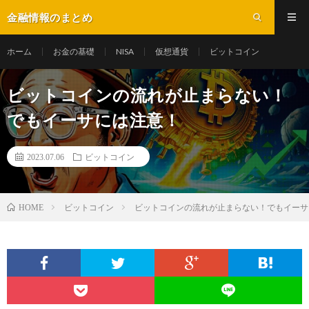
金融情報のまとめ
ホーム
お金の基礎
NISA
仮想通貨
ビットコイン
ビットコインの流れが止まらない！
でもイーサには注意！
2023.07.06
ビットコイン
ビットコイン
ビットコインの流れが止まらない！でもイーサ
HOME