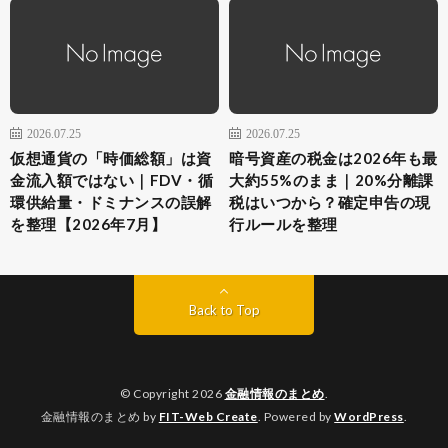
2026.07.25
2026.07.25
仮想通貨の「時価総額」は資
暗号資産の税金は2026年も最
金流入額ではない｜FDV・循
大約55%のまま｜20%分離課
環供給量・ドミナンスの誤解
税はいつから？確定申告の現
を整理【2026年7月】
行ルールを整理
Back to Top
© Copyright 2026
金融情報のまとめ
.
金融情報のまとめ by
FIT-Web Create
. Powered by
WordPress
.