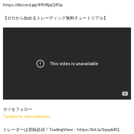
https://discord.gg/49HRjqQR5p
【ゼロから始めるトレーディング無料チュートリアル】
カツをフォロー
Tweets by coinclubkatsu
トレーダーは登録必須！TradingView：https://bit.ly/3qopk8Q