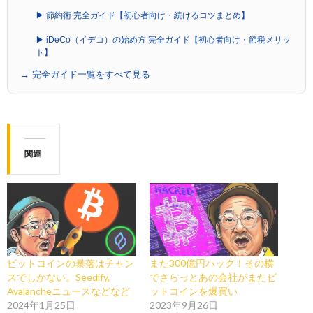
▶ 節約術 完全ガイド【初心者向け・続けるコツまとめ】
▶ iDeCo（イデコ）の始め方 完全ガイド【初心者向け・節税メリッ
ト】
→ 完全ガイド一覧をすべて見る
関連
ビットコインの暴落はチャン
また300億円ハック！その横
スでしかない。Seedify,
でさらっとあの会社がまたビ
Avalancheニュースなどなど
ットコインを爆買い
2024年1月25日
2023年9月26日