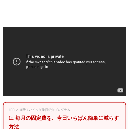
#PR ／ 楽天モバイル従業員紹介プログラム
📉 毎月の固定費を、今日いちばん簡単に減らす
方法