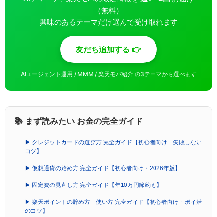
（無料）
興味のあるテーマだけ選んで受け取れます
友だち追加する 👉
AIエージェント運用 / MMM / 楽天モバ紹介 の3テーマから選べます
📚 まず読みたい お金の完全ガイド
▶ クレジットカードの選び方 完全ガイド【初心者向け・失敗しない
コツ】
▶ 仮想通貨の始め方 完全ガイド【初心者向け・2026年版】
▶ 固定費の見直し方 完全ガイド【年10万円節約も】
▶ 楽天ポイントの貯め方・使い方 完全ガイド【初心者向け・ポイ活
のコツ】