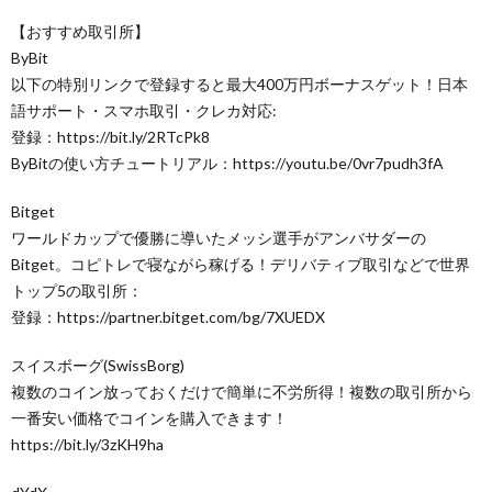
【おすすめ取引所】
ByBit
以下の特別リンクで登録すると最大400万円ボーナスゲット！日本
語サポート・スマホ取引・クレカ対応:
登録：https://bit.ly/2RTcPk8
ByBitの使い方チュートリアル：https://youtu.be/0vr7pudh3fA
Bitget
ワールドカップで優勝に導いたメッシ選手がアンバサダーの
Bitget。コピトレで寝ながら稼げる！デリバティブ取引などで世界
トップ5の取引所：
登録：https://partner.bitget.com/bg/7XUEDX
スイスボーグ(SwissBorg)
複数のコイン放っておくだけで簡単に不労所得！複数の取引所から
一番安い価格でコインを購入できます！
https://bit.ly/3zKH9ha