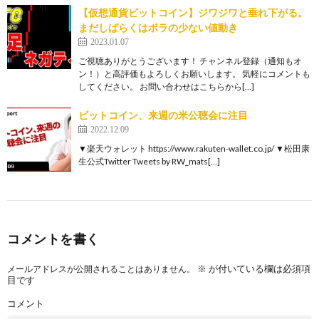
【仮想通貨ビットコイン】ジワジワと垂れ下がる。
まだしばらくはボラの少ない値動き
2023.01.07
ご視聴ありがとうございます！ チャンネル登録（通知もオ
ン！）と高評価もよろしくお願いします。 気軽にコメントも
してください。 お問い合わせはこちらから[…]
ビットコイン、来週の米公聴会に注目
2022.12.09
▼楽天ウォレット https://www.rakuten-wallet.co.jp/ ▼松田康
生公式Twitter Tweets by RW_mats[…]
コメントを書く
※
が付いている欄は必須項
メールアドレスが公開されることはありません。
目です
コメント