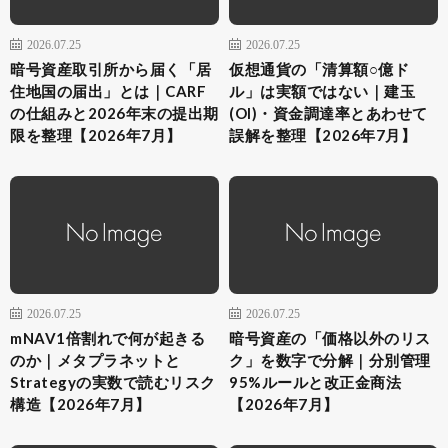
2026.07.25
2026.07.25
暗号資産取引所から届く「居
仮想通貨の「清算額○億ド
住地国の届出」とは｜CARF
ル」は実額ではない｜建玉
の仕組みと2026年末の提出期
(OI)・資金調達率とあわせて
限を整理【2026年7月】
誤解を整理【2026年7月】
2026.07.25
2026.07.25
mNAV1倍割れで何が起きる
暗号資産の「価格以外のリス
のか｜メタプラネットと
ク」を数字で分解｜分別管理
Strategyの実数で読むリスク
95%ルールと改正金商法
構造【2026年7月】
【2026年7月】