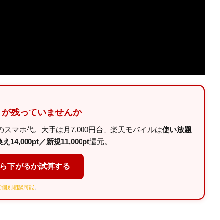
」が残っていませんか
スマホ代。大手は月7,000円台、楽天モバイルは
使い放題
14,000pt／新規11,000pt
還元。
くら下がるか試算する
Eで個別相談可能
。