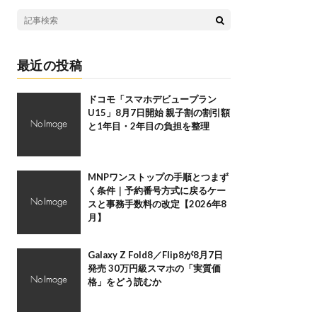
最近の投稿
ドコモ「スマホデビュープラン
U15」8月7日開始 親子割の割引額
と1年目・2年目の負担を整理
MNPワンストップの手順とつまず
く条件｜予約番号方式に戻るケー
スと事務手数料の改定【2026年8
月】
Galaxy Z Fold8／Flip8が8月7日
発売 30万円級スマホの「実質価
格」をどう読むか