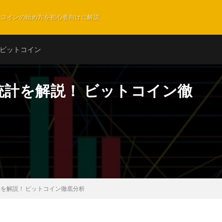
ットコインの始め方を初心者向けに解説
ビットコイン
統計を解説！ ビットコイン徹
計を解説！ ビットコイン徹底分析