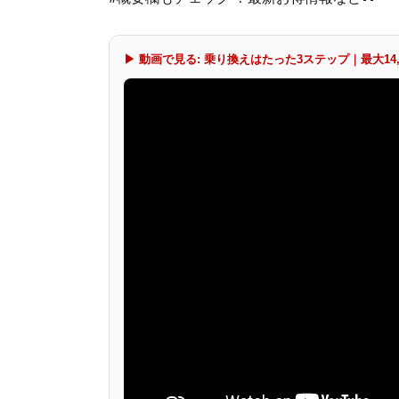
▶ 動画で見る: 乗り換えはたった3ステップ｜最大14,