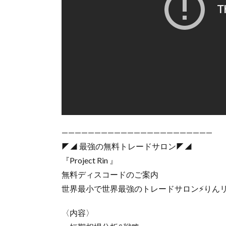
———————————————————————
◤◢ 最強の無料トレードサロン◤◢
『Project Rin 』
無料ディスコードのご案内
世界最小で世界最強のトレードサロン⚡️りん
〈内容〉