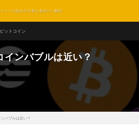
ットコインの始め方を初心者向けに解説
ビットコイン
コインバブルは近い？
インバブルは近い？