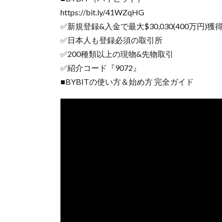
https://bit.ly/41WZqHG
✅新規登録&入金で最大$30,030(400万円)獲
✅日本人も登録必須の取引所
✅200種類以上の現物&先物取引
✅紹介コード『9072』
■BYBITの使い方＆始め方 完全ガイド