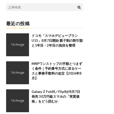
最近の投稿
ドコモ「スマホデビュープラン
U15」8月7日開始 親子割の割引額
と1年目・2年目の負担を整理
MNPワンストップの手順とつまず
く条件｜予約番号方式に戻るケー
スと事務手数料の改定【2026年8
月】
Galaxy Z Fold8／Flip8が8月7日
発売 30万円級スマホの「実質価
格」をどう読むか