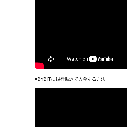
■BYBITに銀行振込で入金する方法