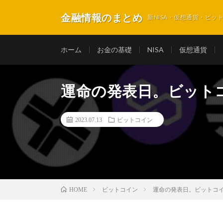
金融情報のまとめ
新NISA・仮想通貨・ビ
ホーム
お金の基礎
NISA
仮想通貨
運命の発表日。ビット
2023.07.13
ビットコイン
ビットコイン
運命の発表日。ビットコ
HOME