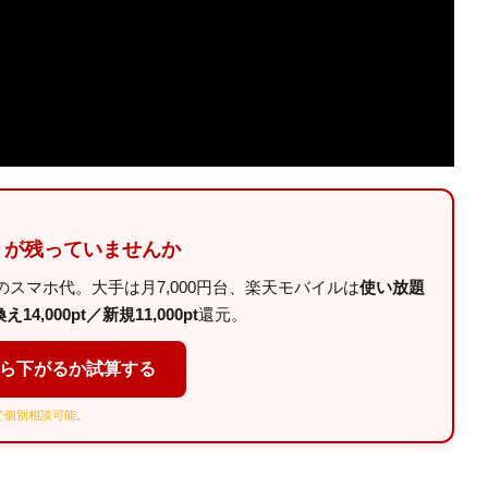
」が残っていませんか
スマホ代。大手は月7,000円台、楽天モバイルは
使い放題
14,000pt／新規11,000pt
還元。
くら下がるか試算する
Eで個別相談可能
。