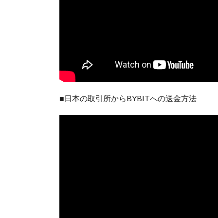
■日本の取引所からBYBITへの送金方法