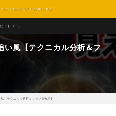
ットコインの始め方を初心者向けに解説
ビットコイン
追い風【テクニカル分析＆フ
い風【テクニカル分析＆ファンダ分析】