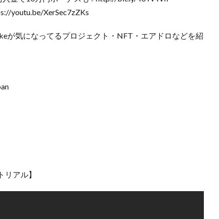
utu.be/XerSec7zZKs
usukeが気になってるプロジェクト・NFT・エアドロなどを紹
pan
トリアル】