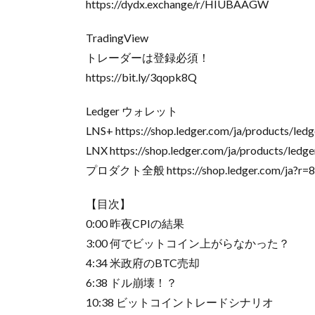
https://dydx.exchange/r/HIUBAAGW
TradingView
トレーダーは登録必須！
https://bit.ly/3qopk8Q
Ledger ウォレット
LNS+ https://shop.ledger.com/ja/products/led
LNX https://shop.ledger.com/ja/products/led
プロダクト全般 https://shop.ledger.com/ja?r=8
【目次】
0:00 昨夜CPIの結果
3:00 何でビットコイン上がらなかった？
4:34 米政府のBTC売却
6:38 ドル崩壊！？
10:38 ビットコイントレードシナリオ