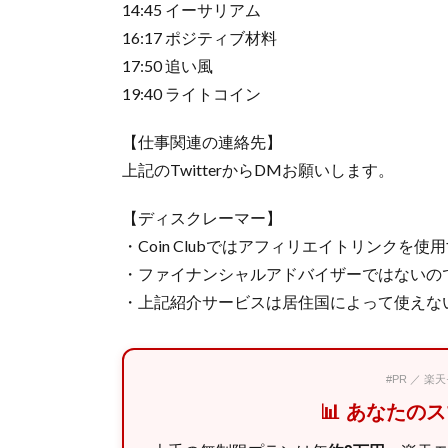
14:45 イーサリアム
16:17 ポジティブ材料
17:50 追い風
19:40 ライトコイン
【仕事関連の連絡先】
上記のTwitterからDMお願いします。
【ディスクレーマー】
・Coin Clubではアフィリエイトリンクを
・ファイナンシャルアドバイザーではないの
・上記紹介サービスは居住国によって使えな
#PR ／ 
📊 あなたの