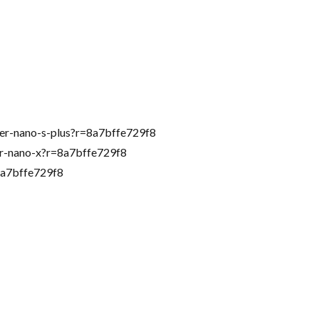
ger-nano-s-plus?r=8a7bffe729f8
ger-nano-x?r=8a7bffe729f8
a7bffe729f8