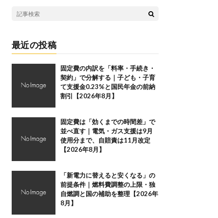
最近の投稿
固定費の内訳を「料率・手続き・
契約」で分解する｜子ども・子育
て支援金0.23%と国民年金の前納
割引【2026年8月】
固定費は「効くまでの時間差」で
並べ直す｜電気・ガス支援は9月
使用分まで、自賠責は11月改定
【2026年8月】
「新電力に替えると安くなる」の
前提条件｜燃料費調整の上限・独
自燃調と国の補助を整理【2026年
8月】