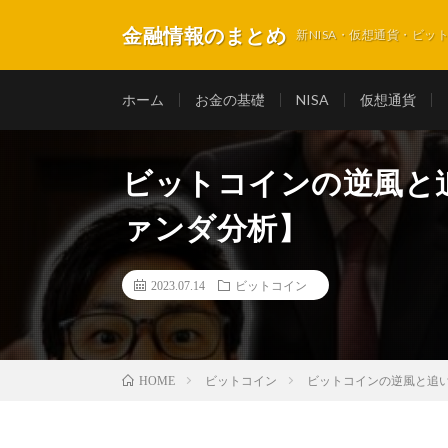
金融情報のまとめ
新NISA・仮想通貨・ビ
ホーム
お金の基礎
NISA
仮想通貨
ビットコインの逆風と
ァンダ分析】
2023.07.14
ビットコイン
ビットコイン
ビットコインの逆風と追
HOME