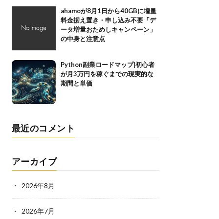
ahamoが8月1日から40GBに増量
料金据え置き・申し込み不要「デ
ータ増量おためしキャンペーン」
の中身と注意点
Python副業ロードマップ|初心者
が月3万円を稼ぐまでの現実的な
期間と単価
最近のコメント
アーカイブ
2026年8月
2026年7月