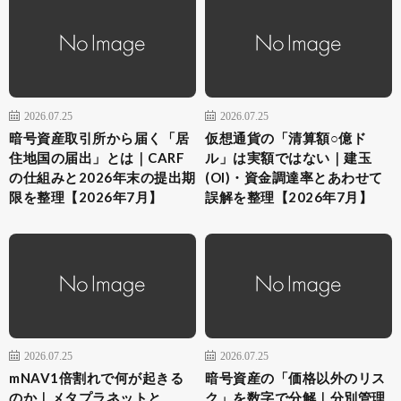
2026.07.25
2026.07.25
暗号資産取引所から届く「居
仮想通貨の「清算額○億ド
住地国の届出」とは｜CARF
ル」は実額ではない｜建玉
の仕組みと2026年末の提出期
(OI)・資金調達率とあわせて
限を整理【2026年7月】
誤解を整理【2026年7月】
2026.07.25
2026.07.25
mNAV1倍割れで何が起きる
暗号資産の「価格以外のリス
のか｜メタプラネットと
ク」を数字で分解｜分別管理