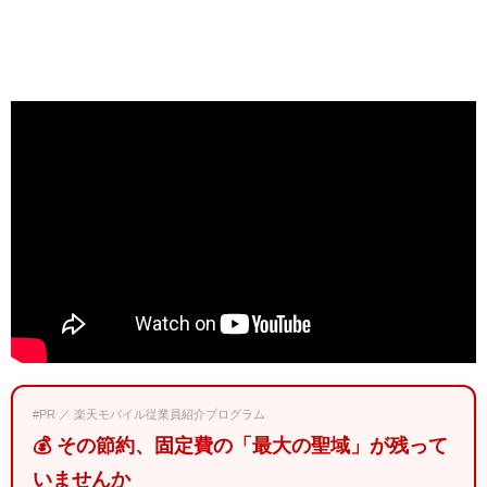
#PR ／ 楽天モバイル従業員紹介プログラム
💰 その節約、固定費の「最大の聖域」が残って
いませんか