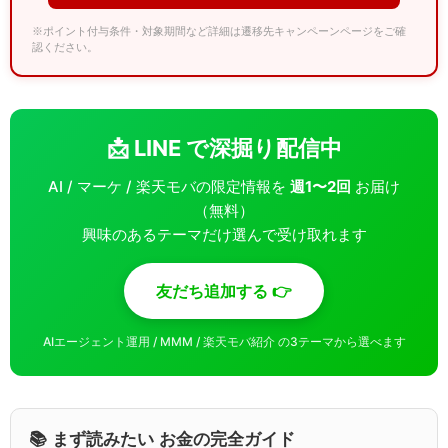
※ポイント付与条件・対象期間など詳細は遷移先キャンペーンページをご確
認ください。
📩 LINE で深掘り配信中
AI / マーケ / 楽天モバの限定情報を
週1〜2回
お届け
（無料）
興味のあるテーマだけ選んで受け取れます
友だち追加する 👉
AIエージェント運用 / MMM / 楽天モバ紹介 の3テーマから選べます
📚 まず読みたい お金の完全ガイド