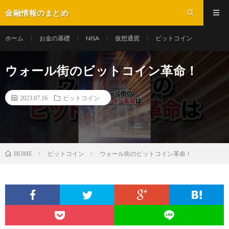
金融情報のまとめ
ホーム
お金の基礎
NISA
仮想通貨
ビットコイン
ウォール街のビットコイン革命！
2023.07.16
ビットコイン
ビットコイン
ウォール街のビットコイン革命！
HOME