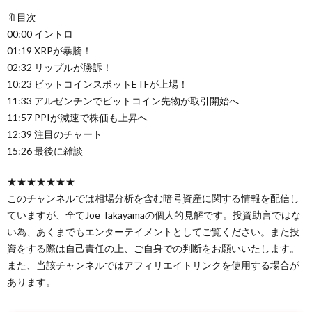
🔖目次
00:00 イントロ
01:19 XRPが暴騰！
02:32 リップルが勝訴！
10:23 ビットコインスポットETFが上場！
11:33 アルゼンチンでビットコイン先物が取引開始へ
11:57 PPIが減速で株価も上昇へ
12:39 注目のチャート
15:26 最後に雑談
★★★★★★★
このチャンネルでは相場分析を含む暗号資産に関する情報を配信し
ていますが、全てJoe Takayamaの個人的見解です。投資助言ではな
い為、あくまでもエンターテイメントとしてご覧ください。また投
資をする際は自己責任の上、ご自身での判断をお願いいたします。
また、当該チャンネルではアフィリエイトリンクを使用する場合が
あります。