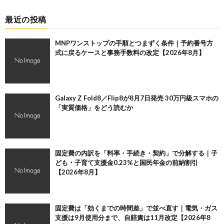
最近の投稿
MNPワンストップの手順とつまずく条件｜予約番号方
式に戻るケースと事務手数料の改定【2026年8月】
Galaxy Z Fold8／Flip8が8月7日発売 30万円級スマホの
「実質価格」をどう読むか
固定費の内訳を「料率・手続き・契約」で分解する｜子
ども・子育て支援金0.23%と国民年金の前納割引
【2026年8月】
固定費は「効くまでの時間差」で並べ直す｜電気・ガス
支援は9月使用分まで、自賠責は11月改定【2026年8