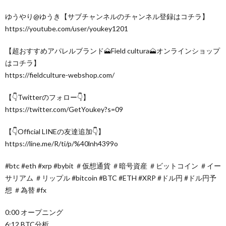
ゆうやり@ゆうき【サブチャンネルのチャンネル登録はコチラ】
https://youtube.com/user/youkey1201
【超おすすめアパレルブランド🗻Field cultura🗻オンラインショップ
はコチラ】
https://fieldculture-webshop.com/
【👇Twitterのフォロー👇】
https://twitter.com/GetYoukey?s=09
【👇Official LINEの友達追加👇】
https://line.me/R/ti/p/%40lnh4399o
#btc #eth #xrp #bybit ＃仮想通貨 ＃暗号資産 ＃ビットコイン ＃イー
サリアム ＃リップル #bitcoin #BTC #ETH #XRP #ドル円 #ドル円予
想 ＃為替 #fx
0:00 オープニング
6:12 BTC分析