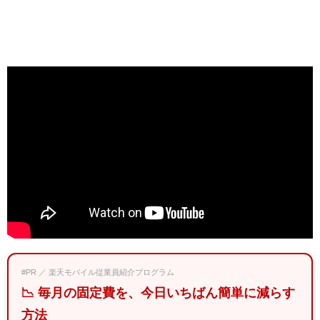
#PR ／ 楽天モバイル従業員紹介プログラム
📉 毎月の固定費を、今日いちばん簡単に減らす
方法