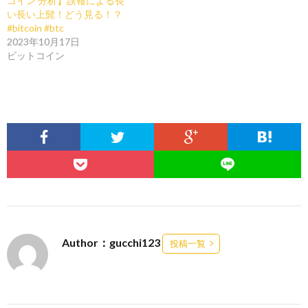
コイン 分析】誤報による長
い長い上髭！どう見る！？
#bitcoin #btc
2023年10月17日
ビットコイン
Author：gucchi123
投稿一覧