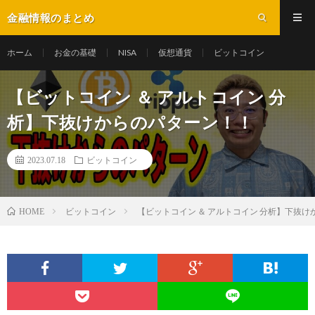
金融情報のまとめ
ホーム
お金の基礎
NISA
仮想通貨
ビットコイン
【ビットコイン ＆ アルトコイン 分
析】下抜けからのパターン！！
2023.07.18
ビットコイン
ビットコイン
【ビットコイン ＆ アルトコイン 分析】下抜
HOME