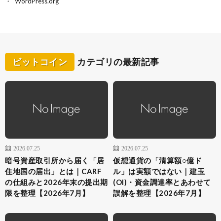
WordPress.org
ビットコイン
カテゴリの最新記事
2026.07.25
2026.07.25
暗号資産取引所から届く「居
仮想通貨の「清算額○億ド
住地国の届出」とは｜CARF
ル」は実額ではない｜建玉
の仕組みと2026年末の提出期
(OI)・資金調達率とあわせて
限を整理【2026年7月】
誤解を整理【2026年7月】