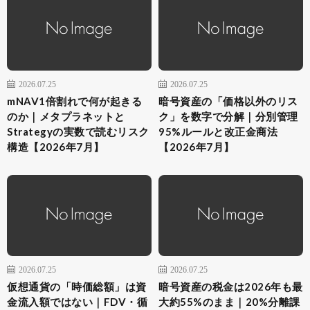
2026.07.25
2026.07.25
mNAV1倍割れで何が起きる
暗号資産の「価格以外のリス
のか｜メタプラネットと
ク」を数字で分解｜分別管理
Strategyの実数で読むリスク
95%ルールと改正金商法
構造【2026年7月】
【2026年7月】
2026.07.25
2026.07.25
仮想通貨の「時価総額」は資
暗号資産の税金は2026年も最
金流入額ではない｜FDV・循
大約55%のまま｜20%分離課