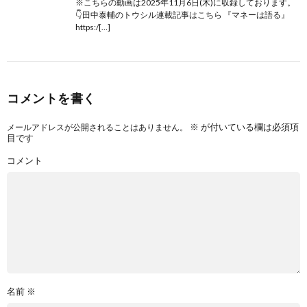
※こちらの動画は2025年11月6日(木)に収録しております。
👇田中泰輔のトウシル連載記事はこちら 『マネーは語る』
https:/[…]
コメントを書く
※
が付いている欄は必須項
メールアドレスが公開されることはありません。
目です
コメント
名前
※