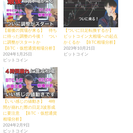
【最後の買場が来る】 待ち
【ついに日足転換するか】
に待った調整の今後！ つい
ビットコイン大相場への起点
に調整がスタートか
かくるか 【BTC相場分析】
【BTC・仮想通貨相場分析】
2023年10月21日
2024年1月25日
ビットコイン
ビットコイン
【いい感じの値動き】 4時
間が崩れた際の日足3波形成
に要注意 【BTC・仮想通貨
相場分析】
2024年2月9日
ビットコイン