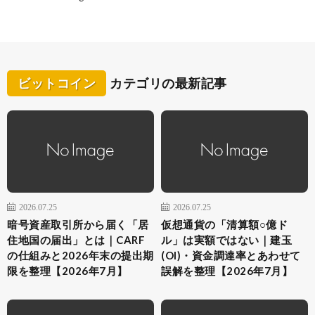
ビットコイン
カテゴリの最新記事
2026.07.25
2026.07.25
暗号資産取引所から届く「居
仮想通貨の「清算額○億ド
住地国の届出」とは｜CARF
ル」は実額ではない｜建玉
の仕組みと2026年末の提出期
(OI)・資金調達率とあわせて
限を整理【2026年7月】
誤解を整理【2026年7月】