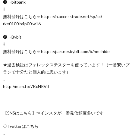
❶→bitbank
⇩
無料登録はこちら☞https://h.accesstrade.net/sp/cc?
rk=0100lb4p00lw16
❷→Bybit
⇩
無料登録はこちら☞https://partner.bybit.com/b/hmshide
★過去検証はフォレックステスターを使っています！（一番安いプ
ランで十分だと個人的に思います）
↓
http://msm.to/7KcNRVd
—————————————————-
【SNSはこちら】☜インスタが一番発信頻度多いです
◇Twitterはこちら
↓