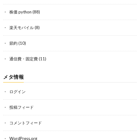
株価 python
(88)
楽天モバイル
(8)
節約
(10)
通信費・固定費
(11)
メタ情報
ログイン
投稿フィード
コメントフィード
WordPress.org