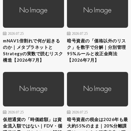
2026.07.25
2026.07.25
mNAV1倍割れで何が起きる
暗号資産の「価格以外のリス
のか｜メタプラネットと
ク」を数字で分解｜分別管理
Strategyの実数で読むリスク
95%ルールと改正金商法
構造【2026年7月】
【2026年7月】
2026.07.25
2026.07.25
仮想通貨の「時価総額」は資
暗号資産の税金は2026年も最
金流入額ではない｜FDV・循
大約55%のまま｜20%分離課