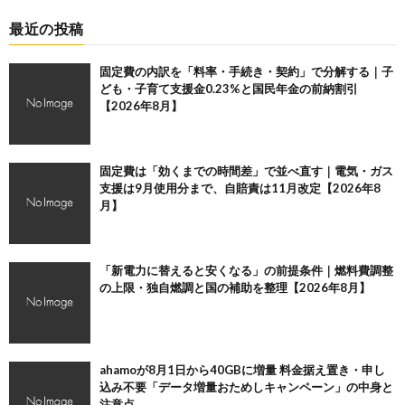
最近の投稿
固定費の内訳を「料率・手続き・契約」で分解する｜子
ども・子育て支援金0.23%と国民年金の前納割引
【2026年8月】
固定費は「効くまでの時間差」で並べ直す｜電気・ガス
支援は9月使用分まで、自賠責は11月改定【2026年8
月】
「新電力に替えると安くなる」の前提条件｜燃料費調整
の上限・独自燃調と国の補助を整理【2026年8月】
ahamoが8月1日から40GBに増量 料金据え置き・申し
込み不要「データ増量おためしキャンペーン」の中身と
注意点