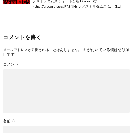
ノストラダムス チャート分析 Discord 👉
https://discord.gg/cyFR3NHsjt (ノストラダムス)は、([…]
コメントを書く
※
が付いている欄は必須項
メールアドレスが公開されることはありません。
目です
コメント
名前
※