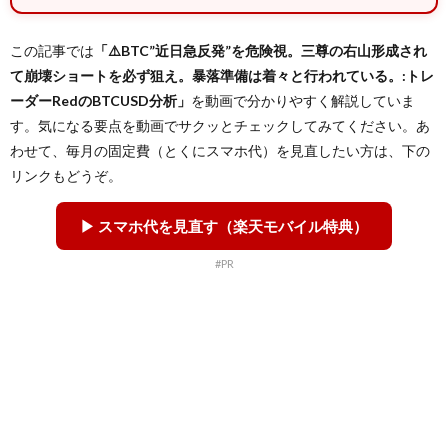
この記事では
「⚠️BTC”近日急反発”を危険視。三尊の右山形成され
て崩壊ショートを必ず狙え。暴落準備は着々と行われている。:トレ
ーダーRedのBTCUSD分析」
を動画で分かりやすく解説していま
す。気になる要点を動画でサクッとチェックしてみてください。あ
わせて、毎月の固定費（とくにスマホ代）を見直したい方は、下の
リンクもどうぞ。
▶ スマホ代を見直す（楽天モバイル特典）
#PR