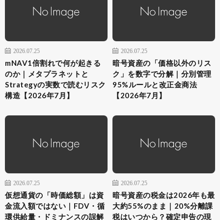
2026.07.25
2026.07.25
mNAV1倍割れで何が起きる
暗号資産の「価格以外のリス
のか｜メタプラネットと
ク」を数字で分解｜分別管理
Strategyの実数で読むリスク
95%ルールと改正金商法
構造【2026年7月】
【2026年7月】
2026.07.25
2026.07.25
仮想通貨の「時価総額」は資
暗号資産の税金は2026年も最
金流入額ではない｜FDV・循
大約55%のまま｜20%分離課
環供給量・ドミナンスの誤解
税はいつから？確定申告の現