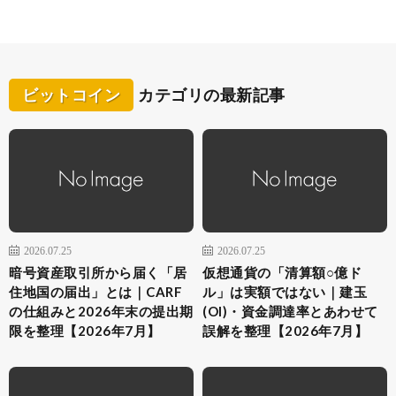
ビットコイン
カテゴリの最新記事
2026.07.25
2026.07.25
暗号資産取引所から届く「居
仮想通貨の「清算額○億ド
住地国の届出」とは｜CARF
ル」は実額ではない｜建玉
の仕組みと2026年末の提出期
(OI)・資金調達率とあわせて
限を整理【2026年7月】
誤解を整理【2026年7月】