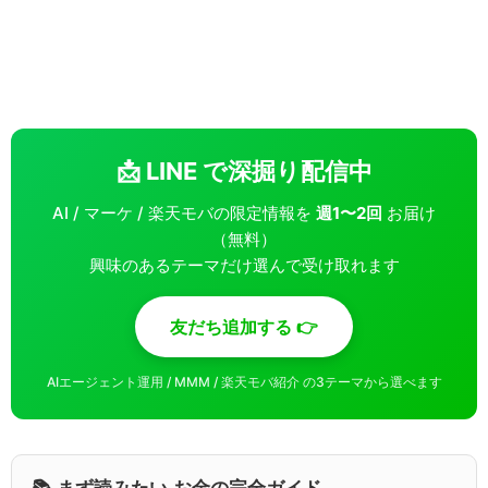
📩 LINE で深掘り配信中
AI / マーケ / 楽天モバの限定情報を
週1〜2回
お届け
（無料）
興味のあるテーマだけ選んで受け取れます
友だち追加する 👉
AIエージェント運用 / MMM / 楽天モバ紹介 の3テーマから選べます