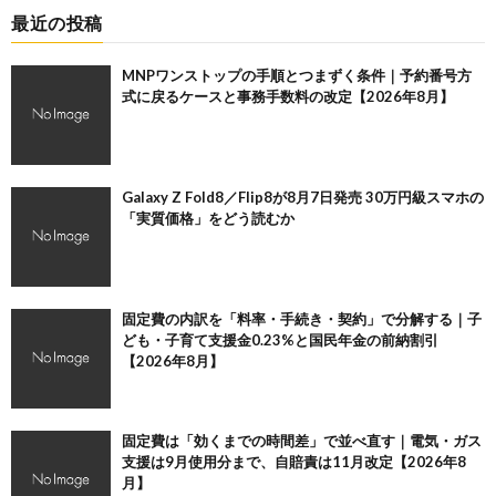
最近の投稿
MNPワンストップの手順とつまずく条件｜予約番号方
式に戻るケースと事務手数料の改定【2026年8月】
Galaxy Z Fold8／Flip8が8月7日発売 30万円級スマホの
「実質価格」をどう読むか
固定費の内訳を「料率・手続き・契約」で分解する｜子
ども・子育て支援金0.23%と国民年金の前納割引
【2026年8月】
固定費は「効くまでの時間差」で並べ直す｜電気・ガス
支援は9月使用分まで、自賠責は11月改定【2026年8
月】