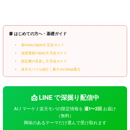
📘 はじめての方へ・基礎ガイド
新NISAの始め方 完全ガイド
仮想通貨の始め方 完全ガイド
固定費の見直し方 完全ガイド
楽天モバイル紹介｜最大14,000pt還元
📩 LINE で深掘り配信中
AI / マーケ / 楽天モバの限定情報を
週1〜2回
お届け
（無料）
興味のあるテーマだけ選んで受け取れます