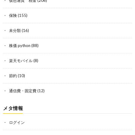
仮想通貨 税金
(206)
保険
(155)
未分類
(16)
株価 python
(88)
楽天モバイル
(8)
節約
(10)
通信費・固定費
(12)
メタ情報
ログイン