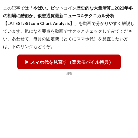
この記事では
「やばい。ビットコイン歴史的な大量清算…2022年冬
の相場に酷似か。仮想通貨最新ニュース&テクニカル分析
【LATEST:Bitcoin Chart Analysis】」
を動画で分かりやすく解説し
ています。気になる要点を動画でサクッとチェックしてみてくださ
い。あわせて、毎月の固定費（とくにスマホ代）を見直したい方
は、下のリンクもどうぞ。
▶ スマホ代を見直す（楽天モバイル特典）
#PR