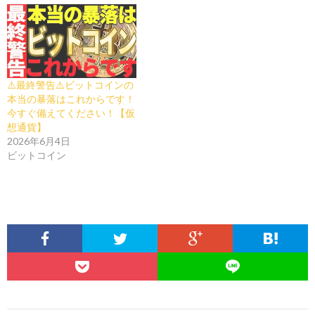
⚠️最終警告⚠️ビットコインの
本当の暴落はこれからです！
今すぐ備えてください！【仮
想通貨】
2026年6月4日
ビットコイン