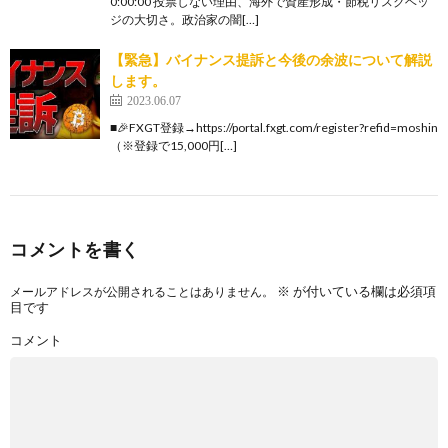
0:00:00 投票しない理由、海外で資産形成・節税リスクヘッ
ジの大切さ。政治家の闇[…]
【緊急】バイナンス提訴と今後の余波について解説
します。
2023.06.07
■🎉FXGT登録→https://portal.fxgt.com/register?refid=moshin
（※登録で15,000円[…]
コメントを書く
※
が付いている欄は必須項
メールアドレスが公開されることはありません。
目です
コメント