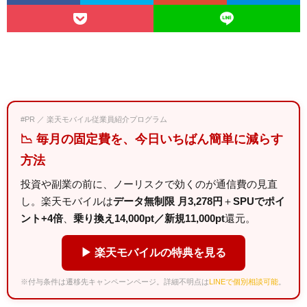
#PR ／ 楽天モバイル従業員紹介プログラム
📉 毎月の固定費を、今日いちばん簡単に減らす
方法
投資や副業の前に、ノーリスクで効くのが通信費の見直
し。楽天モバイルは
データ無制限 月3,278円
＋
SPUでポイ
ント+4倍
、
乗り換え14,000pt／新規11,000pt
還元。
▶ 楽天モバイルの特典を見る
※付与条件は遷移先キャンペーンページ。詳細不明点は
LINEで個別相談可能
。