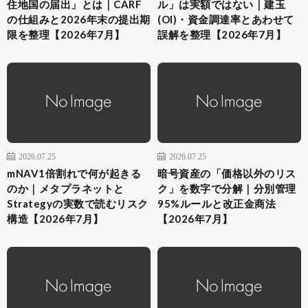
住地国の届出」とは｜CARF
ル」は実額ではない｜建玉
の仕組みと2026年末の提出期
(OI)・資金調達率とあわせて
限を整理【2026年7月】
誤解を整理【2026年7月】
2026.07.25
2026.07.25
mNAV1倍割れで何が起きる
暗号資産の「価格以外のリス
のか｜メタプラネットと
ク」を数字で分解｜分別管理
Strategyの実数で読むリスク
95%ルールと改正金商法
構造【2026年7月】
【2026年7月】