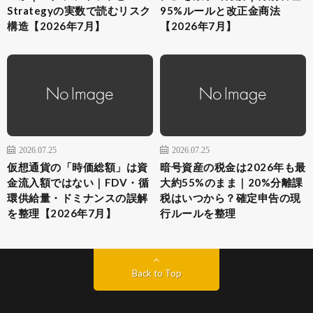
Strategyの実数で読むリスク
95%ルールと改正金商法
構造【2026年7月】
【2026年7月】
2026.07.25
2026.07.25
仮想通貨の「時価総額」は資
暗号資産の税金は2026年も最
金流入額ではない｜FDV・循
大約55%のまま｜20%分離課
環供給量・ドミナンスの誤解
税はいつから？確定申告の現
を整理【2026年7月】
行ルールを整理
Back to Top