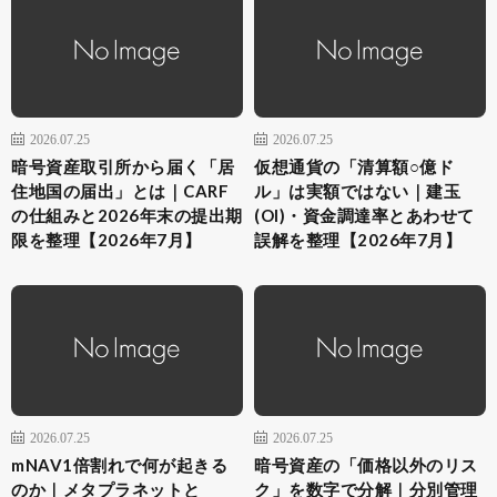
2026.07.25
2026.07.25
暗号資産取引所から届く「居
仮想通貨の「清算額○億ド
住地国の届出」とは｜CARF
ル」は実額ではない｜建玉
の仕組みと2026年末の提出期
(OI)・資金調達率とあわせて
限を整理【2026年7月】
誤解を整理【2026年7月】
2026.07.25
2026.07.25
mNAV1倍割れで何が起きる
暗号資産の「価格以外のリス
のか｜メタプラネットと
ク」を数字で分解｜分別管理