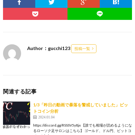
Author：gucchi123
投稿一覧
関連する記事
1/3「昨日の動画で暴落を警戒していました」ビッ
トコイン分析
2024.01.04
https://discord.gg/RSSSV5y8jx 【誰でも相場が読めるようにな
るローソク足サロンはこちら】 ゴールド、ドル円、ビットコ