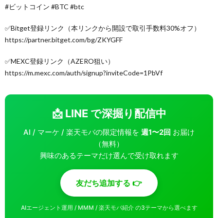
#ビットコイン #BTC #btc
✅Bitget登録リンク（本リンクから開設で取引手数料30%オフ）
https://partner.bitget.com/bg/ZKYGFF
✅MEXC登録リンク（AZERO狙い）
https://m.mexc.com/auth/signup?inviteCode=1PbVf
📩 LINE で深掘り配信中
AI / マーケ / 楽天モバの限定情報を
週1〜2回
お届け
（無料）
興味のあるテーマだけ選んで受け取れます
友だち追加する 👉
AIエージェント運用 / MMM / 楽天モバ紹介 の3テーマから選べます