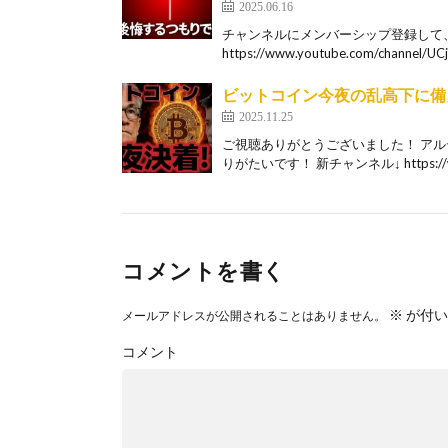
2025.06.16
チャンネルにメンバーシップ登録して
https://www.youtube.com/channel/UCj
ビットコイン今夜の乱高下に備
2025.11.25
ご視聴ありがとうございました！ ア
りがたいです！ 新チャンネル↓ https://w
コメントを書く
※
が付い
メールアドレスが公開されることはありません。
コメント