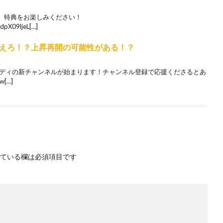
、特典をお楽しみください！
dpX09ljeL[…]
えろ！？上昇再開の可能性がある！？
ルディの新チャンネルが始まります！チャンネル登録で応援くださるとあ
[…]
ている欄は必須項目です