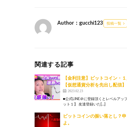
Author：gucchi123
投稿一覧
関連する記事
【金利注意】ビットコイン・１
【仮想通貨分析を先出し配信】
2023.02.23
■公式LINE＠に登録頂くとレベルアップ特典
ット１】 友達登録いた[…]
ビットコインの振い落とし？申
よ。