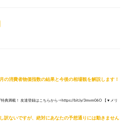
月の消費者物価指数の結果と今後の相場観を解説します！
満載！ 友達登録はこちらから⇒https://bit.ly/3mvm06O 【▼メリ
し訳ないですが、絶対にあなたの予想通りには動きません