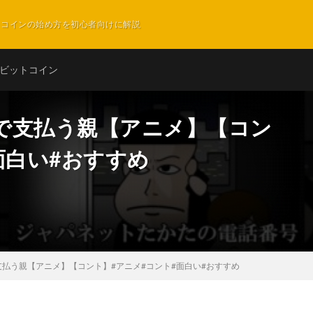
ットコインの始め方を初心者向けに解説
ビットコイン
で支払う親【アニメ】【コン
面白い#おすすめ
払う親【アニメ】【コント】#アニメ#コント#面白い#おすすめ