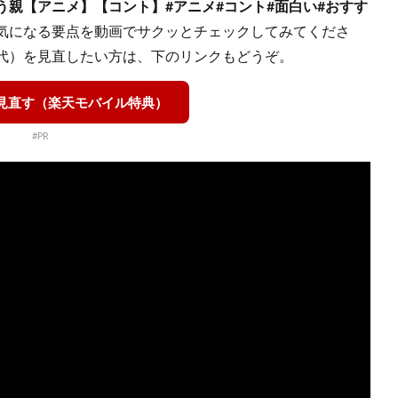
親【アニメ】【コント】#アニメ#コント#面白い#おすす
気になる要点を動画でサクッとチェックしてみてくださ
代）を見直したい方は、下のリンクもどうぞ。
を見直す（楽天モバイル特典）
#PR