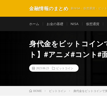
金融情報のまとめ
新NISA・仮想通貨・ビ
ホーム
お金の基礎
NISA
仮想通貨
身代金をビットコイン
ト】#アニメ#コント#
2023.06.23
ビットコイン
ビットコイン
身代金をビットコインで支
HOME