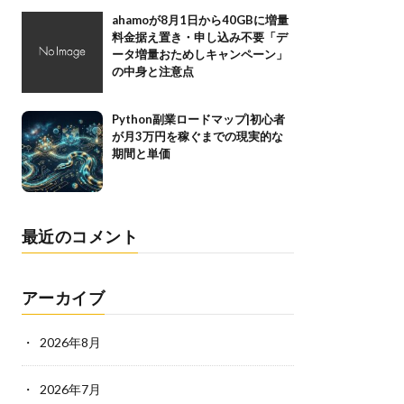
ahamoが8月1日から40GBに増量
料金据え置き・申し込み不要「デ
ータ増量おためしキャンペーン」
の中身と注意点
Python副業ロードマップ|初心者
が月3万円を稼ぐまでの現実的な
期間と単価
最近のコメント
アーカイブ
2026年8月
2026年7月