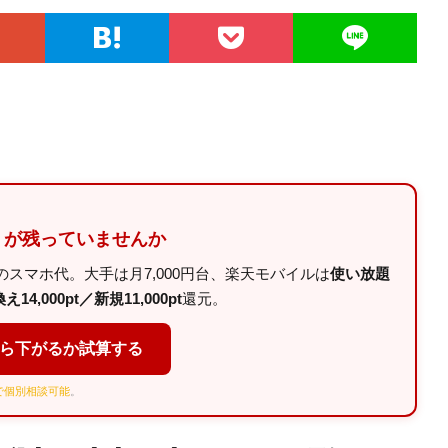
」が残っていませんか
スマホ代。大手は月7,000円台、楽天モバイルは
使い放題
14,000pt／新規11,000pt
還元。
くら下がるか試算する
Eで個別相談可能
。