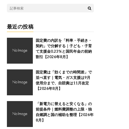
最近の投稿
固定費の内訳を「料率・手続き・
契約」で分解する｜子ども・子育
て支援金0.23%と国民年金の前納
割引【2026年8月】
固定費は「効くまでの時間差」で
並べ直す｜電気・ガス支援は9月
使用分まで、自賠責は11月改定
【2026年8月】
「新電力に替えると安くなる」の
前提条件｜燃料費調整の上限・独
自燃調と国の補助を整理【2026年
8月】