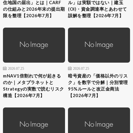
住地国の届出」とは｜CARF
ル」は実額ではない｜建玉
の仕組みと2026年末の提出期
(OI)・資金調達率とあわせて
限を整理【2026年7月】
誤解を整理【2026年7月】
2026.07.25
2026.07.25
mNAV1倍割れで何が起きる
暗号資産の「価格以外のリス
のか｜メタプラネットと
ク」を数字で分解｜分別管理
Strategyの実数で読むリスク
95%ルールと改正金商法
構造【2026年7月】
【2026年7月】