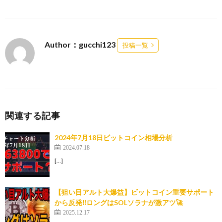
Author：gucchi123
投稿一覧
関連する記事
2024年7月18日ビットコイン相場分析
2024.07.18
[…]
【狙い目アルト大爆益】ビットコイン重要サポート
から反発‼️ロングはSOLソラナが激アツ🚀
2025.12.17