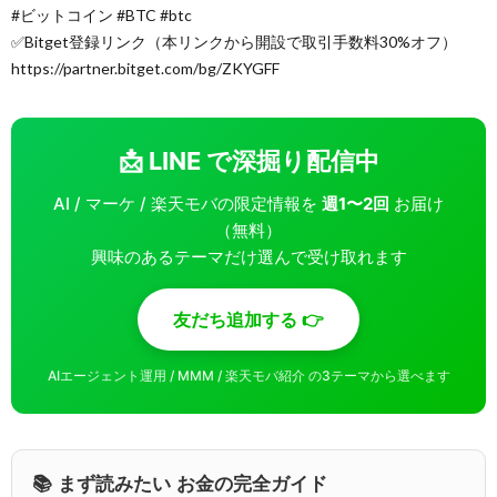
#ビットコイン #BTC #btc
✅Bitget登録リンク（本リンクから開設で取引手数料30%オフ）
https://partner.bitget.com/bg/ZKYGFF
📩 LINE で深掘り配信中
AI / マーケ / 楽天モバの限定情報を
週1〜2回
お届け
（無料）
興味のあるテーマだけ選んで受け取れます
友だち追加する 👉
AIエージェント運用 / MMM / 楽天モバ紹介 の3テーマから選べます
📚 まず読みたい お金の完全ガイド