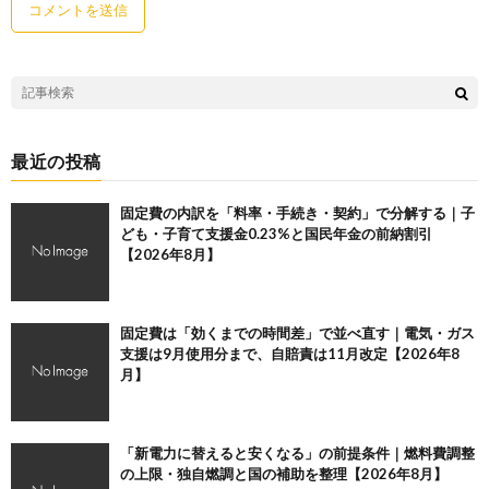
最近の投稿
固定費の内訳を「料率・手続き・契約」で分解する｜子
ども・子育て支援金0.23%と国民年金の前納割引
【2026年8月】
固定費は「効くまでの時間差」で並べ直す｜電気・ガス
支援は9月使用分まで、自賠責は11月改定【2026年8
月】
「新電力に替えると安くなる」の前提条件｜燃料費調整
の上限・独自燃調と国の補助を整理【2026年8月】