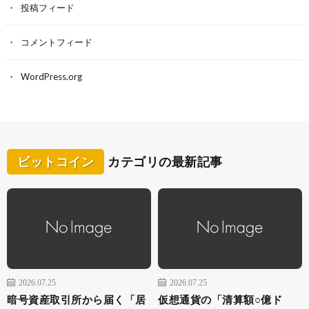
投稿フィード
コメントフィード
WordPress.org
ビットコイン
カテゴリの最新記事
2026.07.25
2026.07.25
暗号資産取引所から届く「居
仮想通貨の「清算額○億ド