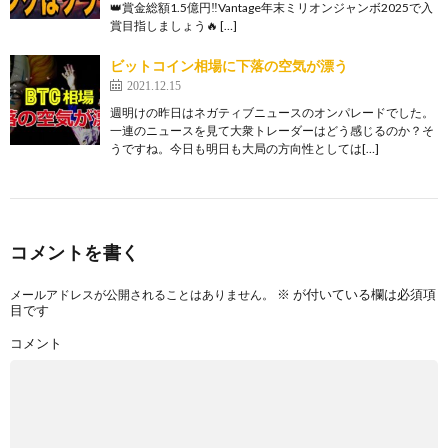
👑賞金総額1.5億円‼️Vantage年末ミリオンジャンボ2025で入
賞目指しましょう🔥 […]
ビットコイン相場に下落の空気が漂う
2021.12.15
週明けの昨日はネガティブニュースのオンパレードでした。
一連のニュースを見て大衆トレーダーはどう感じるのか？そ
うですね。今日も明日も大局の方向性としては[…]
コメントを書く
※
が付いている欄は必須項
メールアドレスが公開されることはありません。
目です
コメント