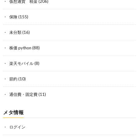
仮想通貨 税金
(206)
保険
(155)
未分類
(16)
株価 python
(88)
楽天モバイル
(8)
節約
(10)
通信費・固定費
(11)
メタ情報
ログイン