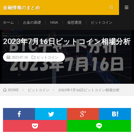
金融情報のまとめ
ホーム
お金の基礎
NISA
仮想通貨
ビットコイン
2023年7月16日ビットコイン相場分析
2023.07.16
ビットコイン
ビットコイン
2023年7月16日ビットコイン相場分析
HOME