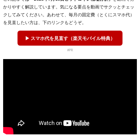
かりやすく解説しています。気になる要点を動画でサクッとチェッ
クしてみてください。あわせて、毎月の固定費（とくにスマホ代）
を見直したい方は、下のリンクもどうぞ。
▶ スマホ代を見直す（楽天モバイル特典）
#PR