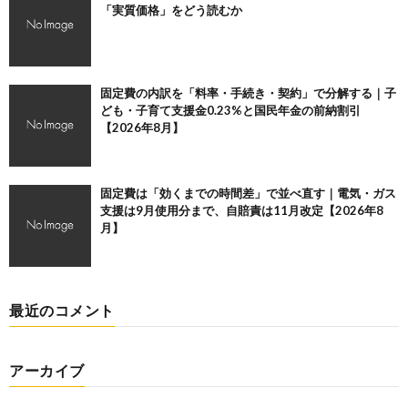
「実質価格」をどう読むか
固定費の内訳を「料率・手続き・契約」で分解する｜子
ども・子育て支援金0.23%と国民年金の前納割引
【2026年8月】
固定費は「効くまでの時間差」で並べ直す｜電気・ガス
支援は9月使用分まで、自賠責は11月改定【2026年8
月】
最近のコメント
アーカイブ