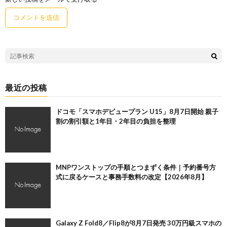
最近の投稿
ドコモ「スマホデビュープラン U15」8月7日開始 親子
割の割引額と1年目・2年目の負担を整理
MNPワンストップの手順とつまずく条件｜予約番号方
式に戻るケースと事務手数料の改定【2026年8月】
Galaxy Z Fold8／Flip8が8月7日発売 30万円級スマホの