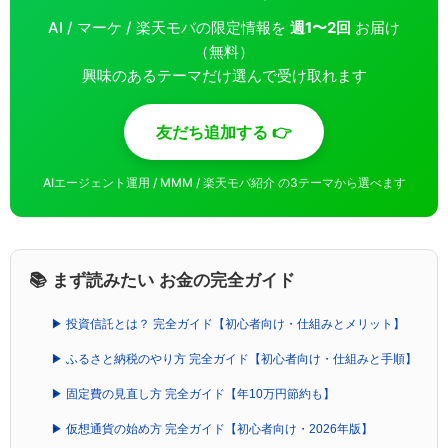
AI / マーケ / 楽天モバの限定情報を
週1〜2回
お届け
（無料）
興味のあるテーマだけ選んで受け取れます
友だち追加する 👉
AIエージェント運用 / MMM / 楽天モバ紹介 の3テーマから選べます
📚 まず読みたい お金の完全ガイド
▶ 投資信託とは？ 完全ガイド【初心者向け・仕組みとメリット】
▶ ふるさと納税のやり方 完全ガイド【初心者向け・仕組みと手順】
▶ 固定費の見直し方 完全ガイド【年10万円節約も】
▶ 仮想通貨の始め方 完全ガイド【初心者向け・2026年版】