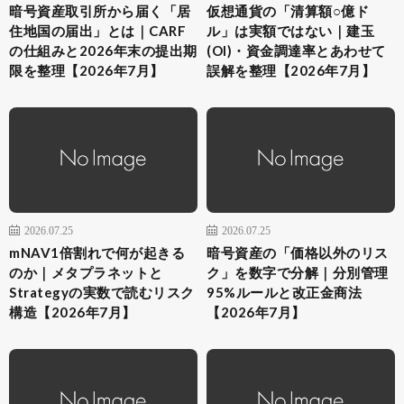
暗号資産取引所から届く「居
仮想通貨の「清算額○億ド
住地国の届出」とは｜CARF
ル」は実額ではない｜建玉
の仕組みと2026年末の提出期
(OI)・資金調達率とあわせて
限を整理【2026年7月】
誤解を整理【2026年7月】
2026.07.25
2026.07.25
mNAV1倍割れで何が起きる
暗号資産の「価格以外のリス
のか｜メタプラネットと
ク」を数字で分解｜分別管理
Strategyの実数で読むリスク
95%ルールと改正金商法
構造【2026年7月】
【2026年7月】