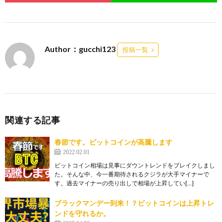
Author：gucchi123
投稿一覧
関連する記事
春節です。ビットコインが高騰します
2022.02.01
ビットコイン相場は見事にダウントレンドをブレイクしまし
た。そんな中、今一番期待されるクジラが大手マイナーで
す。過去マイナーの売り出しで相場が上昇してい[…]
ブラックマンデー到来！？ビットコインは上昇トレ
ンドを守れるか。