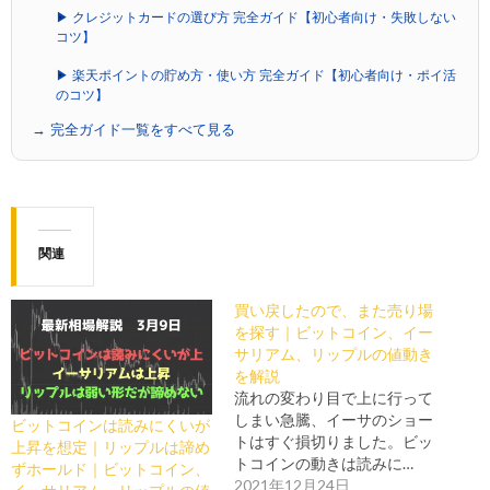
▶ クレジットカードの選び方 完全ガイド【初心者向け・失敗しない
コツ】
▶ 楽天ポイントの貯め方・使い方 完全ガイド【初心者向け・ポイ活
のコツ】
→ 完全ガイド一覧をすべて見る
関連
買い戻したので、また売り場
を探す｜ビットコイン、イー
サリアム、リップルの値動き
を解説
流れの変わり目で上に行って
しまい急騰、イーサのショー
ビットコインは読みにくいが
トはすぐ損切りました。ビッ
上昇を想定｜リップルは諦め
トコインの動きは読みに…
ずホールド｜ビットコイン、
2021年12月24日