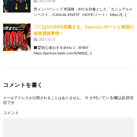
2025.04.08
📕メンバーシップ 米国株・BTCを対象とした「カジュアルイ
ンベスト」/CASUAL INVEST（NOTE/ノート） https://[…]
〇〇は10,000%高騰する。VanEckレポートと韓国の
仮想通貨事情！
2023.10.31
⬛️🏆初心者おすすめNo.1：BYBIT
https://partner.bybit.com/b/8882[…]
コメントを書く
※
が付いている欄は必須項
メールアドレスが公開されることはありません。
目です
コメント