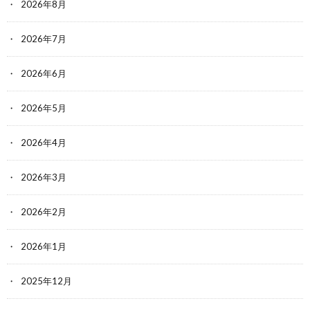
2026年8月
2026年7月
2026年6月
2026年5月
2026年4月
2026年3月
2026年2月
2026年1月
2025年12月