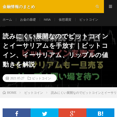
金融情報のまとめ
ホーム
お金の基礎
NISA
仮想通貨
ビットコイン
読みにくい展開なのでビットコイン
とイーサリアムを手放す｜ビットコ
イン、イーサリアム、リップルの値
動きを解説
2021.05.27
ビットコイン
ビットコイン
読みにくい展開なのでビットコインとイーサリ
HOME