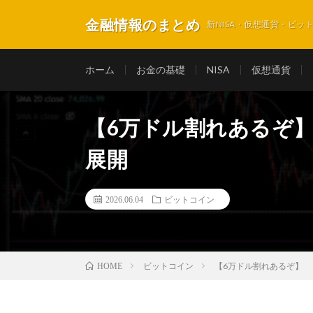
金融情報のまとめ
新NISA・仮想通貨・ビ
ホーム
お金の基礎
NISA
仮想通貨
【6万ドル割れあるぞ
展開
2026.06.04
ビットコイン
ビットコイン
【6万ドル割れあるぞ】
HOME