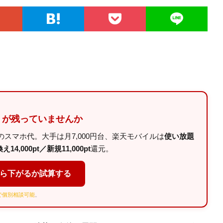
」が残っていませんか
スマホ代。大手は月7,000円台、楽天モバイルは
使い放題
14,000pt／新規11,000pt
還元。
くら下がるか試算する
Eで個別相談可能
。