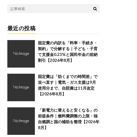
最近の投稿
固定費の内訳を「料率・手続き・
契約」で分解する｜子ども・子育
て支援金0.23%と国民年金の前納
割引【2026年8月】
固定費は「効くまでの時間差」で
並べ直す｜電気・ガス支援は9月
使用分まで、自賠責は11月改定
【2026年8月】
「新電力に替えると安くなる」の
前提条件｜燃料費調整の上限・独
自燃調と国の補助を整理【2026年
8月】