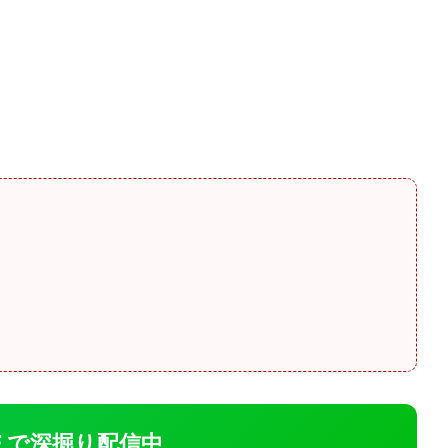
INE で深掘り配信中