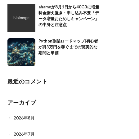
ahamoが8月1日から40GBに増量
料金据え置き・申し込み不要「デ
ータ増量おためしキャンペーン」
の中身と注意点
Python副業ロードマップ|初心者
が月3万円を稼ぐまでの現実的な
期間と単価
最近のコメント
アーカイブ
2026年8月
2026年7月