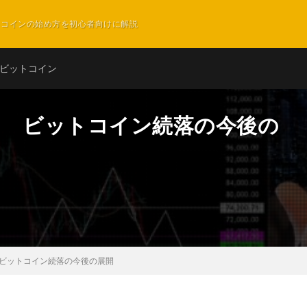
ットコインの始め方を初心者向けに解説
ビットコイン
】 ビットコイン続落の今後の
 ビットコイン続落の今後の展開