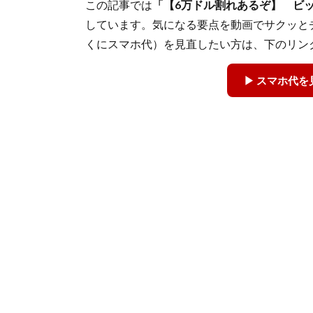
この記事では
「【6万ドル割れあるぞ】 ビ
しています。気になる要点を動画でサクッと
くにスマホ代）を見直したい方は、下のリン
▶ スマホ代