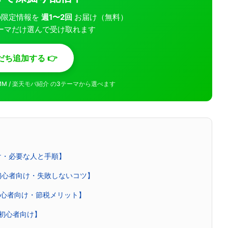
モバの限定情報を
週1〜2回
お届け（無料）
ーマだけ選んで受け取れます
だち追加する 👉
MMM / 楽天モバ紹介 の3テーマから選べます
け・必要な人と手順】
初心者向け・失敗しないコツ】
【初心者向け・節税メリット】
・初心者向け】