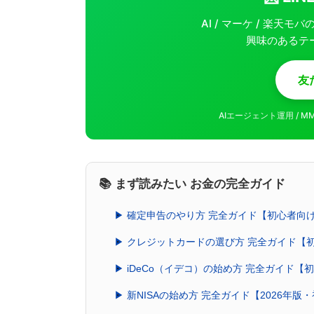
AI / マーケ / 楽天
興味のあるテ
友
AIエージェント運用 / 
📚 まず読みたい お金の完全ガイド
▶ 確定申告のやり方 完全ガイド【初心者向
▶ クレジットカードの選び方 完全ガイド【
▶ iDeCo（イデコ）の始め方 完全ガイド
▶ 新NISAの始め方 完全ガイド【2026年版