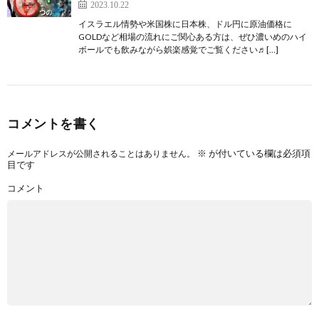
2023.10.22
イスラエル情勢や米国株に日本株、ドル円に原油価格に
GOLDなど相場の流れにご関心ある方は、ぜひ濃いめのハイ
ボールでも飲みながら娯楽感覚でご覧ください♬[…]
コメントを書く
※
が付いている欄は必須項
メールアドレスが公開されることはありません。
目です
コメント