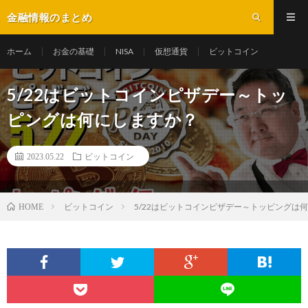
金融情報のまとめ
ホーム
お金の基礎
NISA
仮想通貨
ビットコイン
5/22はビットコインピザデー～トッ
ピングは何にしますか？
2023.05.22
ビットコイン
ビットコイン
5/22はビットコインピザデー～トッピングは
HOME