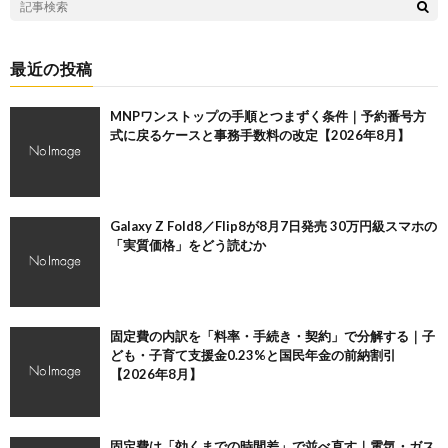
最近の投稿
MNPワンストップの手順とつまずく条件｜予約番号方
式に戻るケースと事務手数料の改定【2026年8月】
Galaxy Z Fold8／Flip8が8月7日発売 30万円級スマホの
「実質価格」をどう読むか
固定費の内訳を「料率・手続き・契約」で分解する｜子
ども・子育て支援金0.23%と国民年金の前納割引
【2026年8月】
固定費は「効くまでの時間差」で並べ直す｜電気・ガス