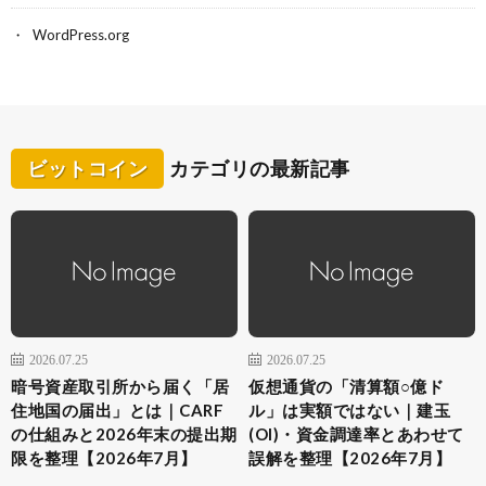
WordPress.org
ビットコイン
カテゴリの最新記事
2026.07.25
2026.07.25
暗号資産取引所から届く「居
仮想通貨の「清算額○億ド
住地国の届出」とは｜CARF
ル」は実額ではない｜建玉
の仕組みと2026年末の提出期
(OI)・資金調達率とあわせて
限を整理【2026年7月】
誤解を整理【2026年7月】