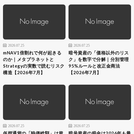
2026.07.25
2026.07.25
mNAV1倍割れで何が起きる
暗号資産の「価格以外のリス
のか｜メタプラネットと
ク」を数字で分解｜分別管理
Strategyの実数で読むリスク
95%ルールと改正金商法
構造【2026年7月】
【2026年7月】
2026.07.25
2026.07.25
仮想通貨の「時価総額」は資
暗号資産の税金は2026年も最