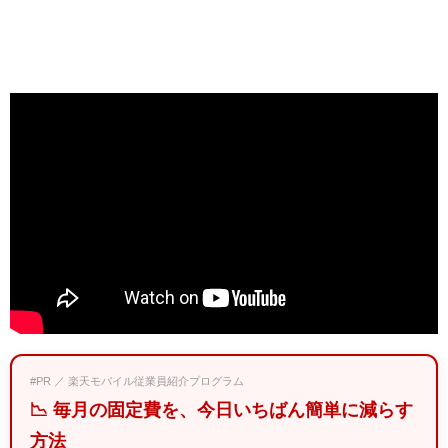
#PR ／ 楽天モバイル従業員紹介プログラム
📉 毎月の固定費を、今日いちばん簡単に減らす
方法