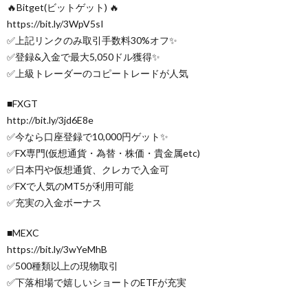
🔥Bitget(ビットゲット) 🔥
https://bit.ly/3WpV5sI
✅上記リンクのみ取引手数料30%オフ✨
✅登録&入金で最大5,050ドル獲得✨
✅上級トレーダーのコピートレードが人気
■FXGT
http://bit.ly/3jd6E8e
✅今なら口座登録で10,000円ゲット✨
✅FX専門(仮想通貨・為替・株価・貴金属etc)
✅日本円や仮想通貨、クレカで入金可
✅FXで人気のMT5が利用可能
✅充実の入金ボーナス
■MEXC
https://bit.ly/3wYeMhB
✅500種類以上の現物取引
✅下落相場で嬉しいショートのETFが充実