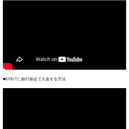
■BYBITに銀行振込で入金する方法