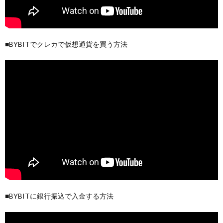
■BYBITでクレカで仮想通貨を買う方法
■BYBITに銀行振込で入金する方法