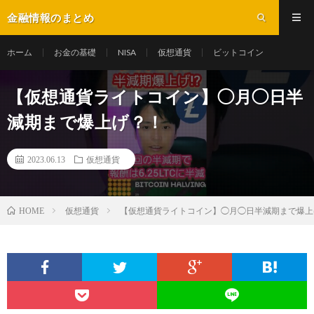
金融情報のまとめ
ホーム
お金の基礎
NISA
仮想通貨
ビットコイン
【仮想通貨ライトコイン】◯月◯日半
減期まで爆上げ？！
2023.06.13
仮想通貨
仮想通貨
【仮想通貨ライトコイン】◯月◯日半減期まで爆上
HOME