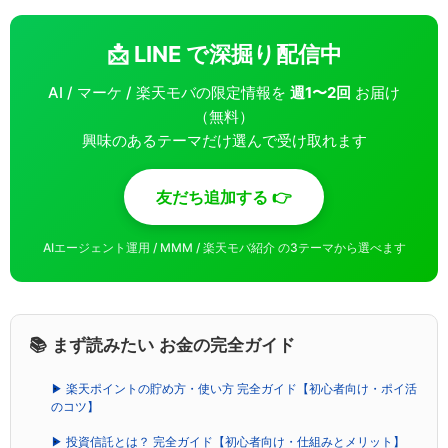
📩 LINE で深掘り配信中
AI / マーケ / 楽天モバの限定情報を
週1〜2回
お届け
（無料）
興味のあるテーマだけ選んで受け取れます
友だち追加する 👉
AIエージェント運用 / MMM / 楽天モバ紹介 の3テーマから選べます
📚 まず読みたい お金の完全ガイド
▶ 楽天ポイントの貯め方・使い方 完全ガイド【初心者向け・ポイ活
のコツ】
▶ 投資信託とは？ 完全ガイド【初心者向け・仕組みとメリット】