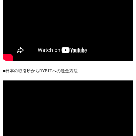
■日本の取引所からBYBITへの送金方法