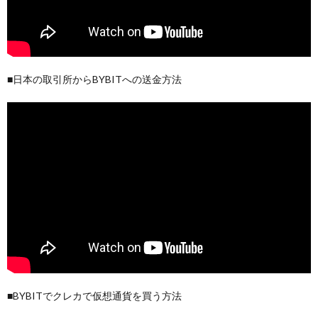
■日本の取引所からBYBITへの送金方法
■BYBITでクレカで仮想通貨を買う方法