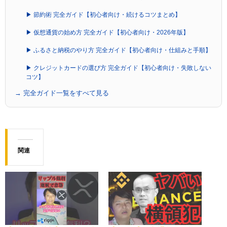
▶ 節約術 完全ガイド【初心者向け・続けるコツまとめ】
▶ 仮想通貨の始め方 完全ガイド【初心者向け・2026年版】
▶ ふるさと納税のやり方 完全ガイド【初心者向け・仕組みと手順】
▶ クレジットカードの選び方 完全ガイド【初心者向け・失敗しない
コツ】
→ 完全ガイド一覧をすべて見る
関連