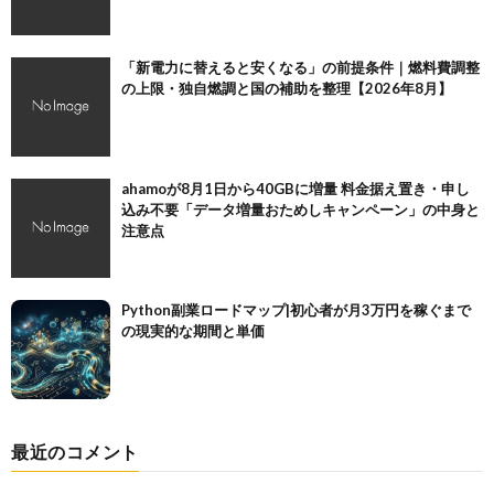
「新電力に替えると安くなる」の前提条件｜燃料費調整
の上限・独自燃調と国の補助を整理【2026年8月】
ahamoが8月1日から40GBに増量 料金据え置き・申し
込み不要「データ増量おためしキャンペーン」の中身と
注意点
Python副業ロードマップ|初心者が月3万円を稼ぐまで
の現実的な期間と単価
最近のコメント