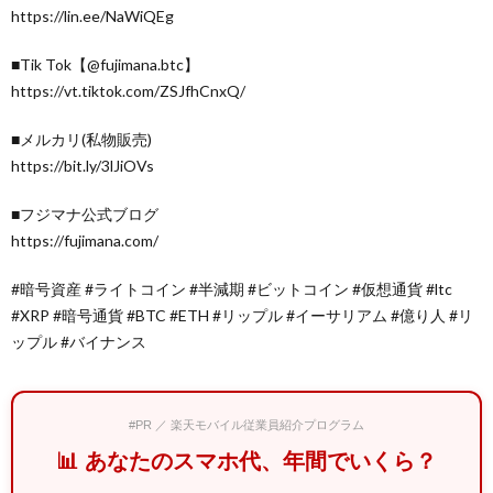
https://lin.ee/NaWiQEg
■Tik Tok【@fujimana.btc】
https://vt.tiktok.com/ZSJfhCnxQ/
■メルカリ(私物販売)
https://bit.ly/3lJiOVs
■フジマナ公式ブログ
https://fujimana.com/
#暗号資産 #ライトコイン #半減期 #ビットコイン #仮想通貨 #ltc
#XRP #暗号通貨 #BTC #ETH #リップル #イーサリアム #億り人 #リ
ップル #バイナンス
#PR ／ 楽天モバイル従業員紹介プログラム
📊 あなたのスマホ代、年間でいくら？