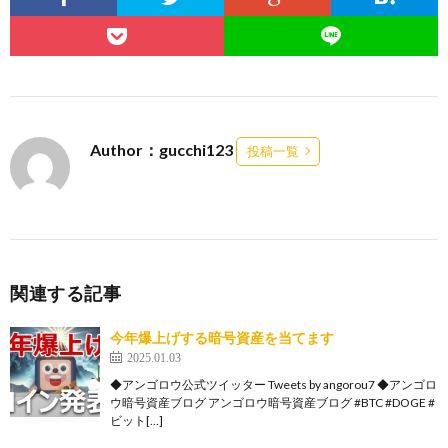
Author：gucchi123
投稿一覧
関連する記事
今年爆上げする暗号資産を当てます
2025.01.03
◆アンゴロウ公式ツイッター Tweets by angorou7 ◆アンゴロ
ウ暗号資産ブログ アンゴロウ暗号資産ブログ #BTC #DOGE #
ビット[…]