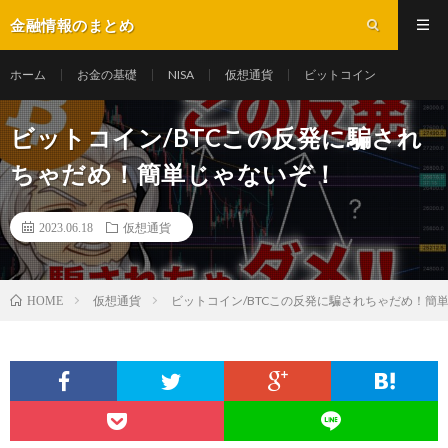
金融情報のまとめ
ホーム
お金の基礎
NISA
仮想通貨
ビットコイン
ビットコイン/BTCこの反発に騙され
ちゃだめ！簡単じゃないぞ！
2023.06.18
仮想通貨
仮想通貨
ビットコイン/BTCこの反発に騙されちゃだめ！簡
HOME