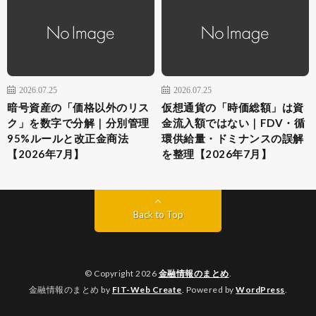
2026.07.25
2026.07.25
暗号資産の「価格以外のリス
仮想通貨の「時価総額」は資
ク」を数字で分解｜分別管理
金流入額ではない｜FDV・循
95%ルールと改正金商法
環供給量・ドミナンスの誤解
【2026年7月】
を整理【2026年7月】
Back to Top
© Copyright 2026
金融情報のまとめ
.
金融情報のまとめ by
FIT-Web Create
. Powered by
WordPress
.