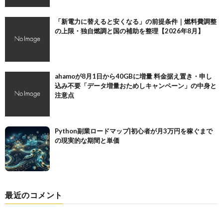
「新電力に替えると安くなる」の前提条件｜燃料費調整
の上限・独自燃調と国の補助を整理【2026年8月】
ahamoが8月1日から40GBに増量 料金据え置き・申し
込み不要「データ増量おためしキャンペーン」の中身と
注意点
Python副業ロードマップ|初心者が月3万円を稼ぐまで
の現実的な期間と単価
最近のコメント