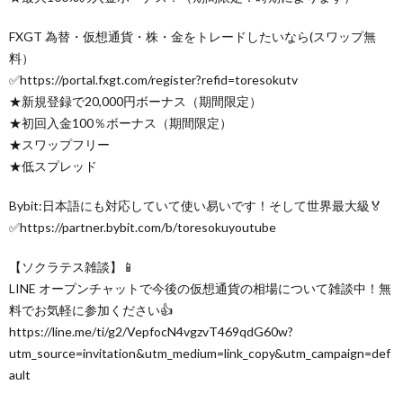
FXGT 為替・仮想通貨・株・金をトレードしたいなら(スワップ無
料）
✅https://portal.fxgt.com/register?refid=toresokutv
★新規登録で20,000円ボーナス（期間限定）
★初回入金100％ボーナス（期間限定）
★スワップフリー
★低スプレッド
Bybit:日本語にも対応していて使い易いです！そして世界最大級🏅
✅https://partner.bybit.com/b/toresokuyoutube
【ソクラテス雑談】📱
LINE オープンチャットで今後の仮想通貨の相場について雑談中！無
料でお気軽に参加ください👍
https://line.me/ti/g2/VepfocN4vgzvT469qdG60w?
utm_source=invitation&utm_medium=link_copy&utm_campaign=def
ault