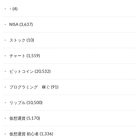
–
(4)
NISA
(3,637)
ストック
(10)
チャート
(1,559)
ビットコイン
(20,532)
プログラミング 稼ぐ
(91)
リップル
(10,500)
仮想通貨
(5,170)
仮想通貨 初心者
(1,336)