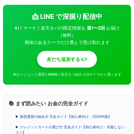
📩 LINE で深掘り配信中
AI / マーケ / 楽天モバの限定情報を
週1〜2回
お届け
（無料）
興味のあるテーマだけ選んで受け取れます
友だち追加する 👉
AIエージェント運用 / MMM / 楽天モバ紹介 の3テーマから選べます
📚 まず読みたい お金の完全ガイド
▶ 仮想通貨の始め方 完全ガイド【初心者向け・2026年版】
▶ クレジットカードの選び方 完全ガイド【初心者向け・失敗しない
コツ】