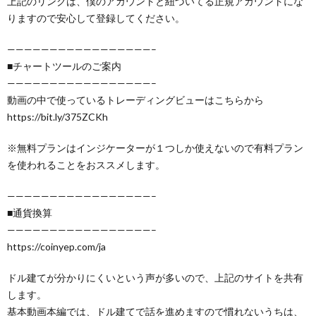
上記のリンクは、僕のアカウントと紐づいてる正規アカウントにな
りますので安心して登録してください。
—————————————————–
■チャートツールのご案内
—————————————————–
動画の中で使っているトレーディングビューはこちらから
https://bit.ly/375ZCKh
※無料プランはインジケーターが１つしか使えないので有料プラン
を使われることをおススメします。
—————————————————–
■通貨換算
—————————————————–
https://coinyep.com/ja
ドル建てが分かりにくいという声が多いので、上記のサイトを共有
します。
基本動画本編では、ドル建てで話を進めますので慣れないうちは、