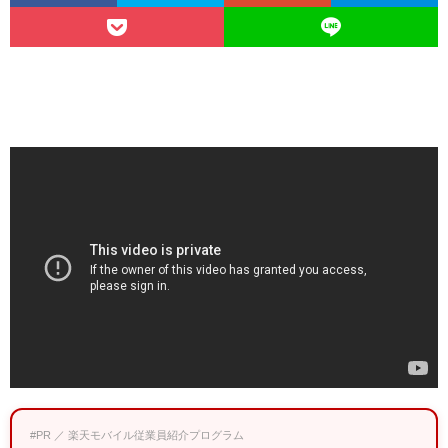
#PR ／ 楽天モバイル従業員紹介プログラム