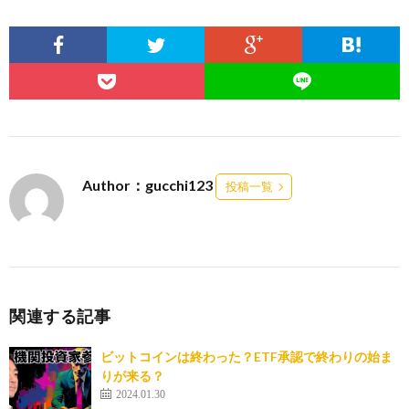
Author：gucchi123
投稿一覧
関連する記事
ビットコインは終わった？ETF承認で終わりの始ま
りが来る？
2024.01.30