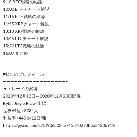
9:18 BTC戦略の結論
10:00 ETHチャート解説
11:15 ETH戦略の結論
11:55 XRPチャート解説
13:13 XRP戦略の結論
13:45 LTCチャート解説
15:20 LTC戦略の結論
16:07 まとめ
—————————————————–
■ヒロのプロフィール
—————————————————–
▼トレードの実績
2020年12月12日～2020年12月23日開催
Bybit Jingle Brawl 出場
世界64位 / 8084人
利益率+440％(12日間)
https://gyazo.com/c73f906a02ce745510273b5a5430b916