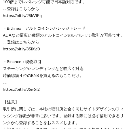
100倍までレバレッジ可能で日本語対応です。
↓↓登録はこちらから
https://bit.ly/2SkViPq
・Bitfinex：アルトコインレバレッジトレード
ADAなど幅広い種類のアルトコインのレバレッジ取引が可能です。
↓↓登録はこちらから
https://bit.ly/35lXvj0
・Binance：現物取引
ステーキングやレンディングなど幅広く対応
時価総額４位のBNBを買えるのもここだけ。
↓↓
https://bit.ly/35g6li2
【注意】
取引所に関しては、本物の取引所と全く同じサイトデザインのフィ
ッシング詐欺が非常に多いです。登録する際には必ず信用できるリ
ンクから登録することをおススメします。