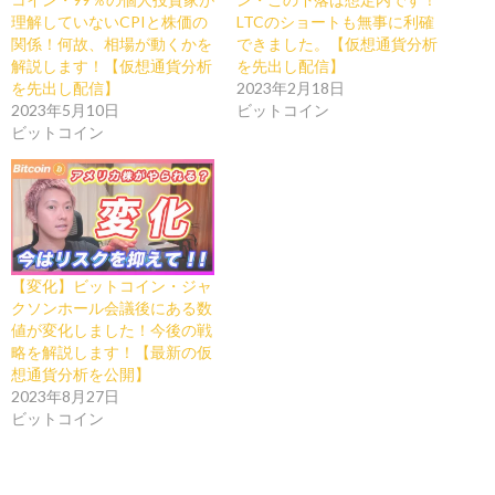
理解していないCPIと株価の
LTCのショートも無事に利確
関係！何故、相場が動くかを
できました。【仮想通貨分析
解説します！【仮想通貨分析
を先出し配信】
を先出し配信】
2023年2月18日
2023年5月10日
ビットコイン
ビットコイン
【変化】ビットコイン・ジャ
クソンホール会議後にある数
値が変化しました！今後の戦
略を解説します！【最新の仮
想通貨分析を公開】
2023年8月27日
ビットコイン