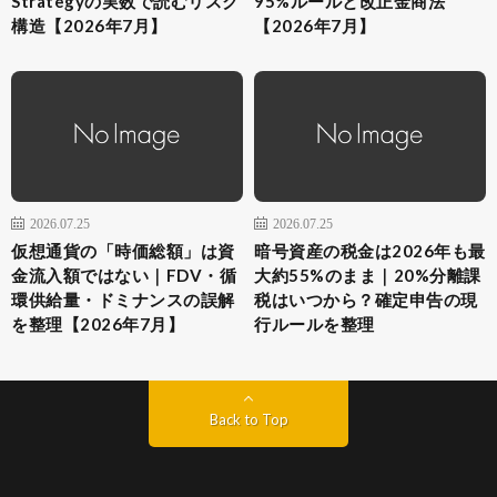
Strategyの実数で読むリスク
95%ルールと改正金商法
構造【2026年7月】
【2026年7月】
2026.07.25
2026.07.25
仮想通貨の「時価総額」は資
暗号資産の税金は2026年も最
金流入額ではない｜FDV・循
大約55%のまま｜20%分離課
環供給量・ドミナンスの誤解
税はいつから？確定申告の現
を整理【2026年7月】
行ルールを整理
Back to Top