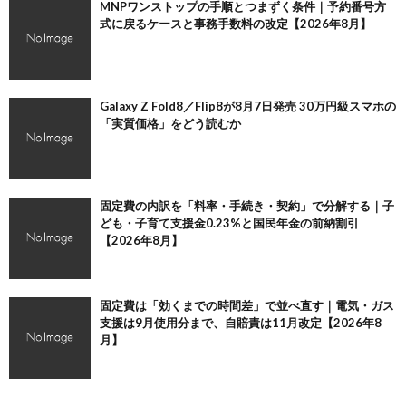
MNPワンストップの手順とつまずく条件｜予約番号方
式に戻るケースと事務手数料の改定【2026年8月】
Galaxy Z Fold8／Flip8が8月7日発売 30万円級スマホの
「実質価格」をどう読むか
固定費の内訳を「料率・手続き・契約」で分解する｜子
ども・子育て支援金0.23%と国民年金の前納割引
【2026年8月】
固定費は「効くまでの時間差」で並べ直す｜電気・ガス
支援は9月使用分まで、自賠責は11月改定【2026年8
月】