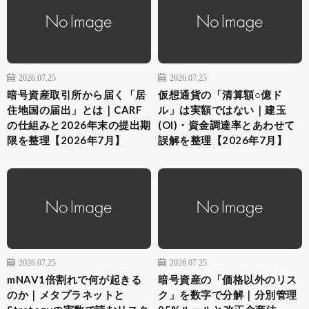
2026.07.25
2026.07.25
暗号資産取引所から届く「居
仮想通貨の「清算額○億ド
住地国の届出」とは｜CARF
ル」は実額ではない｜建玉
の仕組みと2026年末の提出期
(OI)・資金調達率とあわせて
限を整理【2026年7月】
誤解を整理【2026年7月】
2026.07.25
2026.07.25
mNAV1倍割れで何が起きる
暗号資産の「価格以外のリス
のか｜メタプラネットと
ク」を数字で分解｜分別管理