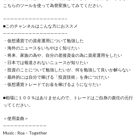
こちらのツールを使って為替変換してみてください。
—————————————————–
■このチャンネルはこんな方におススメ
—————————————————–
・仮想通貨での資産運用について勉強した
・海外のニュースをいちやはく知りたい
・将来、家族の為や、自分の老後資金の為に資産運用をしたい
・日本では報道されないニュースが知りたい
・投資のことについて勉強したいが、何を勉強して良いか解らない
・最終的には自分で稼げる「投資技術」を身につけたい
・仮想通貨トレードでお金を稼げるようになりたい
■相場に１００％はありませんので、トレードはご自身の責任の元行
ってください。
＜使用楽曲＞
————————————
Music : Roa – Together