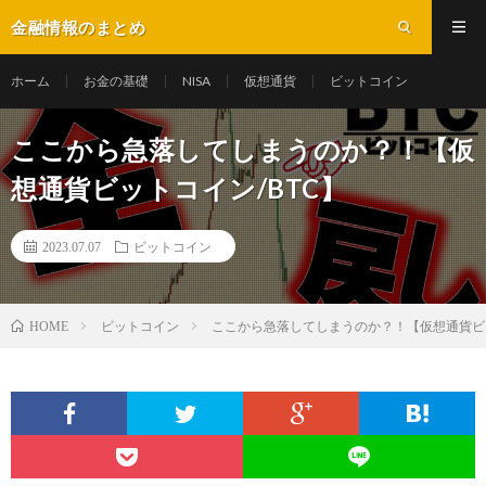
金融情報のまとめ
ホーム
お金の基礎
NISA
仮想通貨
ビットコイン
ここから急落してしまうのか？！【仮
想通貨ビットコイン/BTC】
2023.07.07
ビットコイン
ビットコイン
ここから急落してしまうのか？！【仮想通貨ビッ
HOME