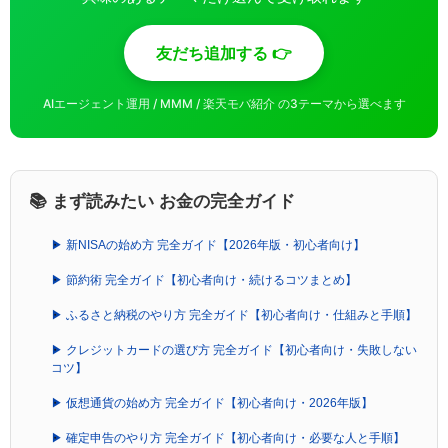
友だち追加する 👉
AIエージェント運用 / MMM / 楽天モバ紹介 の3テーマから選べます
📚 まず読みたい お金の完全ガイド
▶ 新NISAの始め方 完全ガイド【2026年版・初心者向け】
▶ 節約術 完全ガイド【初心者向け・続けるコツまとめ】
▶ ふるさと納税のやり方 完全ガイド【初心者向け・仕組みと手順】
▶ クレジットカードの選び方 完全ガイド【初心者向け・失敗しない
コツ】
▶ 仮想通貨の始め方 完全ガイド【初心者向け・2026年版】
▶ 確定申告のやり方 完全ガイド【初心者向け・必要な人と手順】