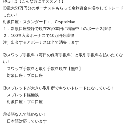
FXGTは【こんな方にオススメ！】
①最大51万円分のボーナスをもらって余剰資金を増やしてトレード
したい！
対象口座：スタンダード＋、CryptoMax
１．新規口座登録で現在20,000円に増額中！のボーナス獲得
２．100％入金ボーナスで10万円分獲得
注）出金するとボーナスは全て消失します
②スワップ手数料（毎日の保有手数料）と取引手数料を払いたくな
い！
スワップ手数料と取引手数料現在【無料】
対象口座：プロ口座
③スプレッドが大きい取引所でキツいトレードになっている！
スプレッド幅極狭
対象口座：プロ口座
④英語なんて読めない！
日本語対応しています