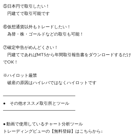
⑤日本円で取引したい！
円建てで取引可能です
⑥仮想通貨以外もトレードしたい！
為替・株・ゴールドなどの取引も可能！
⑦確定申告がめんどくさい！
円建てであればMT5から年間取引報告書をダウンロードするだけ
でOK！
※ハイロット厳禁
破産の原因はハイレバではなくハイロットです
━━━━━━━━━━━━━━━━━
● その他オススメ取引所とツール
━━━━━━━━━━━━━━━━━
● 動画で使用しているチャート分析ツール
トレーディングビューの【無料登録】はこちらから↓