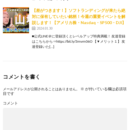
【差がつきます！】ソフトランディングが来たら絶
対に保有していたい銘柄！今週の重要イベントを解
説します！【アメリカ株・Nasdaq・SP500・DJI】
2024.01.30
■公式LINE＠に登録頂くとレベルアップ特典満載！ 友達登録
はこちらから⇒https://bit.ly/3mvm06O 【▼メリット１】 友
達登録いた[…]
コメントを書く
※
が付いている欄は必須項
メールアドレスが公開されることはありません。
目です
コメント