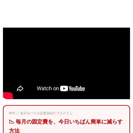
#PR ／ 楽天モバイル従業員紹介プログラム
📉 毎月の固定費を、今日いちばん簡単に減らす
方法