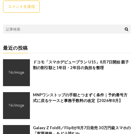
最近の投稿
ドコモ「スマホデビュープラン U15」8月7日開始 親子
割の割引額と1年目・2年目の負担を整理
MNPワンストップの手順とつまずく条件｜予約番号方
式に戻るケースと事務手数料の改定【2026年8月】
Galaxy Z Fold8／Flip8が8月7日発売 30万円級スマホの
「実質価格」をどう読むか