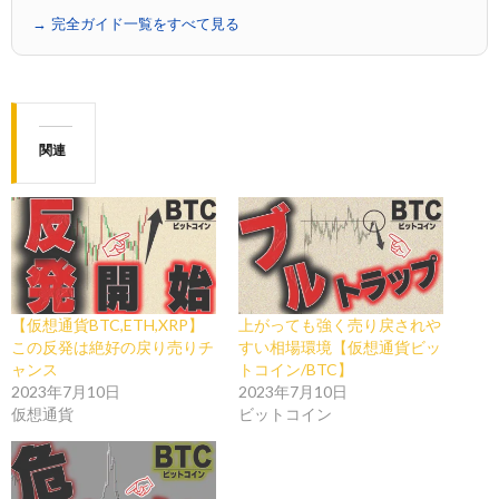
→ 完全ガイド一覧をすべて見る
関連
【仮想通貨BTC,ETH,XRP】
上がっても強く売り戻されや
この反発は絶好の戻り売りチ
すい相場環境【仮想通貨ビッ
ャンス
トコイン/BTC】
2023年7月10日
2023年7月10日
仮想通貨
ビットコイン