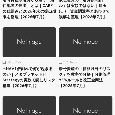
住地国の届出」とは｜CARF
ル」は実額ではない｜建玉
の仕組みと2026年末の提出期
(OI)・資金調達率とあわせて
限を整理【2026年7月】
誤解を整理【2026年7月】
2026.07.25
2026.07.25
mNAV1倍割れで何が起きる
暗号資産の「価格以外のリス
のか｜メタプラネットと
ク」を数字で分解｜分別管理
Strategyの実数で読むリスク
95%ルールと改正金商法
構造【2026年7月】
【2026年7月】