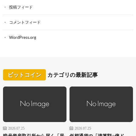
投稿フィード
コメントフィード
WordPress.org
ビットコイン
カテゴリの最新記事
2026.07.25
2026.07.25
暗号資産取引所から届く「居
仮想通貨の「清算額○億ド