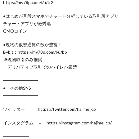
https://my78p.com/l/u/tr2
●はじめが普段スマホでチャート分析している取引所アプリ
チャートアプリが激秀逸！
GMOコイン
●現物の仮想通貨の数か豊富！
Bybit：https://my78p.com/l/u/bb
※現物取引のみ推奨
デリバティブ取引でのハイレバ厳禁
━━━━━━━━
● その他SNS
━━━━━━━━
ツイッター → https://twitter.com/hajime_cp
インスタグラム → ​https://instagram.com/hajime_cp/
━━━━━━