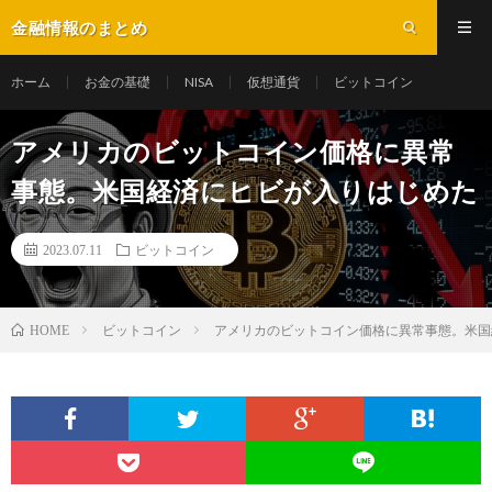
金融情報のまとめ
ホーム
お金の基礎
NISA
仮想通貨
ビットコイン
アメリカのビットコイン価格に異常
事態。米国経済にヒビが入りはじめた
2023.07.11
ビットコイン
ビットコイン
アメリカのビットコイン価格に異常事態。米国
HOME