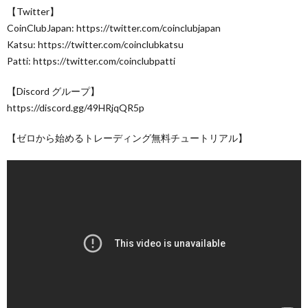
【Twitter】
CoinClubJapan: https://twitter.com/coinclubjapan
Katsu: https://twitter.com/coinclubkatsu
Patti: https://twitter.com/coinclubpatti
【Discord グループ】
https://discord.gg/49HRjqQR5p
【ゼロから始めるトレーディング無料チュートリアル】