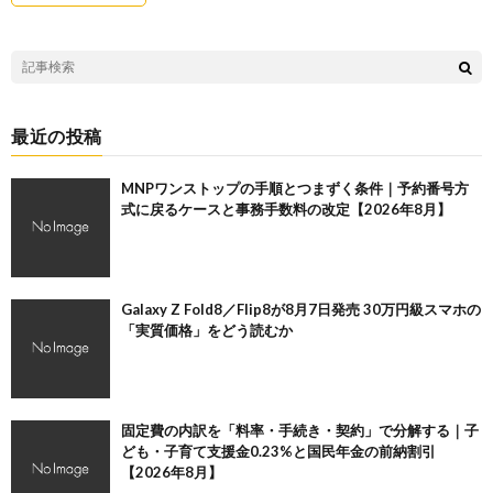
最近の投稿
MNPワンストップの手順とつまずく条件｜予約番号方
式に戻るケースと事務手数料の改定【2026年8月】
Galaxy Z Fold8／Flip8が8月7日発売 30万円級スマホの
「実質価格」をどう読むか
固定費の内訳を「料率・手続き・契約」で分解する｜子
ども・子育て支援金0.23%と国民年金の前納割引
【2026年8月】