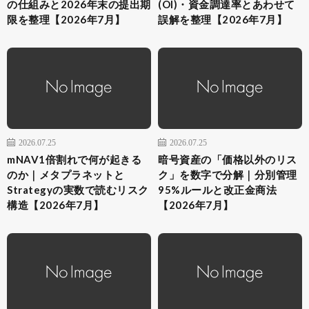
の仕組みと2026年末の提出期
(OI)・資金調達率とあわせて
限を整理【2026年7月】
誤解を整理【2026年7月】
2026.07.25
2026.07.25
mNAV1倍割れで何が起きる
暗号資産の「価格以外のリス
のか｜メタプラネットと
ク」を数字で分解｜分別管理
Strategyの実数で読むリスク
95%ルールと改正金商法
構造【2026年7月】
【2026年7月】