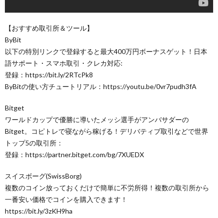
【おすすめ取引所＆ツール】
ByBit
以下の特別リンクで登録すると最大400万円ボーナスゲット！日本
語サポート・スマホ取引・クレカ対応:
登録：https://bit.ly/2RTcPk8
ByBitの使い方チュートリアル：https://youtu.be/0vr7pudh3fA
Bitget
ワールドカップで優勝に導いたメッシ選手がアンバサダーの
Bitget。コピトレで寝ながら稼げる！デリバティブ取引などで世界
トップ5の取引所：
登録：https://partner.bitget.com/bg/7XUEDX
スイスボーグ(SwissBorg)
複数のコイン放っておくだけで簡単に不労所得！複数の取引所から
一番安い価格でコインを購入できます！
https://bit.ly/3zKH9ha