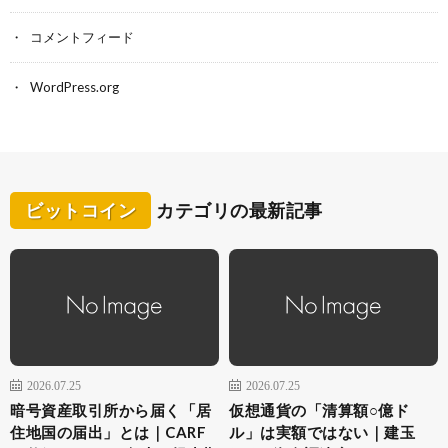
コメントフィード
WordPress.org
ビットコイン
カテゴリの最新記事
2026.07.25
2026.07.25
暗号資産取引所から届く「居
仮想通貨の「清算額○億ド
住地国の届出」とは｜CARF
ル」は実額ではない｜建玉