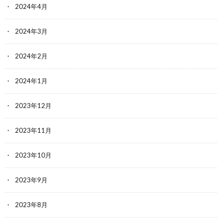
2024年4月
2024年3月
2024年2月
2024年1月
2023年12月
2023年11月
2023年10月
2023年9月
2023年8月