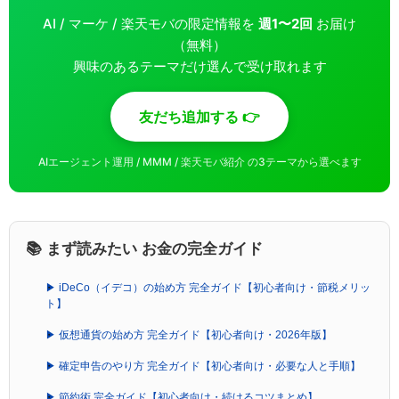
AI / マーケ / 楽天モバの限定情報を
週1〜2回
お届け
（無料）
興味のあるテーマだけ選んで受け取れます
友だち追加する 👉
AIエージェント運用 / MMM / 楽天モバ紹介 の3テーマから選べます
📚 まず読みたい お金の完全ガイド
▶ iDeCo（イデコ）の始め方 完全ガイド【初心者向け・節税メリッ
ト】
▶ 仮想通貨の始め方 完全ガイド【初心者向け・2026年版】
▶ 確定申告のやり方 完全ガイド【初心者向け・必要な人と手順】
▶ 節約術 完全ガイド【初心者向け・続けるコツまとめ】