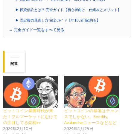
▶ 投資信託とは？ 完全ガイド【初心者向け・仕組みとメリット】
▶ 固定費の見直し方 完全ガイド【年10万円節約も】
→ 完全ガイド一覧をすべて見る
関連
ビットコイン暴騰時代が来
ビットコインの暴落はチャン
た！ブルマーケットにむけて
スでしかない。Seedify,
の注目してる銘柄👀
Avalancheニュースなどなど
2024年2月10日
2024年1月25日