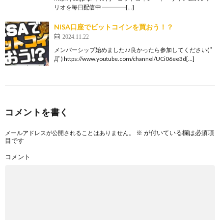
リオを毎日配信中 ━━━━[…]
NISA口座でビットコインを買おう！？
2024.11.22
メンバーシップ始めました♪♪良かったら参加してください( ﾟ
Дﾟ) https://www.youtube.com/channel/UCi06ee3d[…]
コメントを書く
※
が付いている欄は必須項
メールアドレスが公開されることはありません。
目です
コメント