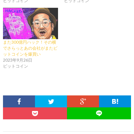
ビットコイン
ビットコイン
また300億円ハック！その横
でさらっとあの会社がまたビ
ットコインを爆買い
2023年9月26日
ビットコイン