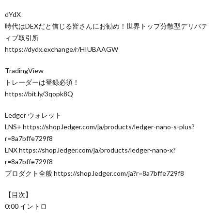
dYdX
時代はDEXだと信じる皆さんにお勧め！世界トップ分散型デリバテ
ィブ取引所
https://dydx.exchange/r/HIUBAAGW
TradingView
トレーダーは登録必須！
https://bit.ly/3qopk8Q
Ledger ウォレット
LNS+ https://shop.ledger.com/ja/products/ledger-nano-s-plus?
r=8a7bffe729f8
LNX https://shop.ledger.com/ja/products/ledger-nano-x?
r=8a7bffe729f8
プロダクト全般 https://shop.ledger.com/ja?r=8a7bffe729f8
【目次】
0:00 イントロ