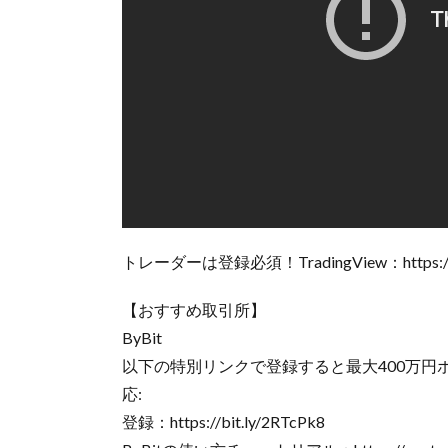
トレーダーは登録必須！TradingView：https://bi
【おすすめ取引所】
ByBit
以下の特別リンクで登録すると最大400万
応:
登録：https://bit.ly/2RTcPk8