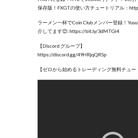
保存版！FXGTの使い方チュートリアル：https://yo
ラーメン一杯でCoin Clubメンバー登録！Y
介してます😊: https://bit.ly/3dMTGI4
【Discord グループ】
https://discord.gg/49HRjqQR5p
【ゼロから始めるトレーディング無料チュー