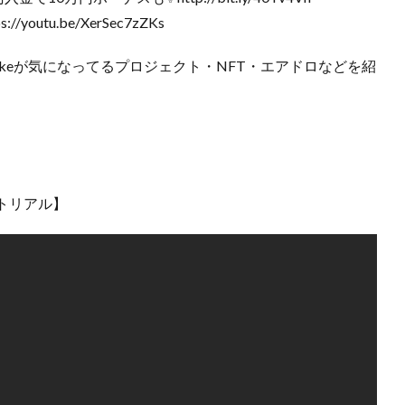
utu.be/XerSec7zZKs
usukeが気になってるプロジェクト・NFT・エアドロなどを紹
トリアル】