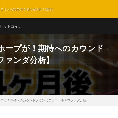
ットコインの始め方を初心者向けに解説
ビットコイン
ホープが！期待へのカウンド
ファンダ分析】
ープが！期待へのカウンドダウン【テクニカル＆ファンダ分析】