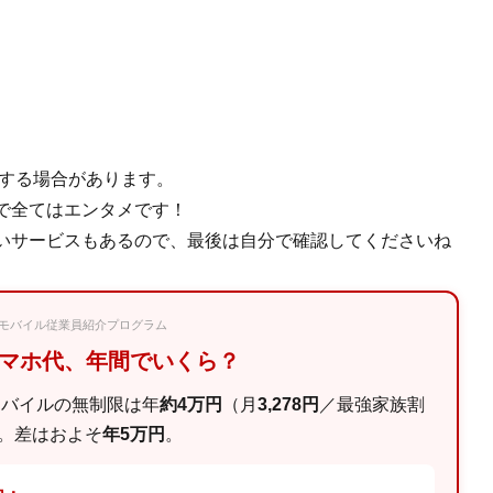
使用する場合があります。
で全てはエンタメです！
いサービスもあるので、最後は自分で確認してくださいね
楽天モバイル従業員紹介プログラム
スマホ代、年間でいくら？
モバイルの無制限は年
約4万円
（月
3,278円
／最強家族割
。差はおよそ
年5万円
。