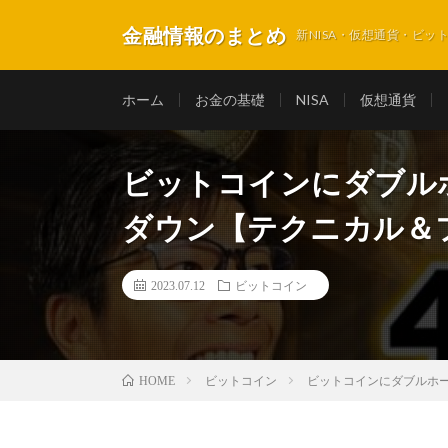
金融情報のまとめ
新NISA・仮想通貨・ビ
ホーム
お金の基礎
NISA
仮想通貨
ビットコインにダブル
ダウン【テクニカル＆
2023.07.12
ビットコイン
ビットコイン
ビットコインにダブルホ
HOME