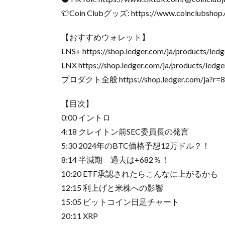
👕Coin Clubグッズ: https://www.coinclubshop
【おすすめウォレット】
LNS+ https://shop.ledger.com/ja/products/led
LNX https://shop.ledger.com/ja/products/led
プロダクト全般 https://shop.ledger.com/ja?r=8
【目次】
0:00 イントロ
4:18 クレイトン前SEC委員長の発言
5:30 2024年のBTC価格予想12万ドル？！
8:14 半減期 過去は+682％！
10:20 ETF承認されたらこんなに上がるかも
12:15 利上げと米株への影響
15:05 ビットコイン日足チャート
20:11 XRP