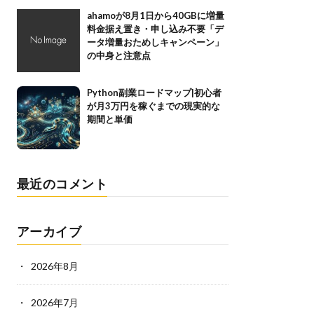
ahamoが8月1日から40GBに増量
料金据え置き・申し込み不要「デ
ータ増量おためしキャンペーン」
の中身と注意点
Python副業ロードマップ|初心者
が月3万円を稼ぐまでの現実的な
期間と単価
最近のコメント
アーカイブ
2026年8月
2026年7月