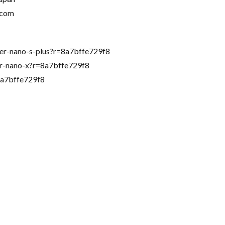
.com
ger-nano-s-plus?r=8a7bffe729f8
ger-nano-x?r=8a7bffe729f8
a7bffe729f8