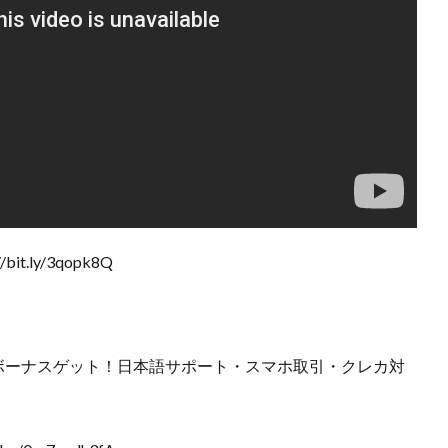
t.ly/3qopk8Q
円ボーナスゲット！日本語サポート・スマホ取引・クレカ対