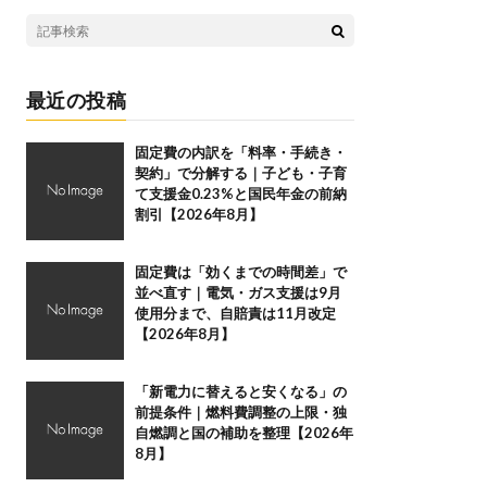
最近の投稿
固定費の内訳を「料率・手続き・
契約」で分解する｜子ども・子育
て支援金0.23%と国民年金の前納
割引【2026年8月】
固定費は「効くまでの時間差」で
並べ直す｜電気・ガス支援は9月
使用分まで、自賠責は11月改定
【2026年8月】
「新電力に替えると安くなる」の
前提条件｜燃料費調整の上限・独
自燃調と国の補助を整理【2026年
8月】